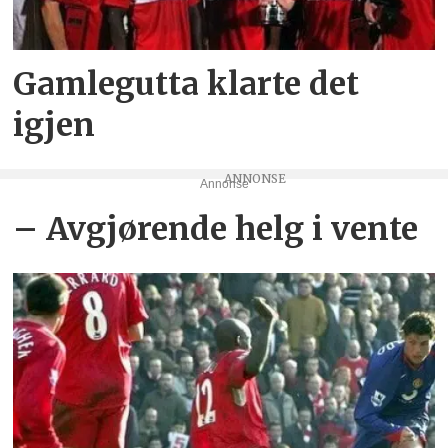
Gamlegutta klarte det
igjen
Annonse
– Avgjørende helg i vente