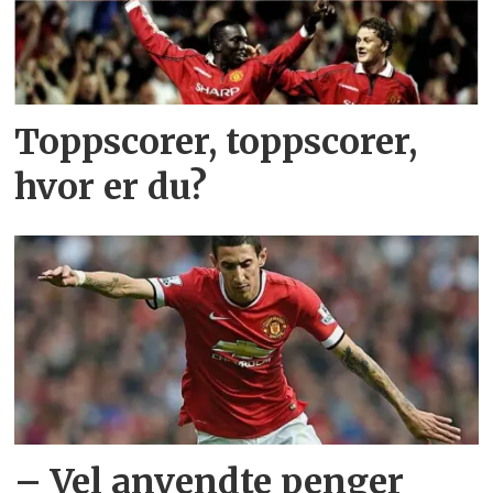
Toppscorer, toppscorer,
hvor er du?
– Vel anvendte penger