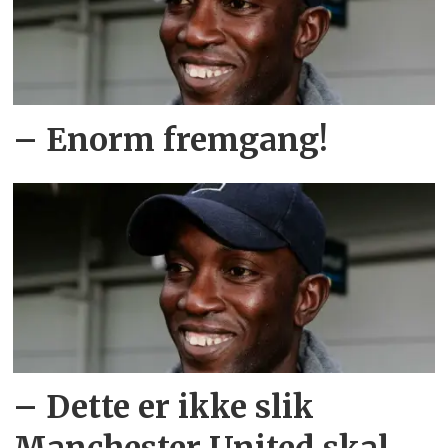
– Enorm fremgang!
– Dette er ikke slik