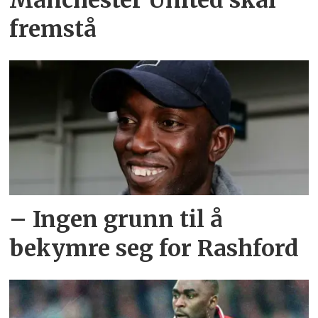
Manchester United skal
fremstå
– Ingen grunn til å
bekymre seg for Rashford