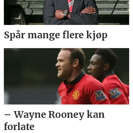
Spår mange flere kjøp
– Wayne Rooney kan
forlate