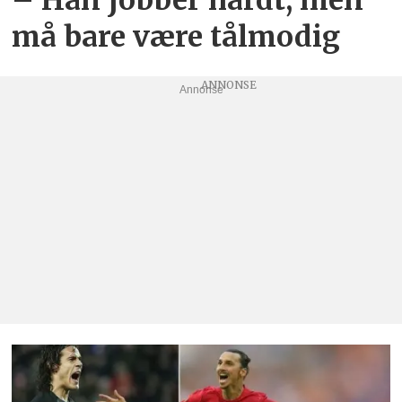
må bare være tålmodig
Annonse