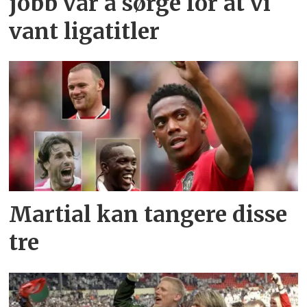
jobb var å sørge for at vi
vant ligatitler
Martial kan tangere disse
tre