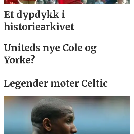
Et dypdykk i
historiearkivet
Uniteds nye Cole og
Yorke?
Legender møter Celtic