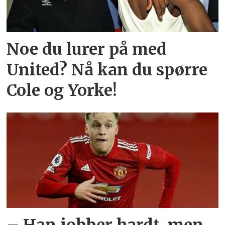
Noe du lurer på med
United? Nå kan du spørre
Cole og Yorke!
– Han jobber hardt, men