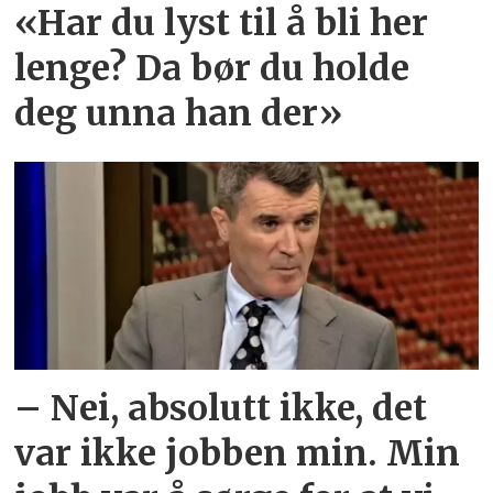
«Har du lyst til å bli her
lenge? Da bør du holde
deg unna han der»
– Nei, absolutt ikke, det
var ikke jobben min. Min