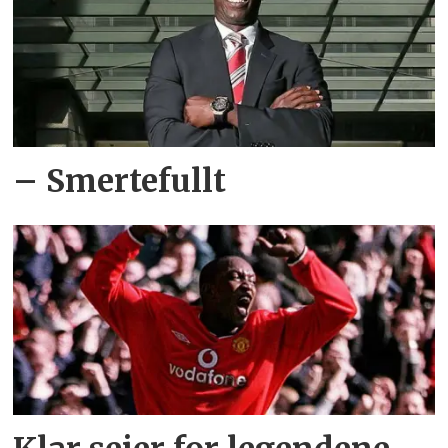
– Smertefullt