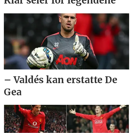
Klar seier for legendene
– Valdés kan erstatte De
Gea