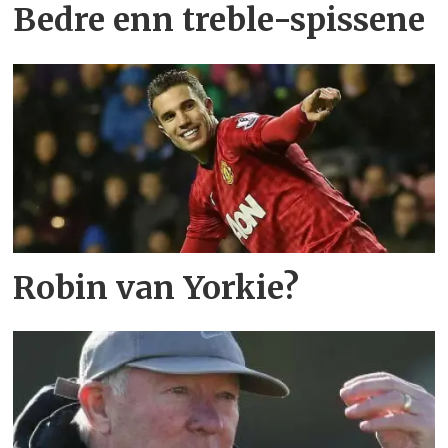
Bedre enn treble-spissene
Robin van Yorkie?