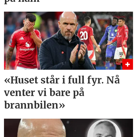
«Huset står i full fyr. Nå
venter vi bare på
brannbilen»