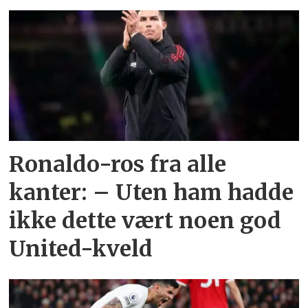
Ronaldo-ros fra alle
kanter: – Uten ham hadde
ikke dette vært noen god
United-kveld