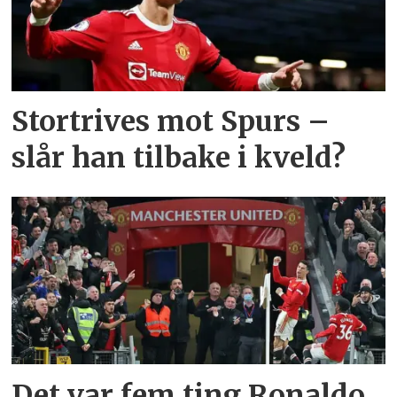
Stortrives mot Spurs –
slår han tilbake i kveld?
Det var fem ting Ronaldo