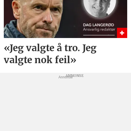
«Jeg valgte å tro. Jeg
valgte nok feil»
Annonse