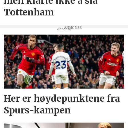
men klarte ikke å slå
Tottenham
Annonse
Her er høydepunktene fra
Spurs-kampen