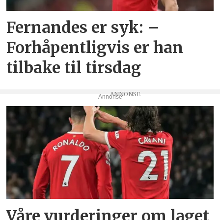
Fernandes er syk: –
Forhåpentligvis er han
tilbake til tirsdag
Annonse
Våre vurderinger om laget