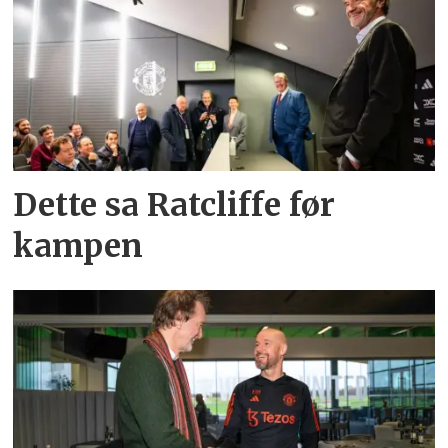
Dette sa Ratcliffe før
kampen