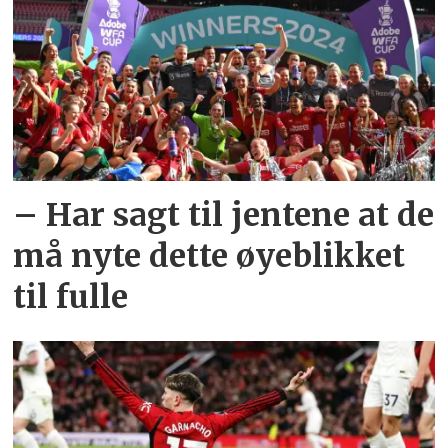
– Har sagt til jentene at de
må nyte dette øyeblikket
til fulle