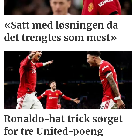
«Satt med løsningen da
det trengtes som mest»
Ronaldo-hat trick sørget
for tre United-poeng