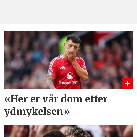
«Her er vår dom etter
ydmykelsen»