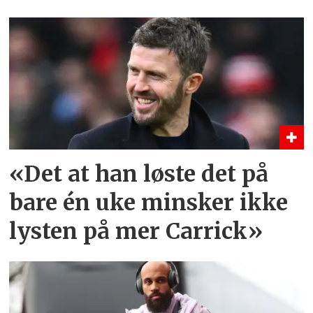
«Det at han løste det på
bare én uke minsker ikke
lysten på mer Carrick»