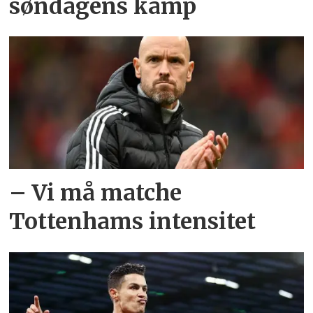
søndagens kamp
– Vi må matche
Tottenhams intensitet