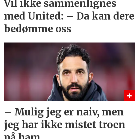
Vil ikke sammenlignes
med United: – Da kan dere
bedømme oss
– Mulig jeg er naiv, men
jeg har ikke mistet troen
på ham