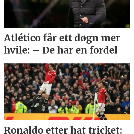
Atlético får ett døgn mer
hvile: – De har en fordel
Ronaldo etter hat tricket: