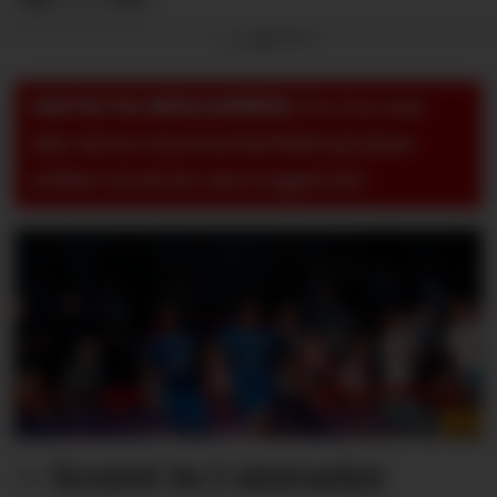
Annonse
VIKTIG TIL MEDLEMMER:
For å se, lese
eller skrive i kommentarfeltet på pluss-
artikler så må du være logget inn!
– Scoret to i storseier