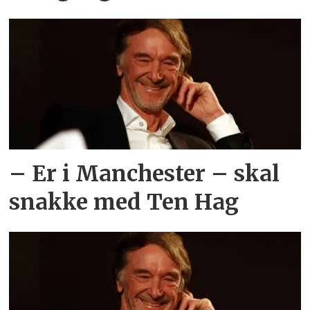
– Er i Manchester – skal
snakke med Ten Hag