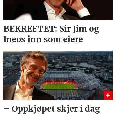
BEKREFTET: Sir Jim og
Ineos inn som eiere
– Oppkjøpet skjer i dag