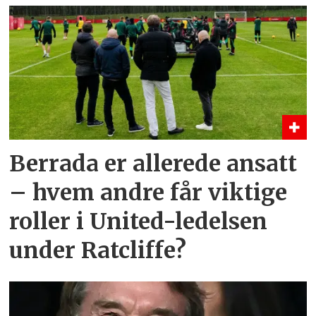
Berrada er allerede ansatt
– hvem andre får viktige
roller i United-ledelsen
under Ratcliffe?