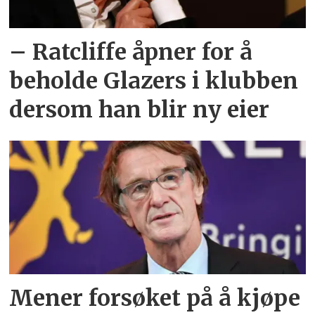
– Ratcliffe åpner for å
beholde Glazers i klubben
dersom han blir ny eier
Mener forsøket på å kjøpe