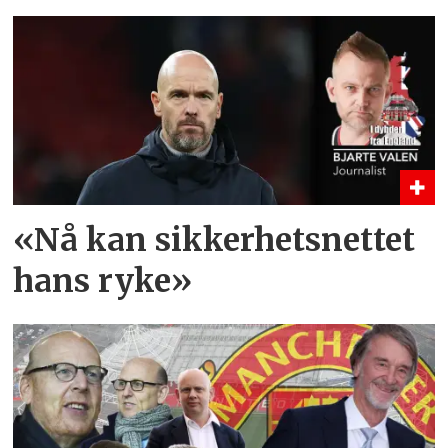
«Nå kan sikkerhetsnettet
hans ryke»