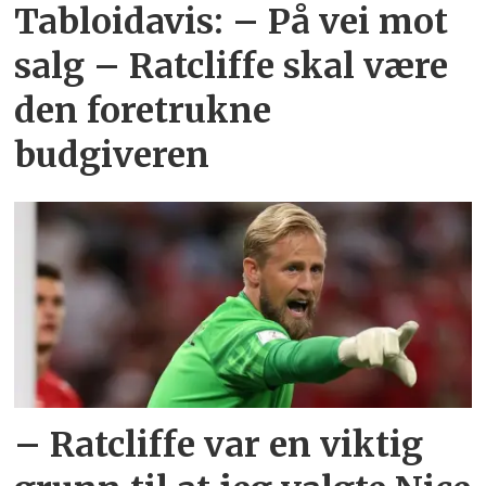
Tabloidavis: – På vei mot
salg – Ratcliffe skal være
den foretrukne
budgiveren
– Ratcliffe var en viktig