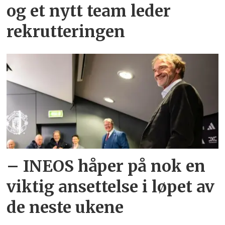
og et nytt team leder
rekrutteringen
– INEOS håper på nok en
viktig ansettelse i løpet av
de neste ukene