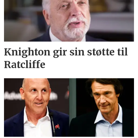
Knighton gir sin støtte til
Ratcliffe