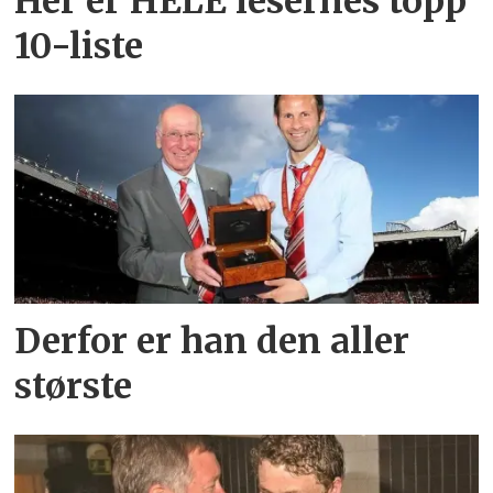
Her er HELE lesernes topp
10-liste
Derfor er han den aller
største