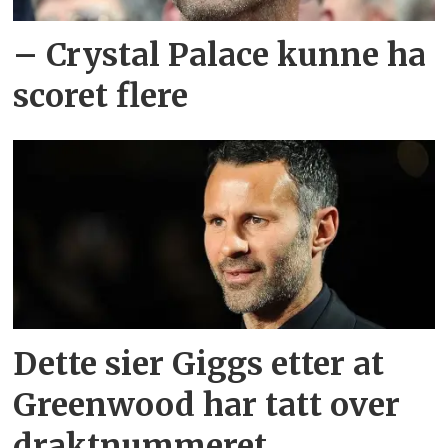
– Crystal Palace kunne ha
scoret flere
Dette sier Giggs etter at
Greenwood har tatt over
draktnummeret