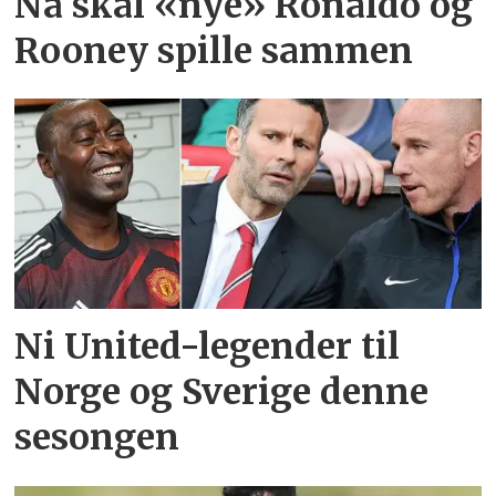
Nå skal «nye» Ronaldo og
Rooney spille sammen
Ni United-legender til
Norge og Sverige denne
sesongen