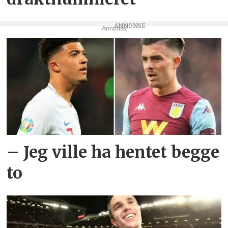
Annonse
– Jeg ville ha hentet begge
to