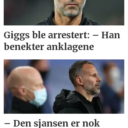
Giggs ble arrestert: – Han
benekter anklagene
– Den sjansen er nok