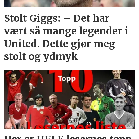
Stolt Giggs: – Det har
vært så mange legender i
United. Dette gjør meg
stolt og ydmyk