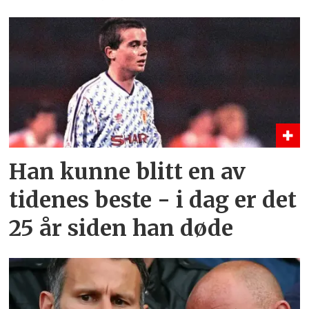
Han kunne blitt en av
tidenes beste - i dag er det
25 år siden han døde