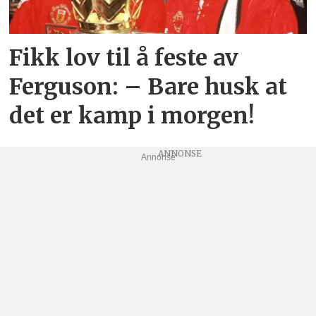
Fikk lov til å feste av
Ferguson: – Bare husk at
det er kamp i morgen!
Annonse