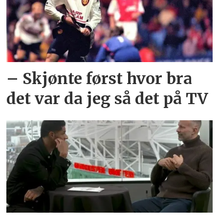
– Skjønte først hvor bra
det var da jeg så det på TV