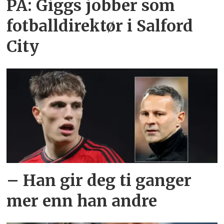
PA: Giggs jobber som
fotballdirektør i Salford
City
– Han gir deg ti ganger
mer enn han andre