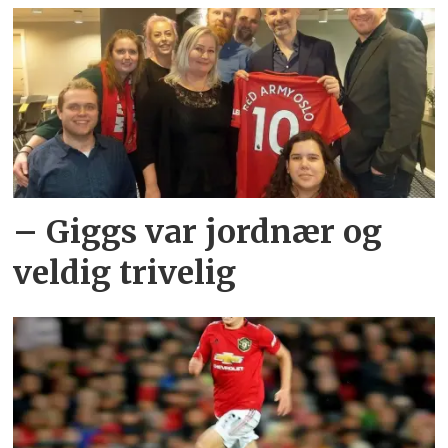
– Giggs var jordnær og
veldig trivelig