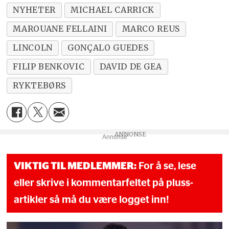
NYHETER
MICHAEL CARRICK
MAROUANE FELLAINI
MARCO REUS
LINCOLN
GONÇALO GUEDES
FILIP BENKOVIC
DAVID DE GEA
RYKTEBØRS
Annonse
VIKTIG TIL MEDLEMMER:
For å se, lese
eller skrive i kommentarfeltet på pluss-
artikler så må du være logget inn!