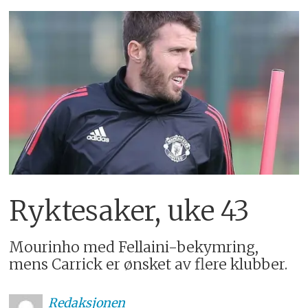
Ryktesaker, uke 43
Mourinho med Fellaini-bekymring,
mens Carrick er ønsket av flere klubber.
Redaksjonen