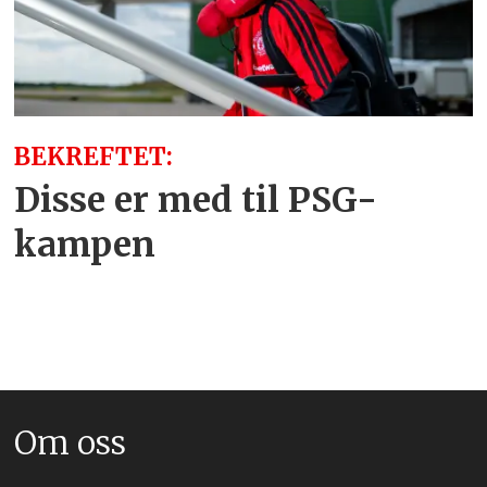
BEKREFTET:
Disse er med til PSG-
kampen
Om oss