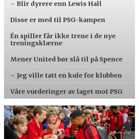
– Blir dyrere enn Lewis Hall
Disse er med til PSG-kampen
Én spiller får ikke trene i de nye
treningsklærne
Mener United bør slå til på Spence
– Jeg ville tatt en kule for klubben
Våre vurderinger av laget mot PSG