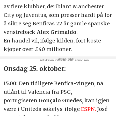
av flere klubber, deriblant Manchester
City og Juventus, som presser hardt på for
å sikre seg Benficas 22 år gamle spanske
venstreback
Alex Grimaldo
.
En handel vil, ifølge kilden, fort koste
kjøper over £40 millioner.
Onsdag 25. oktober:
15.00:
Den tidligere Benfica-vingen, nå
utlånt til Valencia fra PSG,
portugiseren
Gonçalo Guedes
, kan igjen
være i Uniteds søkelys, ifølge
ESPN.
José