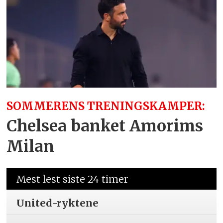
SOMMERENS TRENINGSKAMPER:
Chelsea banket Amorims
Milan
Mest lest siste 24 timer
United-ryktene