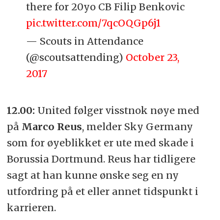
there for 20yo CB Filip Benkovic
pic.twitter.com/7qcOQGp6j1
— Scouts in Attendance
(@scoutsattending)
October 23,
2017
12.00:
United følger visstnok nøye med
på
Marco Reus
, melder Sky Germany
som for øyeblikket er ute med skade i
Borussia Dortmund. Reus har tidligere
sagt at han kunne ønske seg en ny
utfordring på et eller annet tidspunkt i
karrieren.