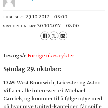
29.10.2017 - 08:00
PUBLISERT
30.10.2017 - 08:00
SIST OPPDATERT
Les også:
Forrige ukes rykter
Søndag 29. oktober:
17.45:
West Bromwich, Leicester og Aston
Villa er alle interesserte i
Michael
Carrick
, og kommer til å følge nøye med
på hvor mye United-kapteinen får spille