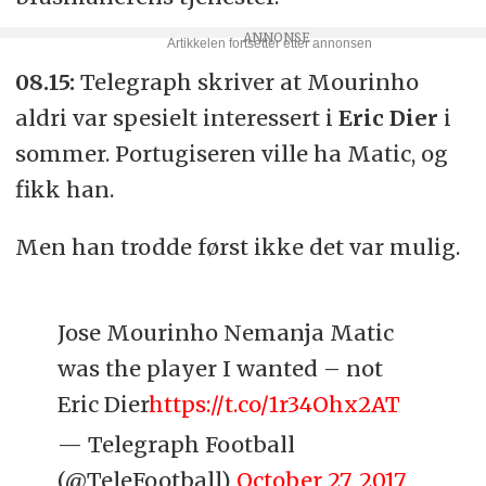
08.15:
Telegraph skriver at Mourinho
aldri var spesielt interessert i
Eric Dier
i
sommer. Portugiseren ville ha Matic, og
fikk han.
Men han trodde først ikke det var mulig.
Jose Mourinho Nemanja Matic
was the player I wanted – not
Eric Dier
https://t.co/1r34Ohx2AT
— Telegraph Football
(@TeleFootball)
October 27, 2017