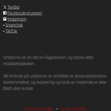
Twitter
Facebook-gruppen
Instagram
•
Snapchat
•
TikTok
—
United.no er en del av Fagpressen, og styres etter
redaktørplakaten.
Alt innhold på united.no er omfattet av åndsverkslovens
bestemmelser, og kopiering og bruk av materiale er ikke
tillatt uten avtale.
Personvernsregler
•
Endre samtykke