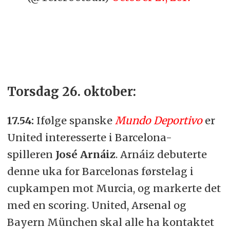
Torsdag 26. oktober:
17.54:
Ifølge spanske
Mundo Deportivo
er
United interesserte i Barcelona-
spilleren
José Arnáiz
. Arnáiz debuterte
denne uka for Barcelonas førstelag i
cupkampen mot Murcia, og markerte det
med en scoring. United, Arsenal og
Bayern München skal alle ha kontaktet