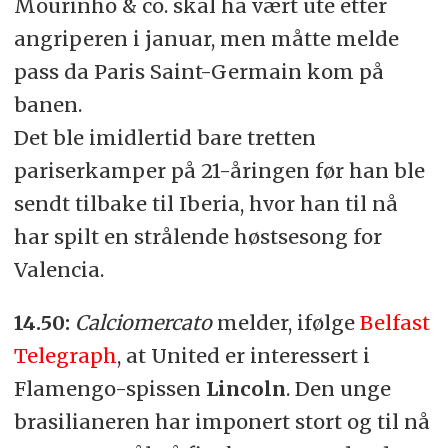
Mourinho & co. skal ha vært ute etter
angriperen i januar, men måtte melde
pass da Paris Saint-Germain kom på
banen.
Det ble imidlertid bare tretten
pariserkamper på 21-åringen før han ble
sendt tilbake til Iberia, hvor han til nå
har spilt en strålende høstsesong for
Valencia.
14.50:
Calciomercato
melder, ifølge
Belfast
Telegraph
, at United er interessert i
Flamengo-spissen
Lincoln
. Den unge
brasilianeren har imponert stort og til nå