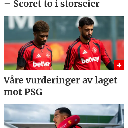
– Scoret to i storseier
Våre vurderinger av laget
mot PSG