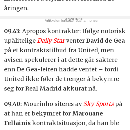
åringen.
09.43:
Apropos kontrakter: Ifølge notorisk
upålitelige
Daily Star
venter
David de Gea
på et kontraktstilbud fra United, men
avisen spekulerer i at dette går saktere
enn De Gea-leiren hadde ventet – fordi
United ikke føler de trenger å bekymre
seg for Real Madrid akkurat nå.
09.40:
Mourinho siteres av
Sky Sports
på
at han er bekymret for
Marouane
Fellainis
kontraktsituasjon, da han ble