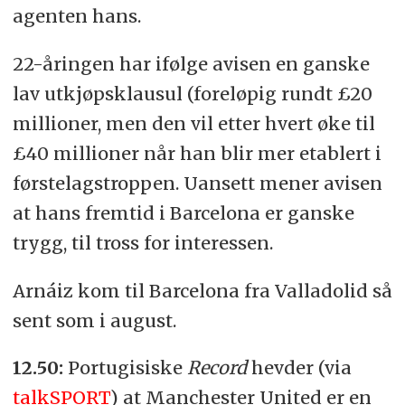
agenten hans.
22-åringen har ifølge avisen en ganske
lav utkjøpsklausul (foreløpig rundt £20
millioner, men den vil etter hvert øke til
£40 millioner når han blir mer etablert i
førstelagstroppen. Uansett mener avisen
at hans fremtid i Barcelona er ganske
trygg, til tross for interessen.
Arnáiz kom til Barcelona fra Valladolid så
sent som i august.
12.50:
Portugisiske
Record
hevder (via
talkSPORT
) at Manchester United er en