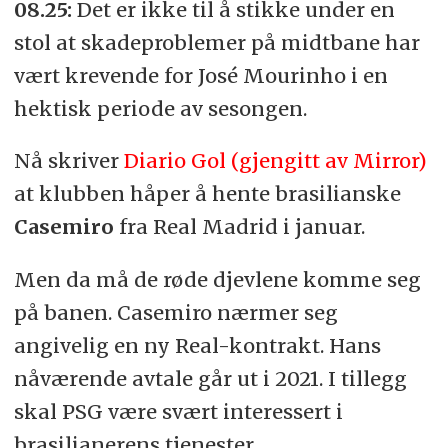
08.25:
Det er ikke til å stikke under en
stol at skadeproblemer på midtbane har
vært krevende for José Mourinho i en
hektisk periode av sesongen.
Nå skriver
Diario Gol (gjengitt av Mirror)
at klubben håper å hente brasilianske
Casemiro
fra Real Madrid i januar.
Men da må de røde djevlene komme seg
på banen. Casemiro nærmer seg
angivelig en ny Real-kontrakt. Hans
nåværende avtale går ut i 2021. I tillegg
skal PSG være svært interessert i
brasilianerens tjenester.