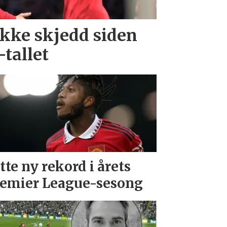
ikke skjedd siden
tallet
tte ny rekord i årets
emier League-sesong