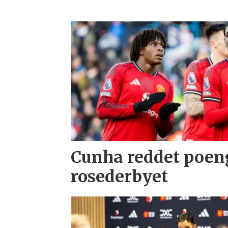
Cunha reddet poeng
rosederbyet