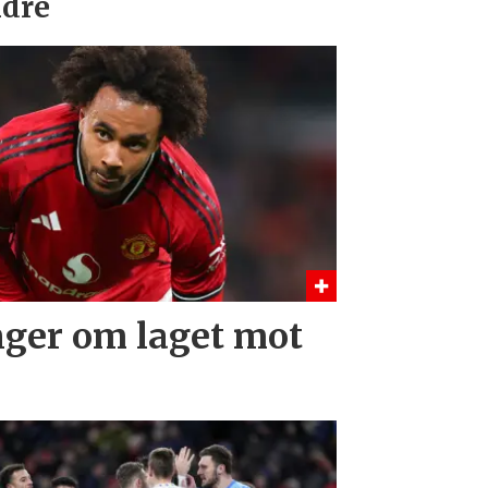
dre
nger om laget mot