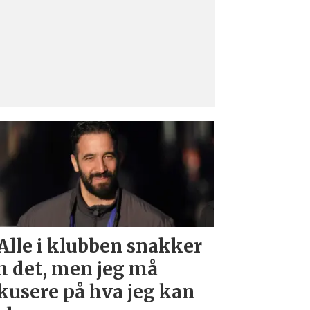
Alle i klubben snakker
 det, men jeg må
kusere på hva jeg kan