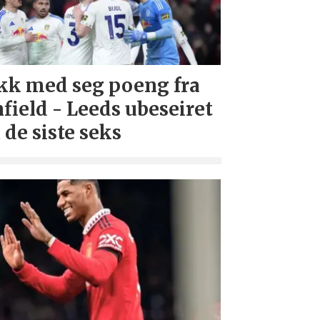
kk med seg poeng fra
field - Leeds ubeseiret
 de siste seks