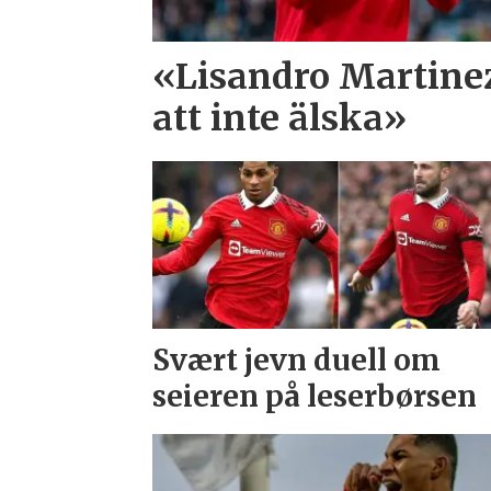
«Lisandro Martinez
att inte älska»
Svært jevn duell om
seieren på leserbørsen