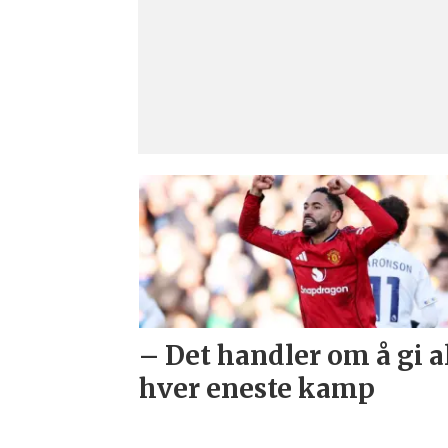
– Det handler om å gi al
hver eneste kamp