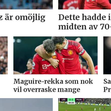
 är omöjlig
Dette hadde 
midten av 70-
Maguire-rekka som nok
Sa
vil overraske mange
Pr