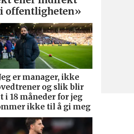
i offentligheten»
Jeg er manager, ikke
vedtrener og slik blir
t i 18 måneder for jeg
mmer ikke til å gi meg