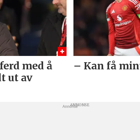
 ferd med å
– Kan få min
 ut av
Annonse