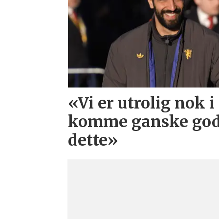
«Vi er utrolig nok i
komme ganske godt
dette»