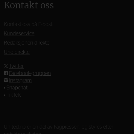
Kontakt oss
Kontakt oss på E-post:
Kundeservice
Redaksjonen direkte
Uno direkte
Twitter
Facebook-gruppen
Instagram
•
Snapchat
•
TikTok
—
United.no er en del av Fagpressen, og styres etter