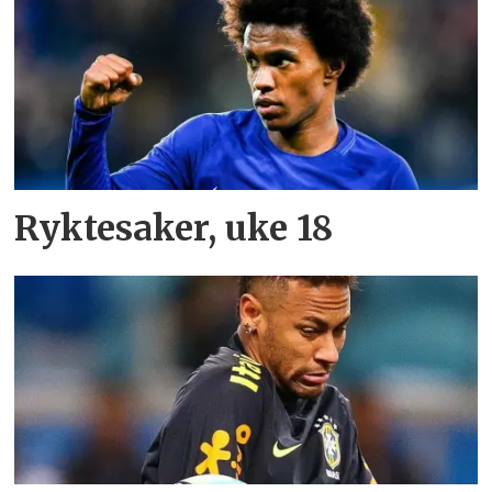
Ryktesaker, uke 18