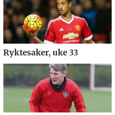
Ryktesaker, uke 33