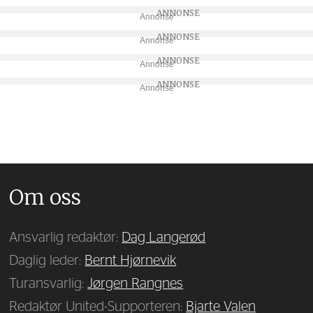
Annonse
Annonse
Annonse
Annonse
Om oss
Ansvarlig redaktør:
Dag Langerød
Daglig leder:
Bernt Hjørnevik
Turansvarlig:
Jørgen Rangnes
Redaktør United-Supporteren:
Bjarte Valen