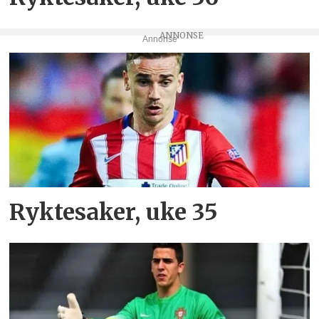
Annonse
Ryktesaker, uke 35