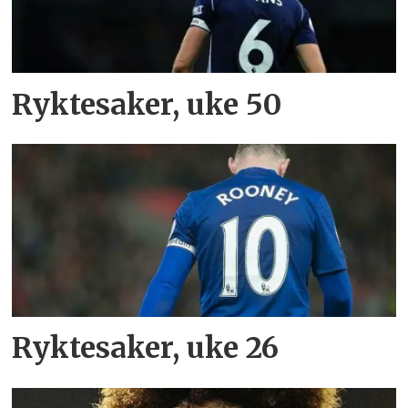
Ryktesaker, uke 50
Ryktesaker, uke 26