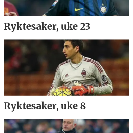
Ryktesaker, uke 23
Ryktesaker, uke 8