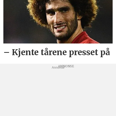
– Kjente tårene presset på
Annonse