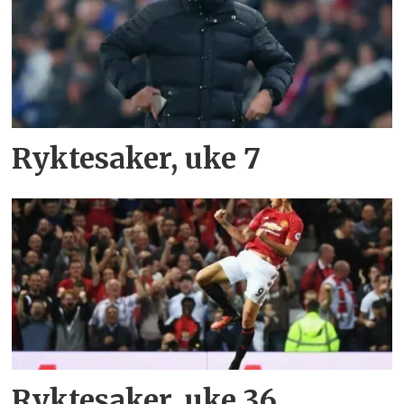
Ryktesaker, uke 7
Ryktesaker, uke 36