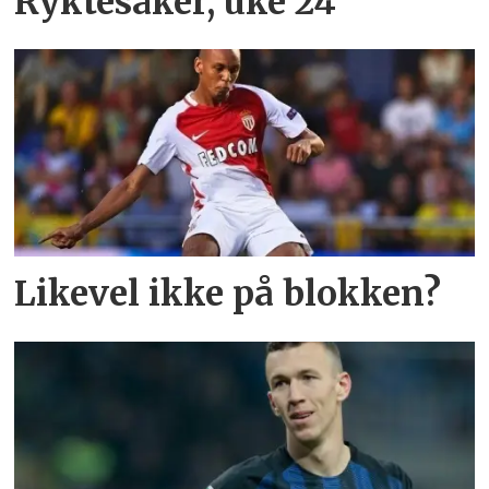
Ryktesaker, uke 24
Likevel ikke på blokken?