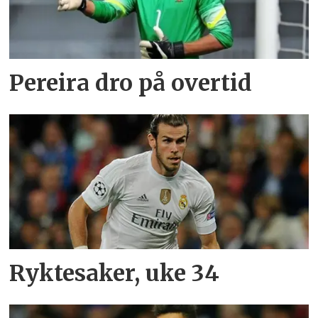
Pereira dro på overtid
Ryktesaker, uke 34