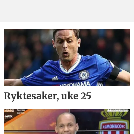
Ryktesaker, uke 25