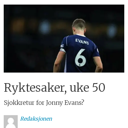
Ryktesaker, uke 50
Sjokkretur for Jonny Evans?
Redaksjonen