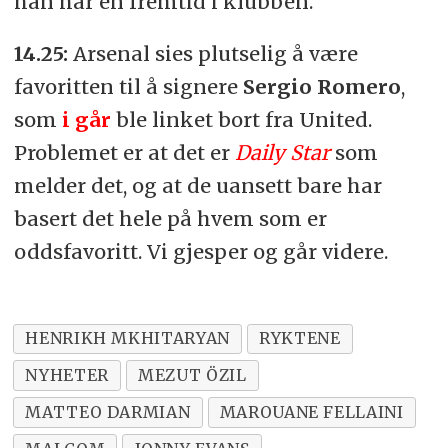
han har en fremtid i klubben.
14.25:
Arsenal sies plutselig å være
favoritten til å signere
Sergio Romero
,
som
i går
ble linket bort fra United.
Problemet er at det er
Daily Star
som
melder det, og at de uansett bare har
basert det hele på hvem som er
oddsfavoritt. Vi gjesper og går videre.
HENRIKH MKHITARYAN
RYKTENE
NYHETER
MEZUT ÖZIL
MATTEO DARMIAN
MAROUANE FELLAINI