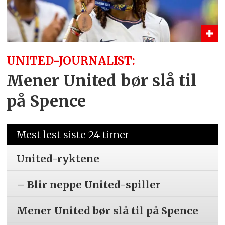
UNITED-JOURNALIST:
Mener United bør slå til
på Spence
Mest lest siste 24 timer
United-ryktene
– Blir neppe United-spiller
Mener United bør slå til på Spence