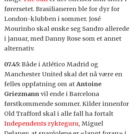
førersetet. Brasilianeren ble for dyr for
London-klubben i sommer. José
Mourinho skal ønske seg Sandro allerede
i januar, med Danny Rose som et annet
alternativ.
07.45:
Både i Atlético Madrid og
Manchester United skal det nå være en
felles oppfatning om at
Antoine
Griezmann
vil ende i Barcelona
førstkommende sommer. Kilder innenfor
Old Trafford skal i alle fall ha fortalt
Independents rykteguru
, Miguel
Delaney, at spanjolene er «langt foran» i