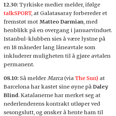
12.30:
Tyrkiske medier melder, ifølge
talkSPORT
, at Galatasaray forbereder et
fremstøt mot
Matteo Darmian
, med
henblikk på en overgang i januarvinduet.
Istanbul-klubben sies å være lystne på
en 18 måneder lang låneavtale som
inkluderer muligheten til å gjøre avtalen
permanent.
08.10:
Så melder
Marca
(via
The Sun)
at
Barcelona har kastet sine øyne på
Daley
Blind
. Katalanerne har merket seg at
nederlenderens kontrakt utløper ved
sesongslutt, og ønsker å hente ham til