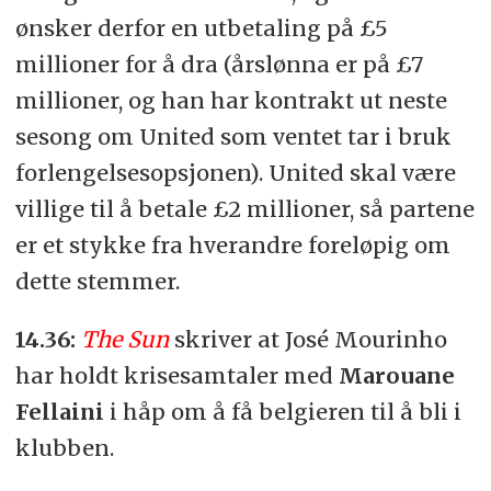
ønsker derfor en utbetaling på £5
millioner for å dra (årslønna er på £7
millioner, og han har kontrakt ut neste
sesong om United som ventet tar i bruk
forlengelsesopsjonen). United skal være
villige til å betale £2 millioner, så partene
er et stykke fra hverandre foreløpig om
dette stemmer.
14.36:
The Sun
skriver at José Mourinho
har holdt krisesamtaler med
Marouane
Fellaini
i håp om å få belgieren til å bli i
klubben.