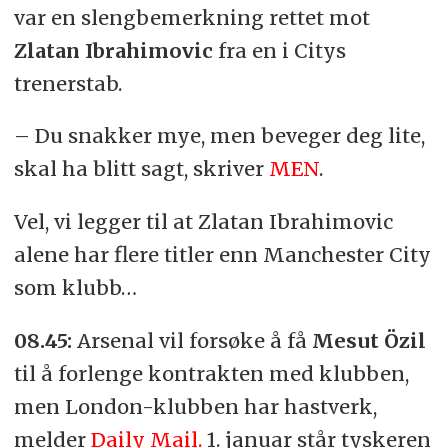
var en slengbemerkning rettet mot
Zlatan Ibrahimovic
fra en i Citys
trenerstab.
– Du snakker mye, men beveger deg lite,
skal ha blitt sagt, skriver
MEN
.
Vel, vi legger til at Zlatan Ibrahimovic
alene har flere titler enn Manchester City
som klubb…
08.45:
Arsenal vil forsøke å få
Mesut Özil
til å forlenge kontrakten med klubben,
men London-klubben har hastverk,
melder
Daily Mail.
1. januar står tyskeren