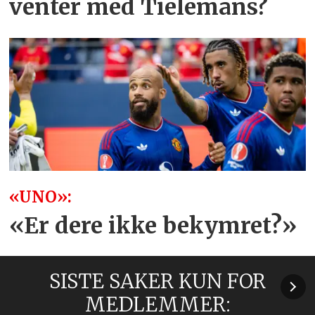
venter med Tielemans?
«UNO»:
«Er dere ikke bekymret?»
SISTE SAKER KUN FOR
MEDLEMMER: