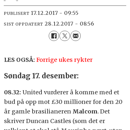
17.12.2017 - 09:55
PUBLISERT
28.12.2017 - 08:56
SIST OPPDATERT
LES OGSÅ:
Forrige ukes rykter
Søndag 17. desember:
08.32:
United vurderer å komme med et
bud på opp mot £30 millioner for den 20
år gamle brasilianeren
Malcom
. Det
skriver Duncan Castles (som det er