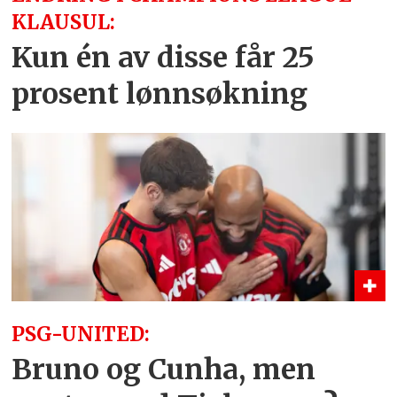
KLAUSUL:
Kun én av disse får 25
prosent lønnsøkning
PSG-UNITED:
Bruno og Cunha, men