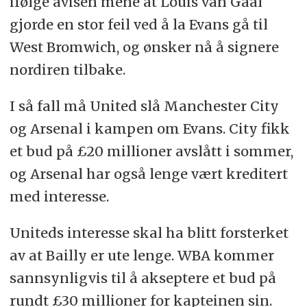
ifølge avisen mene at Louis van Gaal
gjorde en stor feil ved å la Evans gå til
West Bromwich, og ønsker nå å signere
nordiren tilbake.
I så fall må United slå Manchester City
og Arsenal i kampen om Evans. City fikk
et bud på £20 millioner avslått i sommer,
og Arsenal har også lenge vært kreditert
med interesse.
Uniteds interesse skal ha blitt forsterket
av at Bailly er ute lenge. WBA kommer
sannsynligvis til å akseptere et bud på
rundt £30 millioner for kapteinen sin.