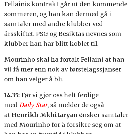
Fellainis kontrakt går ut den kommende
sommeren, og han kan dermed gå i
samtaler med andre klubber ved
årsskiftet. PSG og Besiktas nevnes som
klubber han har blitt koblet til.
Mourinho skal ha fortalt Fellaini at han
vil få mer enn nok av førstelagssjanser
om han velger å bli.
14.35:
Før vi gjør oss helt ferdige
med
Daily Star
, så melder de også
at
Henrikh Mkhitaryan
ønsker samtaler
med Mourinho for å forsikre seg om at