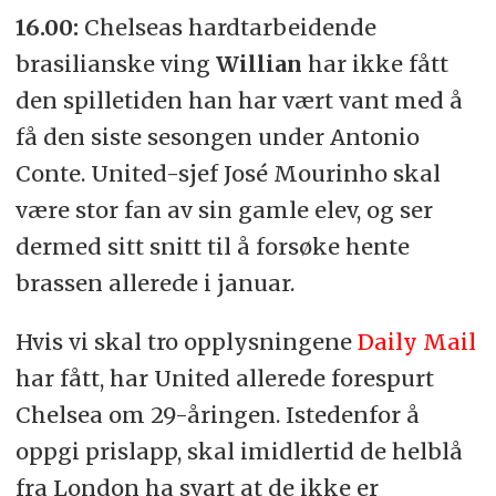
16.00:
Chelseas hardtarbeidende
brasilianske ving
Willian
har ikke fått
den spilletiden han har vært vant med å
få den siste sesongen under Antonio
Conte. United-sjef José Mourinho skal
være stor fan av sin gamle elev, og ser
dermed sitt snitt til å forsøke hente
brassen allerede i januar.
Hvis vi skal tro opplysningene
Daily Mail
har fått, har United allerede forespurt
Chelsea om 29-åringen. Istedenfor å
oppgi prislapp, skal imidlertid de helblå
fra London ha svart at de ikke er