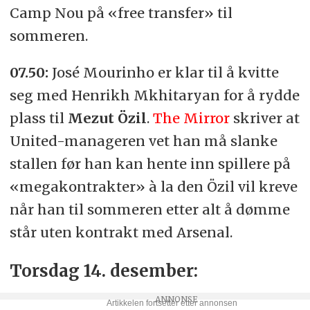
Camp Nou på «free transfer» til
sommeren.
07.50:
José Mourinho er klar til å kvitte
seg med Henrikh Mkhitaryan for å rydde
plass til
Mezut Özil
.
The Mirror
skriver at
United-manageren vet han må slanke
stallen før han kan hente inn spillere på
«megakontrakter» à la den Özil vil kreve
når han til sommeren etter alt å dømme
står uten kontrakt med Arsenal.
Torsdag 14. desember: