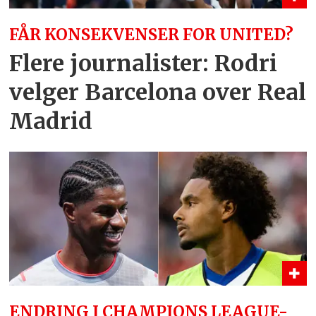
FÅR KONSEKVENSER FOR UNITED?
Flere journalister: Rodri
velger Barcelona over Real
Madrid
ENDRING I CHAMPIONS LEAGUE-