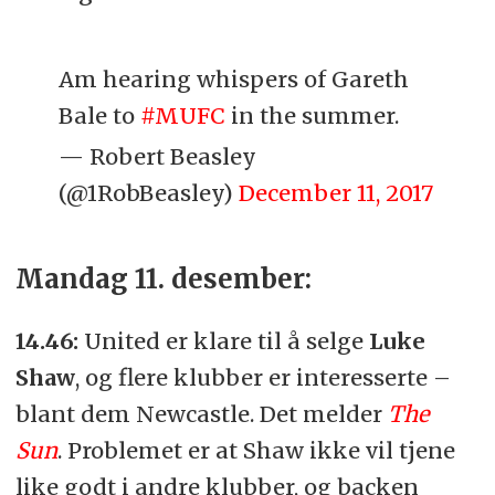
Am hearing whispers of Gareth
Bale to
#MUFC
in the summer.
— Robert Beasley
(@1RobBeasley)
December 11, 2017
Mandag 11. desember:
14.46:
United er klare til å selge
Luke
Shaw
, og flere klubber er interesserte –
blant dem Newcastle. Det melder
The
Sun
. Problemet er at Shaw ikke vil tjene
like godt i andre klubber, og backen