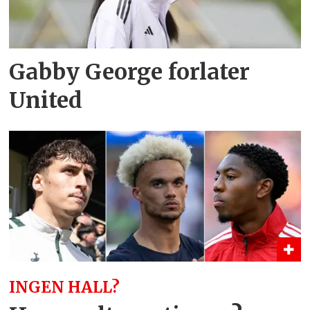
Gabby George forlater
United
INGEN HALL?