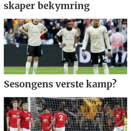
skaper bekymring
Sesongens verste kamp?