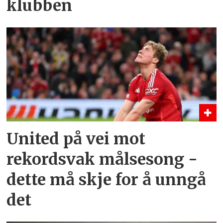
klubben
United på vei mot
rekordsvak målsesong -
dette må skje for å unngå
det