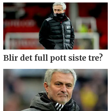
Blir det full pott siste tre?