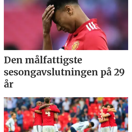
Den målfattigste
sesongavslutningen på 29
år