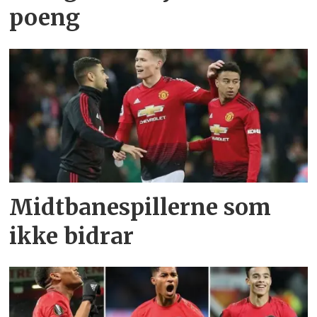
poeng
Midtbanespillerne som
ikke bidrar