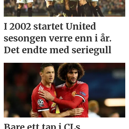
I 2002 startet United
sesongen verre enn i år.
Det endte med seriegull
Bare ett tap i CLs