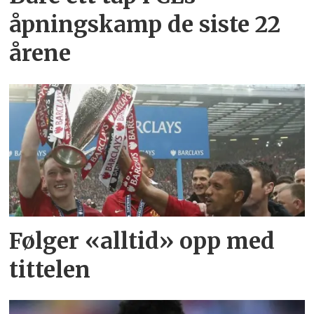
åpningskamp de siste 22
årene
Følger «alltid» opp med
tittelen