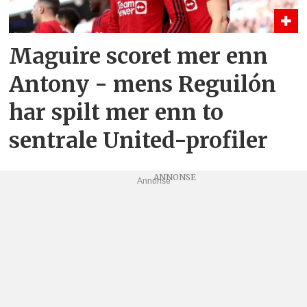
Maguire scoret mer enn
Antony - mens Reguilón
har spilt mer enn to
sentrale United-profiler
Annonse