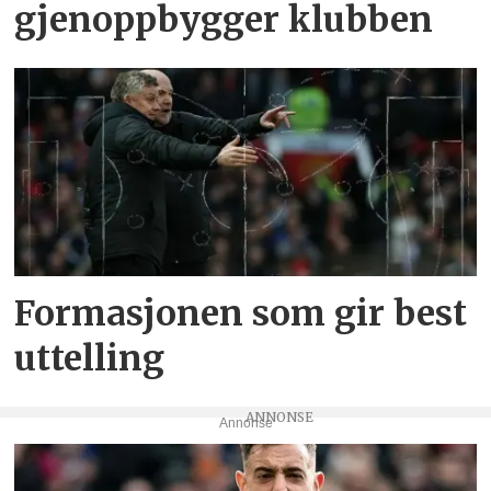
gjenoppbygger klubben
Formasjonen som gir best
uttelling
Annonse