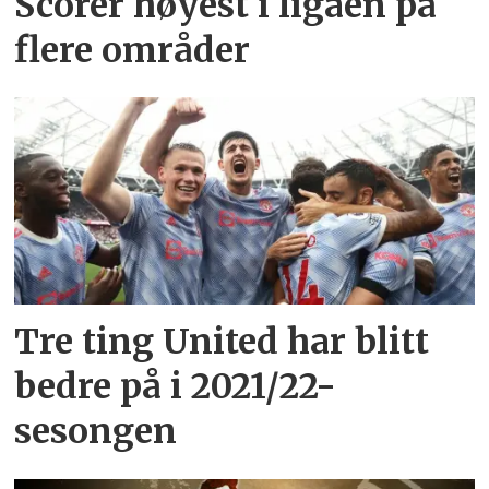
Scorer høyest i ligaen på
flere områder
Tre ting United har blitt
bedre på i 2021/22-
sesongen