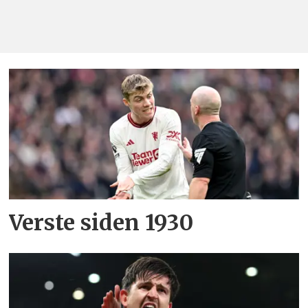
Verste siden 1930