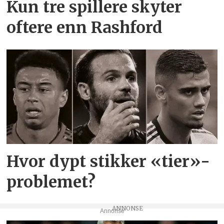
Kun tre spillere skyter
oftere enn Rashford
Hvor dypt stikker «tier»-
problemet?
Annonse