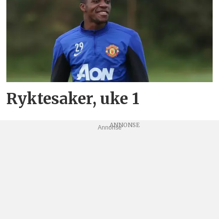
Ryktesaker, uke 1
Annonse