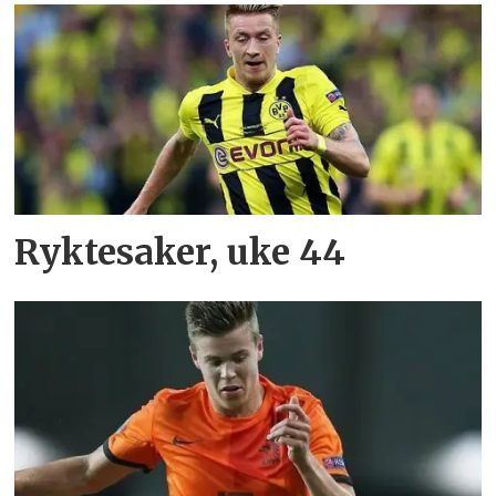
Ryktesaker, uke 44