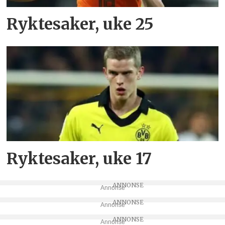
Ryktesaker, uke 25
Ryktesaker, uke 17
Annonse
Annonse
Annonse