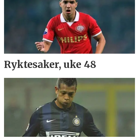
Ryktesaker, uke 48