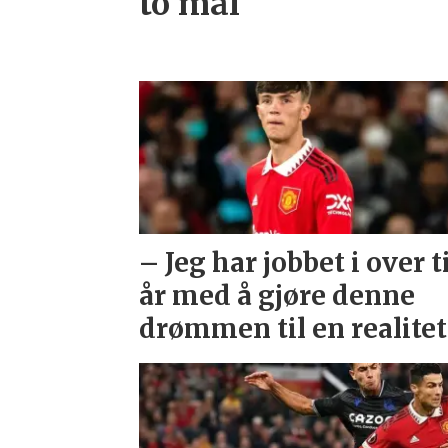
to mål
– Jeg har jobbet i over t
år med å gjøre denne
drømmen til en realitet