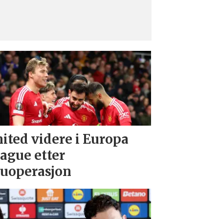
ited videre i Europa
ague etter
uoperasjon