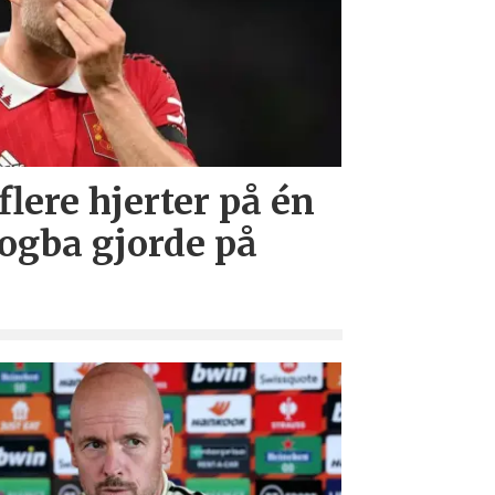
lere hjerter på én
ogba gjorde på