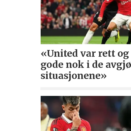
«United var rett og 
gode nok i de avgj
situasjonene»