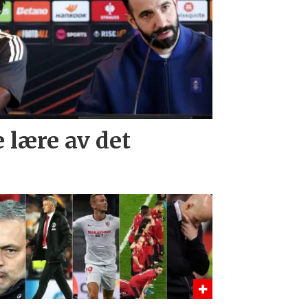
 lære av det