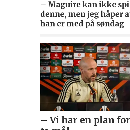
– Maguire kan ikke spi
denne, men jeg håper a
han er med på søndag
– Vi har en plan fo