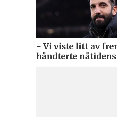
- Vi viste litt av f
håndterte nåtiden