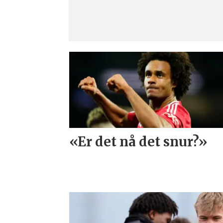
«Er det nå det snur?»