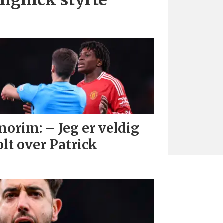
orim: – Jeg er veldig
olt over Patrick