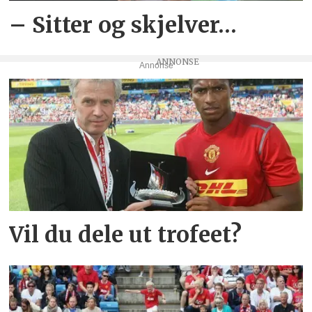
– Sitter og skjelver…
Annonse
Vil du dele ut trofeet?