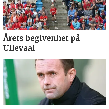
Årets begivenhet på
Ullevaal