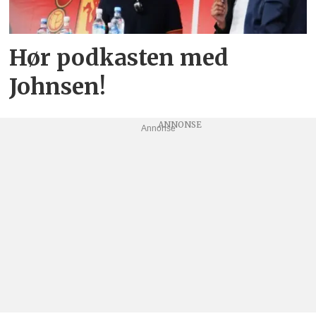
Hør podkasten med
Johnsen!
Annonse