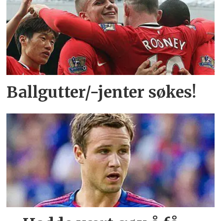
Ballgutter/-jenter søkes!