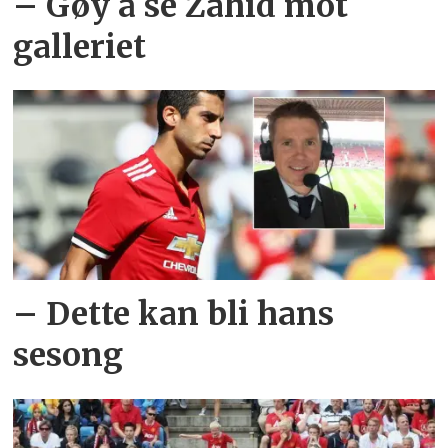
– Gøy å se Zahid mot
galleriet
– Dette kan bli hans
sesong