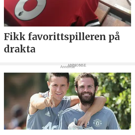
Fikk favorittspilleren på
drakta
Annonse