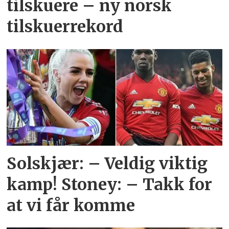
tilskuere – ny norsk
tilskuerrekord
Solskjær: – Veldig viktig
kamp! Stoney: – Takk for
at vi får komme