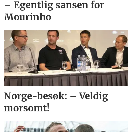
– Egentlig sansen for
Mourinho
Norge-besøk: – Veldig
morsomt!