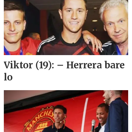
Viktor (19): – Herrera bare
lo