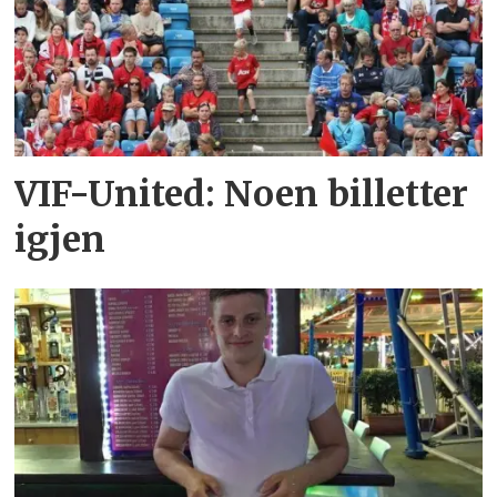
VIF-United: Noen billetter
igjen