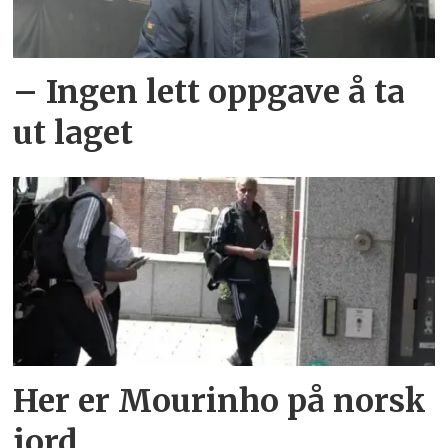
– Ingen lett oppgave å ta
ut laget
Her er Mourinho på norsk
jord