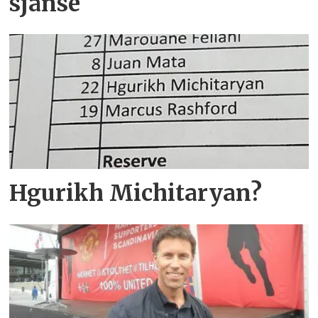
sjanse
Hgurikh Michitaryan?