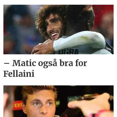
– Matic også bra for
Fellaini