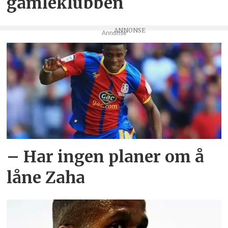
gamleklubben
Annonse
– Har ingen planer om å
låne Zaha