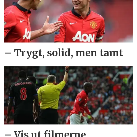
– Trygt, solid, men tamt
– Vis ut filmerne