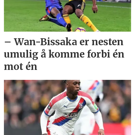
– Wan-Bissaka er nesten
umulig å komme forbi én
mot én