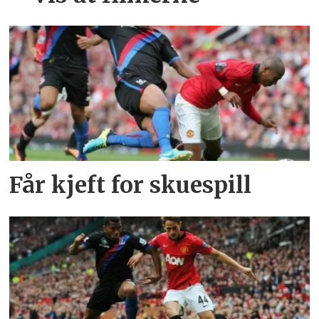
Får kjeft for skuespill