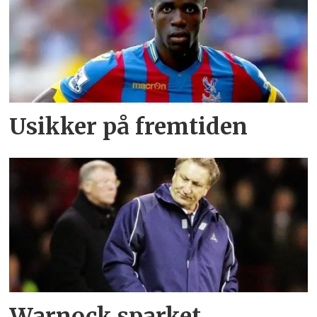
Usikker på fremtiden
Warnock sparket