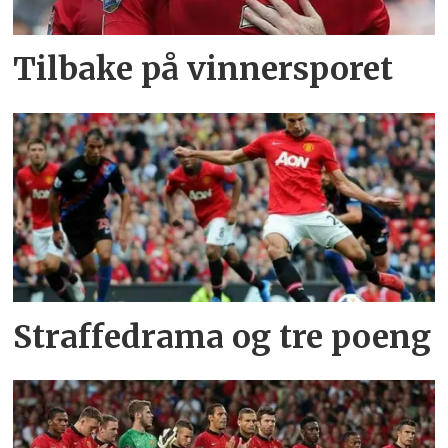
Tilbake på vinnersporet
Straffedrama og tre poeng