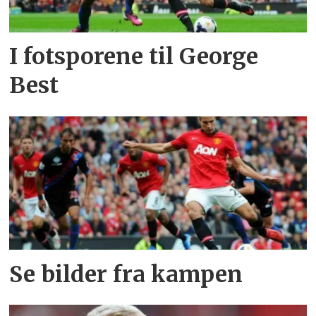
I fotsporene til George
Best
Se bilder fra kampen