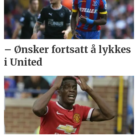
– Ønsker fortsatt å lykkes
i United