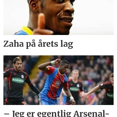
Zaha på årets lag
– Jeg er egentlig Arsenal-