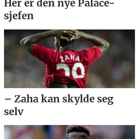
Her er den nye Palace-
sjefen
– Zaha kan skylde seg
selv