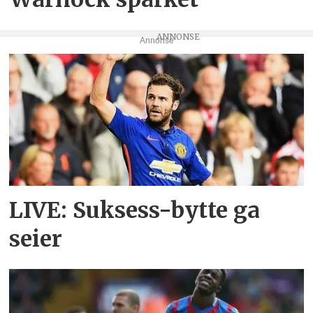
Annonse
LIVE: Suksess-bytte ga
seier