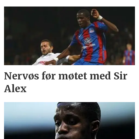
Nervøs før møtet med Sir
Alex