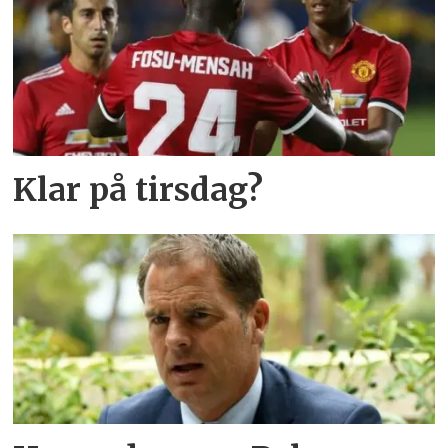
Klar på tirsdag?