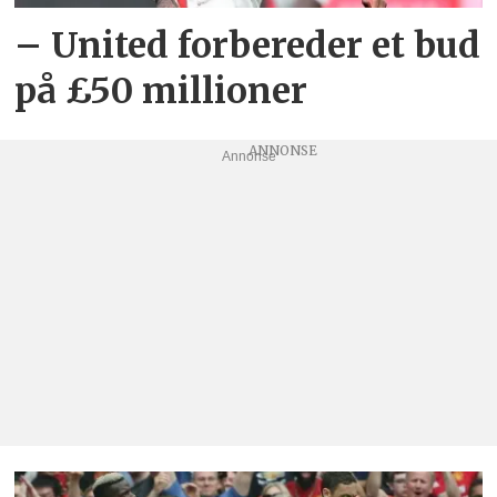
– United forbereder et bud
på £50 millioner
Annonse