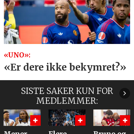
«UNO»:
«Er dere ikke bekymret?»
SISTE SAKER KUN FOR
MEDLEMMER: