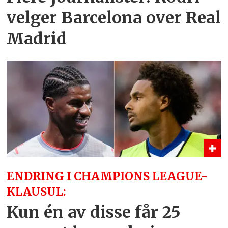
velger Barcelona over Real
Madrid
ENDRING I CHAMPIONS LEAGUE-
KLAUSUL:
Kun én av disse får 25