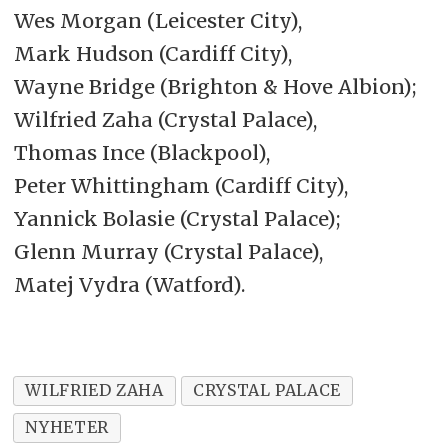
Wes Morgan (Leicester City),
Mark Hudson (Cardiff City),
Wayne Bridge (Brighton & Hove Albion);
Wilfried Zaha (Crystal Palace),
Thomas Ince (Blackpool),
Peter Whittingham (Cardiff City),
Yannick Bolasie (Crystal Palace);
Glenn Murray (Crystal Palace),
Matej Vydra (Watford).
WILFRIED ZAHA
CRYSTAL PALACE
NYHETER