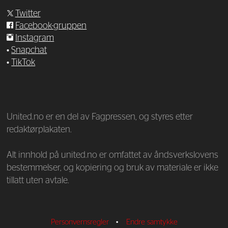
Twitter
Facebook-gruppen
Instagram
•
Snapchat
•
TikTok
—
United.no er en del av Fagpressen, og styres etter
redaktørplakaten.
Alt innhold på united.no er omfattet av åndsverkslovens
bestemmelser, og kopiering og bruk av materiale er ikke
tillatt uten avtale.
Personvernsregler
•
Endre samtykke