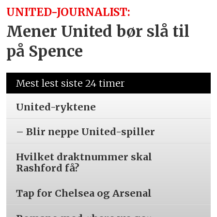
UNITED-JOURNALIST:
Mener United bør slå til
på Spence
Mest lest siste 24 timer
United-ryktene
– Blir neppe United-spiller
Hvilket draktnummer skal
Rashford få?
Tap for Chelsea og Arsenal