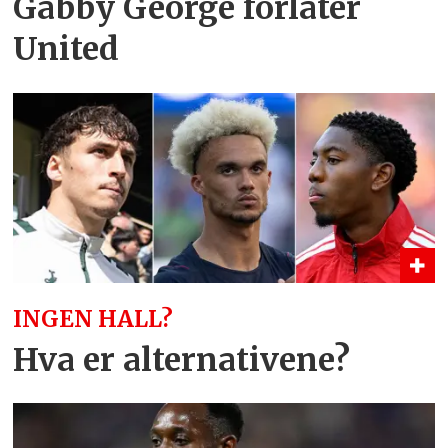
Gabby George forlater
United
INGEN HALL?
Hva er alternativene?