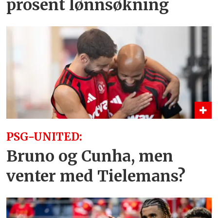
prosent lønnsøkning
PSG-UNITED:
Bruno og Cunha, men
venter med Tielemans?