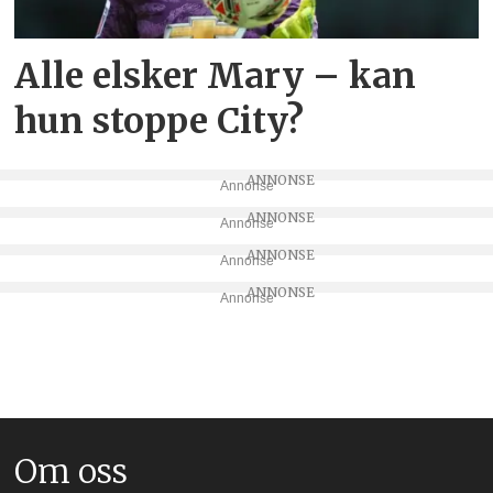
Alle elsker Mary – kan
hun stoppe City?
Annonse
Annonse
Annonse
Annonse
Om oss