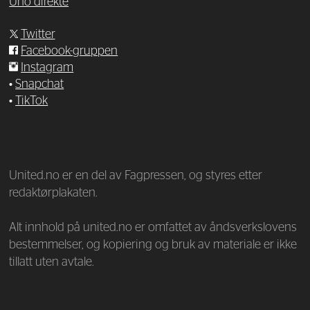
Uno direkte
Twitter
Facebook-gruppen
Instagram
•
Snapchat
•
TikTok
—
United.no er en del av Fagpressen, og styres etter
redaktørplakaten.
Alt innhold på united.no er omfattet av åndsverkslovens
bestemmelser, og kopiering og bruk av materiale er ikke
tillatt uten avtale.