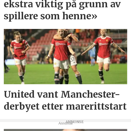
ekstra viktig på grunn av
spillere som henne»
United vant Manchester-
derbyet etter marerittstart
Annonse