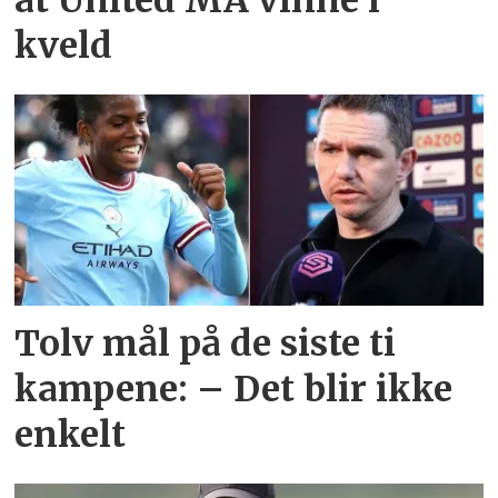
at United MÅ vinne i
kveld
Tolv mål på de siste ti
kampene: – Det blir ikke
enkelt