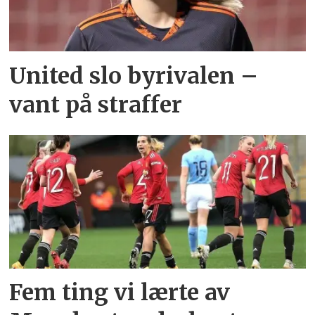
United slo byrivalen –
vant på straffer
Fem ting vi lærte av