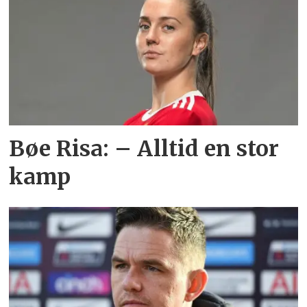
Bøe Risa: – Alltid en stor
kamp