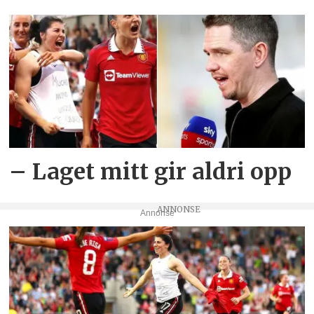
– Laget mitt gir aldri opp
Annonse