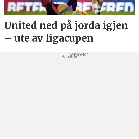
United ned på jorda igjen
– ute av ligacupen
Annonse