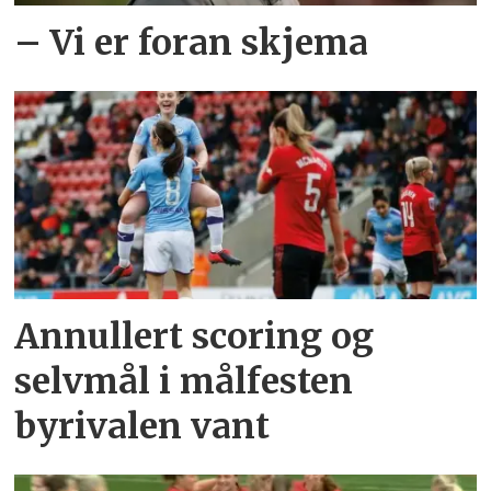
– Vi er foran skjema
Annullert scoring og
selvmål i målfesten
byrivalen vant