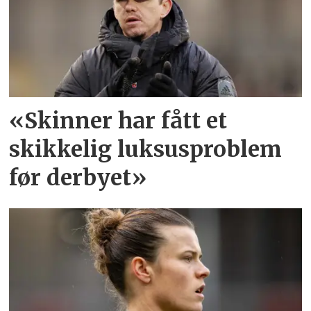
«Skinner har fått et
skikkelig luksusproblem
før derbyet»