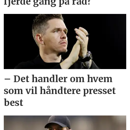
fjerde gang på rad?
– Det handler om hvem
som vil håndtere presset
best