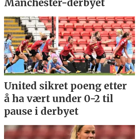
Manchester-derbyet
United sikret poeng etter
å ha vært under 0-2 til
pause i derbyet