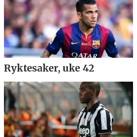
Ryktesaker, uke 42