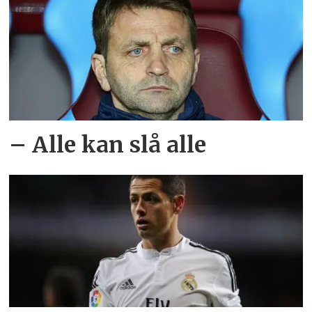
– Alle kan slå alle