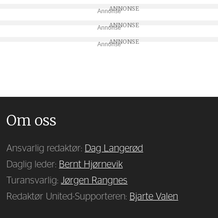
Annonse
Annonse
Annonse
Om oss
Ansvarlig redaktør:
Dag Langerød
Daglig leder:
Bernt Hjørnevik
Turansvarlig:
Jørgen Rangnes
Redaktør United-Supporteren:
Bjarte Valen