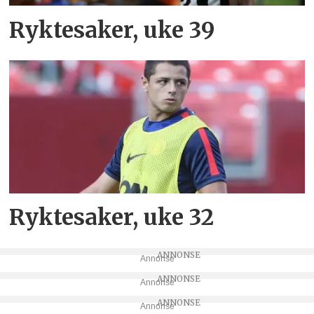
Ryktesaker, uke 39
Ryktesaker, uke 32
Annonse
Annonse
Annonse