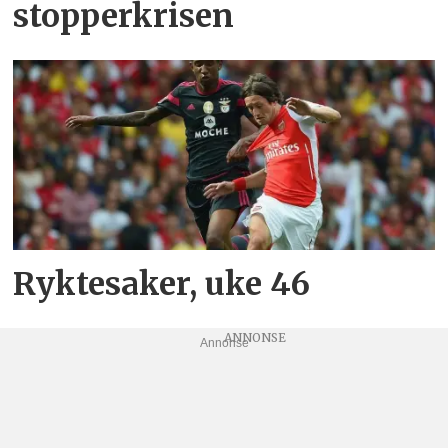
stopperkrisen
Ryktesaker, uke 46
Annonse