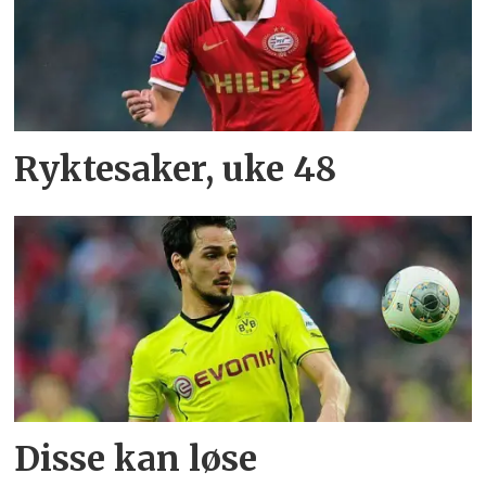
Ryktesaker, uke 48
Disse kan løse