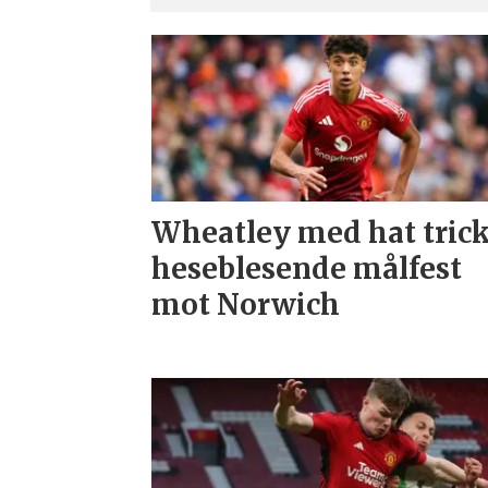
Wheatley med hat trick
heseblesende målfest
mot Norwich