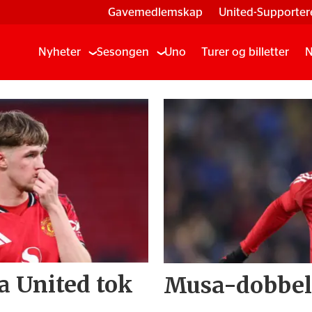
Gavemedlemskap
United-Supporter
Nyheter
Sesongen
Uno
Turer og billetter
N
a United tok
Musa-dobbel 