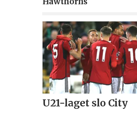
Hawthorns
U21-laget slo City