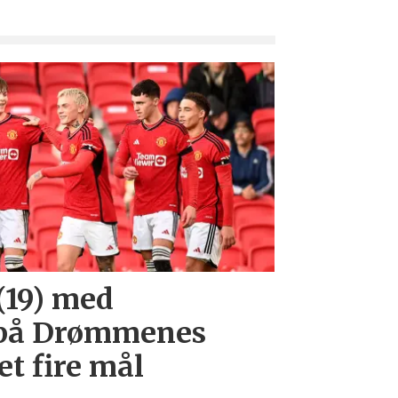
(19) med
på Drømmenes
et fire mål