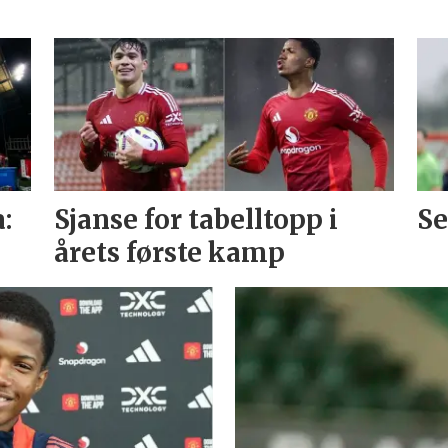
:
Sjanse for tabelltopp i
Se
årets første kamp