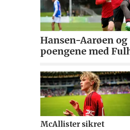
Hansen-Aarøen og 
poengene med Fu
McAllister sikret