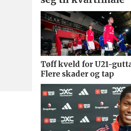
Tøff kveld for U21-gutta
Flere skader og tap