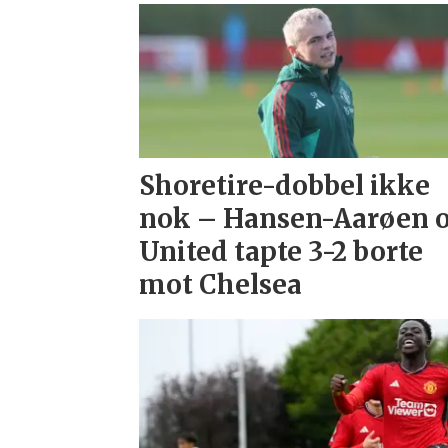
Shoretire-dobbel ikke
nok – Hansen-Aarøen 
United tapte 3-2 borte
mot Chelsea