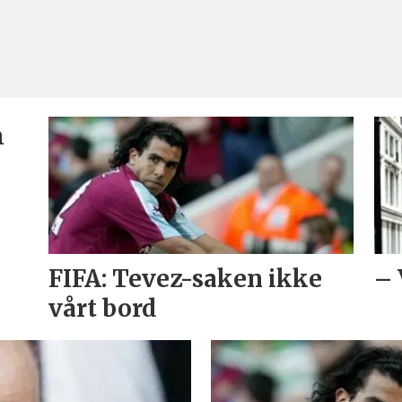
m
FIFA: Tevez-saken ikke
– 
vårt bord