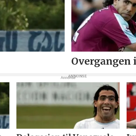
Overgangen i
Annonse