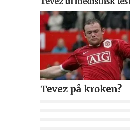
Tevez til medisinsk tes
Tevez på kroken?