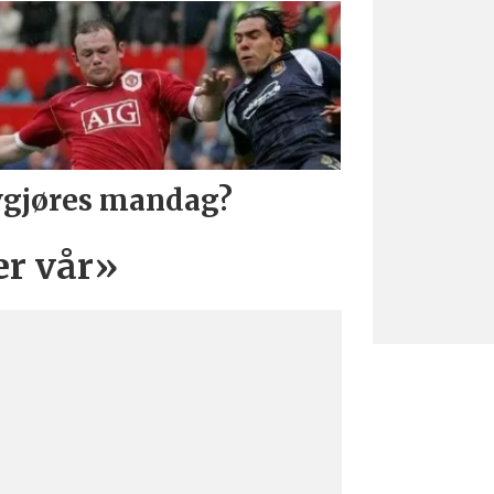
gjøres mandag?
er vår»