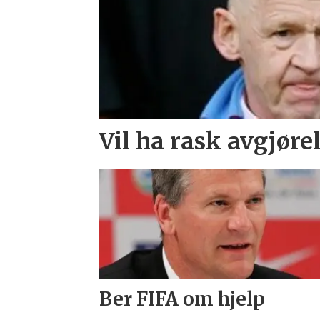
Vil ha rask avgjøre
Ber FIFA om hjelp