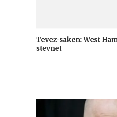
Tevez-saken: West Ha
stevnet