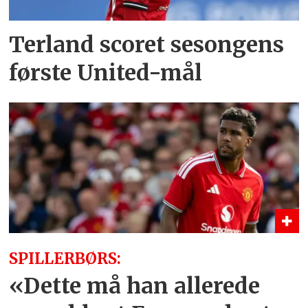
Terland scoret sesongens
første United-mål
SPILLERBØRS:
«Dette må han allerede