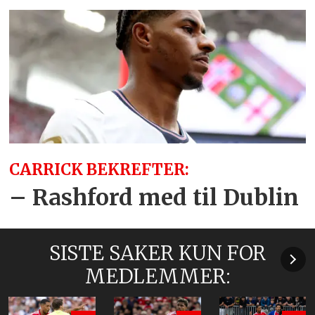
CARRICK BEKREFTER:
– Rashford med til Dublin
SISTE SAKER KUN FOR
MEDLEMMER: