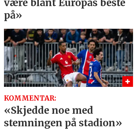
være blant Europas beste
på»
KOMMENTAR:
«Skjedde noe med
stemningen på stadion»