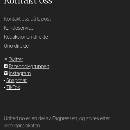
Kontakt oss
Kontakt oss på E-post:
Kundeservice
Redaksjonen direkte
Uno direkte
Twitter
Facebook-gruppen
Instagram
•
Snapchat
•
TikTok
—
United.no er en del av Fagpressen, og styres etter
redaktørplakaten.