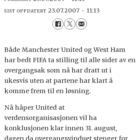
23.07.2007 - 11:13
SIST OPPDATERT
Både Manchester United og West Ham
har bedt FIFA ta stilling til alle sider av en
overgangsak som nå har dratt ut i
ukesvis uten at partene har klart å
komme frem til en løsning.
Nå håper United at
verdensorganisasjonen vil ha
konklusjonen klar innen 31. august,
dagen da overgangsvinduet stenger for