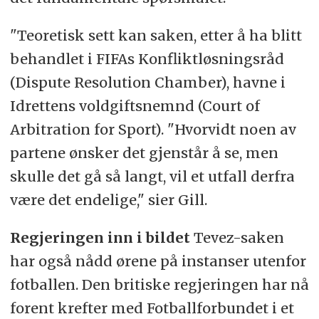
"Teoretisk sett kan saken, etter å ha blitt
behandlet i FIFAs Konfliktløsningsråd
(Dispute Resolution Chamber), havne i
Idrettens voldgiftsnemnd (Court of
Arbitration for Sport).
"Hvorvidt noen av
partene ønsker det gjenstår å se, men
skulle det gå så langt, vil et utfall derfra
være det endelige," sier Gill.
Regjeringen inn i bildet
Tevez-saken
har også nådd ørene på instanser utenfor
fotballen. Den britiske regjeringen har nå
forent krefter med Fotballforbundet i et