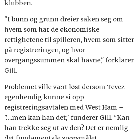
klubben.
"I bunn og grunn dreier saken seg om
hvem som har de økonomiske
rettighetene til spilleren, hvem som sitter
på registreringen, og hvor
overgangssummen skal havne," forklarer
Gill.
Problemet ville vært løst dersom Tevez
egenhendig kunne si opp
registreringsavtalen med West Ham –
"….men kan han det," funderer Gill. "Kan
han trekke seg ut av den? Det er nemlig
det fundamentale spørsmålet.