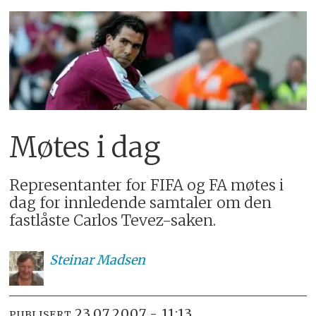
Møtes i dag
Representanter for FIFA og FA møtes i
dag for innledende samtaler om den
fastlåste Carlos Tevez-saken.
Steinar
Madsen
23.07.2007 - 11:13
PUBLISERT