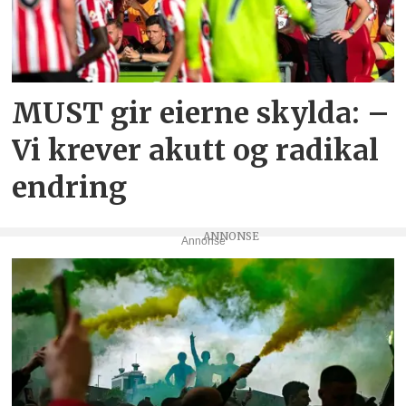
MUST gir eierne skylda: –
Vi krever akutt og radikal
endring
Annonse