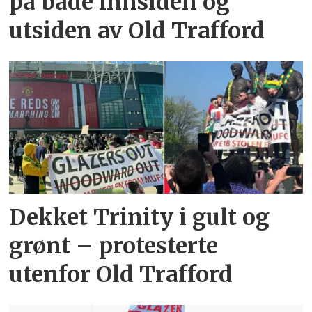
på både innsiden og
utsiden av Old Trafford
Dekket Trinity i gult og
grønt – protesterte
utenfor Old Trafford