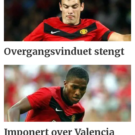
Overgangsvinduet stengt
Imponert over Valencia