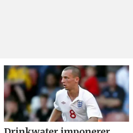
Drinkwater imponerer