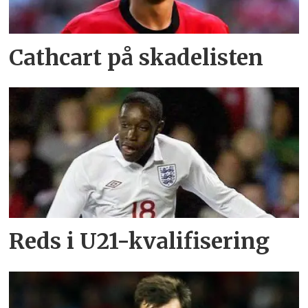
Cathcart på skadelisten
Reds i U21-kvalifisering