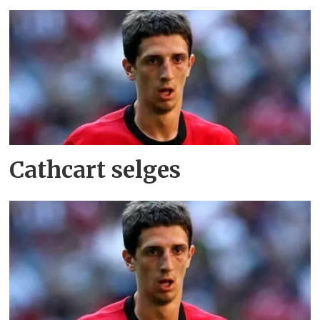
Cathcart selges