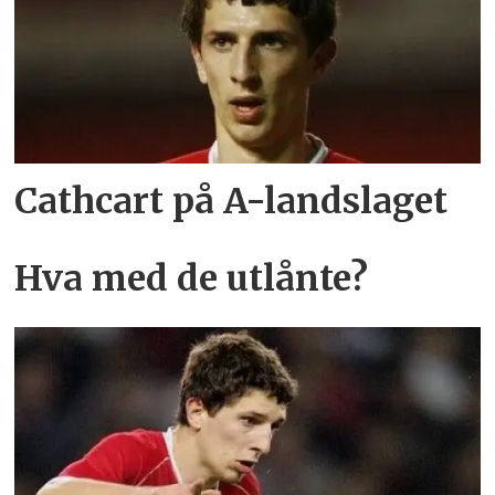
Cathcart på A-landslaget
Hva med de utlånte?