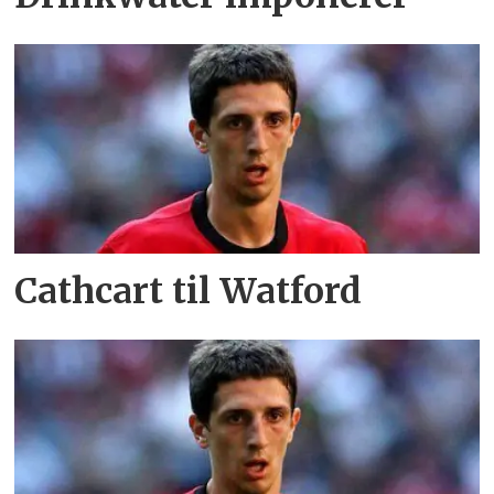
Cathcart til Watford