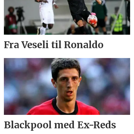
Fra Veseli til Ronaldo
Blackpool med Ex-Reds