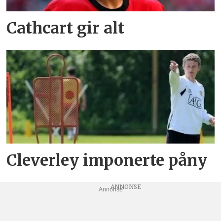
Cathcart gir alt
Cleverley imponerte påny
Annonse