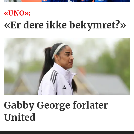
«UNO»:
«Er dere ikke bekymret?»
Gabby George forlater
United