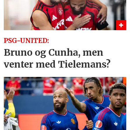
PSG-UNITED:
Bruno og Cunha, men
venter med Tielemans?