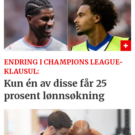
ENDRING I CHAMPIONS LEAGUE-
KLAUSUL:
Kun én av disse får 25
prosent lønnsøkning