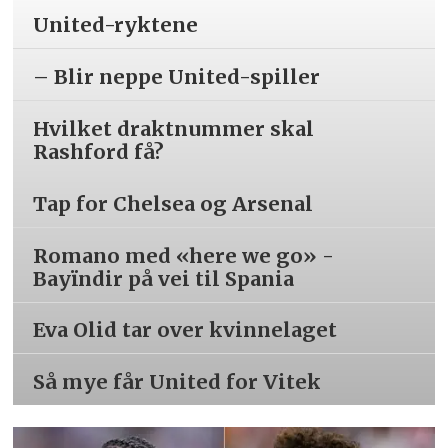
United-ryktene
– Blir neppe United-spiller
Hvilket draktnummer skal
Rashford få?
Tap for Chelsea og Arsenal
Romano med «here we go» -
Bayïndir på vei til Spania
Eva Olid tar over kvinnelaget
Så mye får United for Vitek