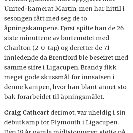
United-kamerat Martin, men har hittil i
sesongen fått med seg de to
åpningskampene. Først spilte han de 26
siste minuttene av bortemøtet med
Charlton (2-0-tap) og deretter de 71
innledende da Brentford ble beseiret med
samme sifre i Ligacupen. Brandy fikk
meget gode skussmål for innsatsen i
denne kampen, hvor han blant annet sto
bak forarbeidet til åpningsmålet.
Craig Cathcart
derimot, var uheldig i sin
debutkamp for Plymouth i Ligacupen.
Den 19 år gamle midtstopperen støtte på