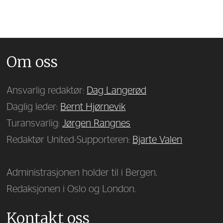
Om oss
Ansvarlig redaktør:
Dag Langerød
Daglig leder:
Bernt Hjørnevik
Turansvarlig:
Jørgen Rangnes
Redaktør United-Supporteren:
Bjarte Valen
Administrasjonen holder til i Bergen.
Redaksjonen i Oslo og London.
Kontakt oss