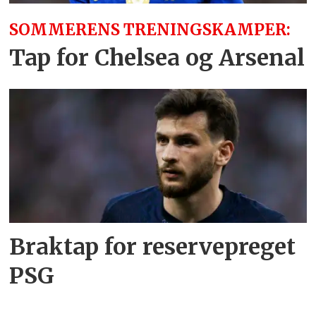
SOMMERENS TRENINGSKAMPER:
Tap for Chelsea og Arsenal
Braktap for reservepreget
PSG