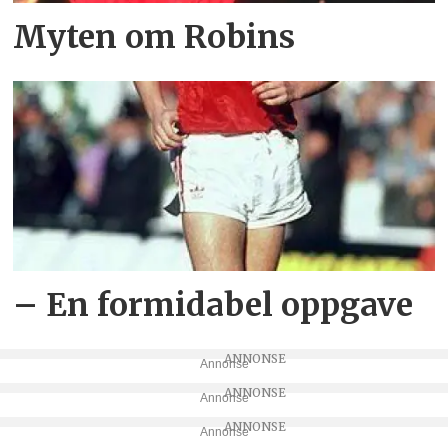
Myten om Robins
– En formidabel oppgave
Annonse
Annonse
Annonse