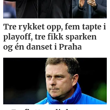
Tre rykket opp, fem tapte i
playoff, tre fikk sparken
og én danset i Praha