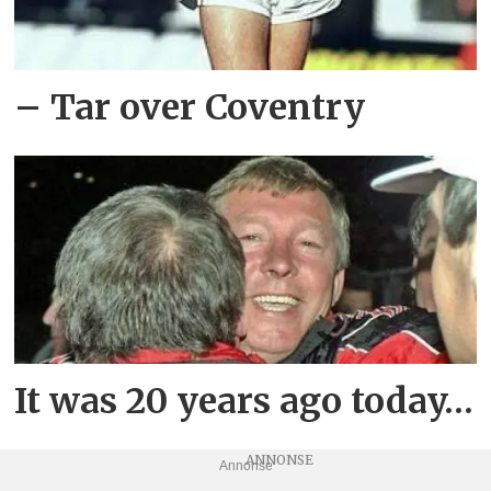
– Tar over Coventry
It was 20 years ago today…
Annonse