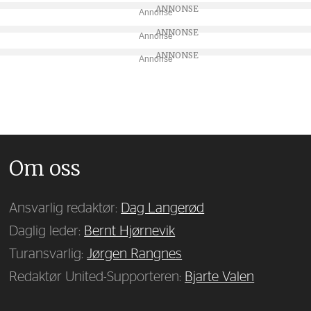
Annonse
Annonse
Annonse
Om oss
Ansvarlig redaktør:
Dag Langerød
Daglig leder:
Bernt Hjørnevik
Turansvarlig:
Jørgen Rangnes
Redaktør United-Supporteren:
Bjarte Valen