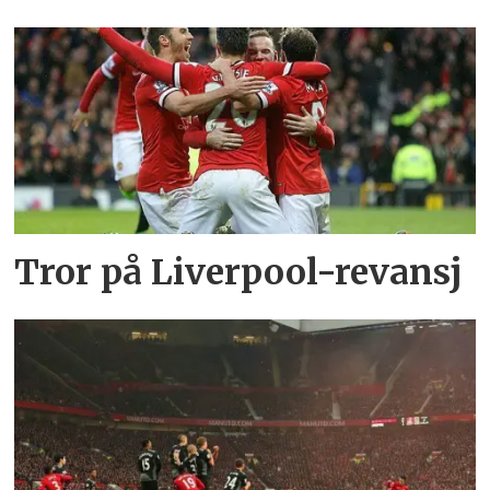
Tror på Liverpool-revansj