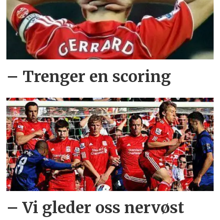
– Trenger en scoring
– Vi gleder oss nervøst