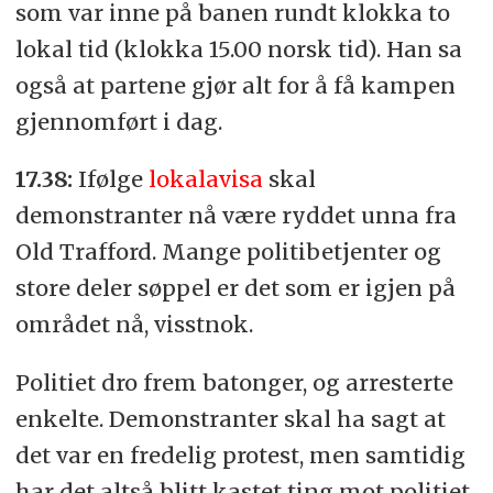
som var inne på banen rundt klokka to
lokal tid (klokka 15.00 norsk tid). Han sa
også at partene gjør alt for å få kampen
gjennomført i dag.
17.38:
Ifølge
lokalavisa
skal
demonstranter nå være ryddet unna fra
Old Trafford. Mange politibetjenter og
store deler søppel er det som er igjen på
området nå, visstnok.
Politiet dro frem batonger, og arresterte
enkelte. Demonstranter skal ha sagt at
det var en fredelig protest, men samtidig
har det altså blitt kastet ting mot politiet,