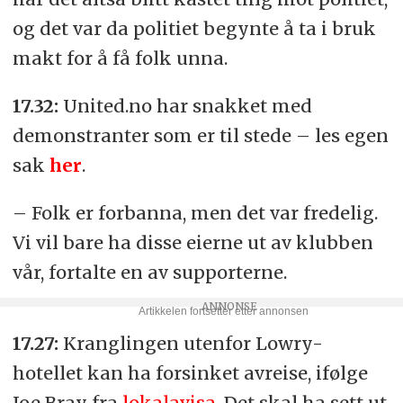
og det var da politiet begynte å ta i bruk
makt for å få folk unna.
17.32:
United.no har snakket med
demonstranter som er til stede – les egen
sak
her
.
– Folk er forbanna, men det var fredelig.
Vi vil bare ha disse eierne ut av klubben
vår, fortalte en av supporterne.
17.27:
Kranglingen utenfor Lowry-
hotellet kan ha forsinket avreise, ifølge
Joe Bray fra
lokalavisa
. Det skal ha sett ut