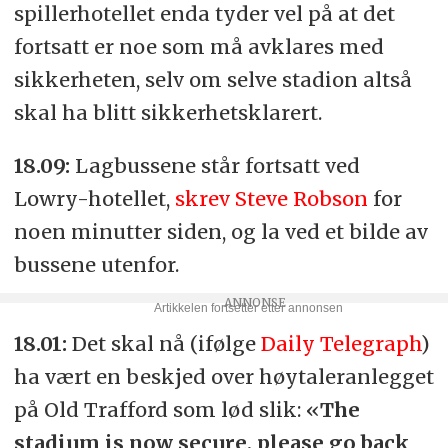
spillerhotellet enda tyder vel på at det
fortsatt er noe som må avklares med
sikkerheten, selv om selve stadion altså
skal ha blitt sikkerhetsklarert.
18.09:
Lagbussene står fortsatt ved
Lowry-hotellet,
skrev Steve Robson
for
noen minutter siden, og la ved et bilde av
bussene utenfor.
18.01:
Det skal nå (ifølge
Daily Telegraph
)
ha vært en beskjed over høytaleranlegget
på Old Trafford som lød slik: «
The
stadium is now secure, please go back