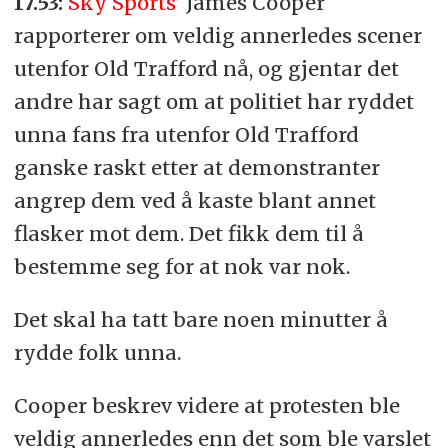
17.53:
Sky Sports’
James Cooper
rapporterer om veldig annerledes scener
utenfor Old Trafford nå, og gjentar det
andre har sagt om at politiet har ryddet
unna fans fra utenfor Old Trafford
ganske raskt etter at demonstranter
angrep dem ved å kaste blant annet
flasker mot dem. Det fikk dem til å
bestemme seg for at nok var nok.
Det skal ha tatt bare noen minutter å
rydde folk unna.
Cooper beskrev videre at protesten ble
veldig annerledes enn det som ble varslet