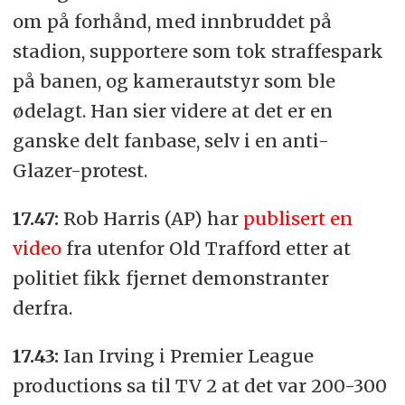
om på forhånd, med innbruddet på
stadion, supportere som tok straffespark
på banen, og kamerautstyr som ble
ødelagt. Han sier videre at det er en
ganske delt fanbase, selv i en anti-
Glazer-protest.
17.47:
Rob Harris (AP) har
publisert en
video
fra utenfor Old Trafford etter at
politiet fikk fjernet demonstranter
derfra.
17.43:
Ian Irving i Premier League
productions sa til TV 2 at det var 200-300