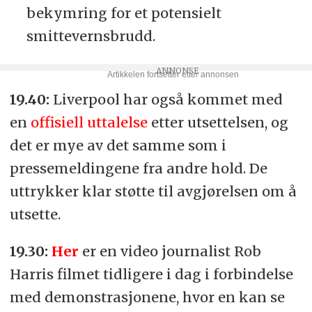
bekymring for et potensielt
smittevernsbrudd.
19.40:
Liverpool har også kommet med
en
offisiell uttalelse
etter utsettelsen, og
det er mye av det samme som i
pressemeldingene fra andre hold. De
uttrykker klar støtte til avgjørelsen om å
utsette.
19.30:
Her
er en video journalist Rob
Harris filmet tidligere i dag i forbindelse
med demonstrasjonene, hvor en kan se