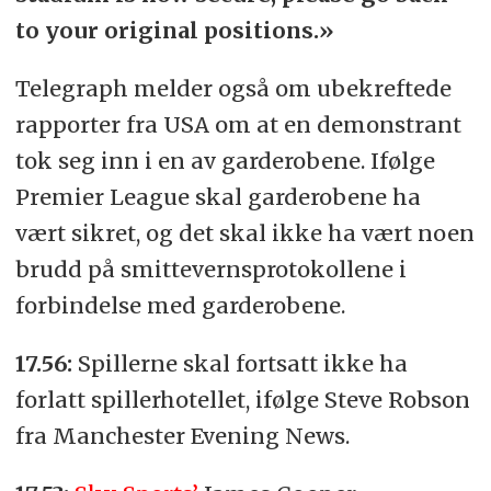
to your original positions.»
Telegraph melder også om ubekreftede
rapporter fra USA om at en demonstrant
tok seg inn i en av garderobene. Ifølge
Premier League skal garderobene ha
vært sikret, og det skal ikke ha vært noen
brudd på smittevernsprotokollene i
forbindelse med garderobene.
17.56:
Spillerne skal fortsatt ikke ha
forlatt spillerhotellet, ifølge Steve Robson
fra Manchester Evening News.