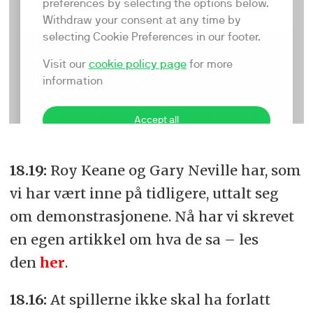
18.19:
Roy Keane og Gary Neville har, som
vi har vært inne på tidligere, uttalt seg
om demonstrasjonene. Nå har vi skrevet
en egen artikkel om hva de sa – les
den
her
.
18.16:
At spillerne ikke skal ha forlatt