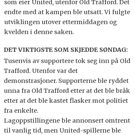
som eier United, utenfor Old Trafford. Det
endte med at kampen ble utsatt. Vi fulgte
utviklingen utover ettermiddagen og
kvelden i denne saken.
DET VIKTIGSTE SOM SKJEDDE SØNDAG:
Tusenvis av supportere tok seg inn på Old
Trafford. Utenfor var det
demonstrasjoner. Supporterne ble ryddet
unna fra Old Trafford etter at det ble bråk
etter at det ble kastet flasker mot politiet
fra enkelte.
Lagoppstillingene ble annonsert omtrent
til vanlig tid, men United-spillerne ble