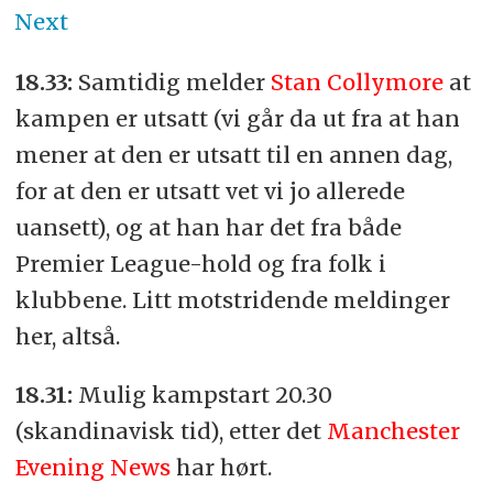
Next
18.33:
Samtidig melder
Stan Collymore
at
kampen er utsatt (vi går da ut fra at han
mener at den er utsatt til en annen dag,
for at den er utsatt vet vi jo allerede
uansett), og at han har det fra både
Premier League-hold og fra folk i
klubbene. Litt motstridende meldinger
her, altså.
18.31:
Mulig kampstart 20.30
(skandinavisk tid), etter det
Manchester
Evening News
har hørt.