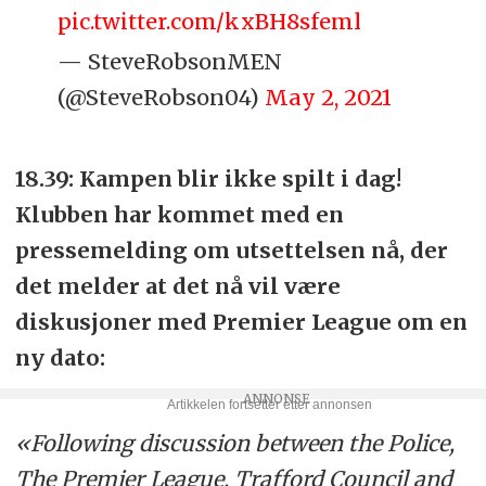
pic.twitter.com/kxBH8sfeml
— SteveRobsonMEN
(@SteveRobson04)
May 2, 2021
18.39: Kampen blir ikke spilt i dag!
Klubben har kommet med en
pressemelding om utsettelsen nå, der
det melder at det nå vil være
diskusjoner med Premier League om en
ny dato:
«Following discussion between the Police,
The Premier League, Trafford Council and