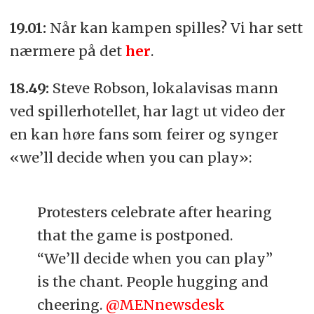
19.01:
Når kan kampen spilles? Vi har sett
nærmere på det
her
.
18.49:
Steve Robson, lokalavisas mann
ved spillerhotellet, har lagt ut video der
en kan høre fans som feirer og synger
«we’ll decide when you can play»:
Protesters celebrate after hearing
that the game is postponed.
“We’ll decide when you can play”
is the chant. People hugging and
cheering.
@MENnewsdesk