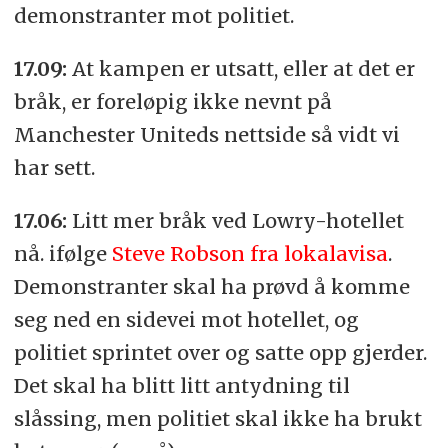
demonstranter mot politiet.
17.09:
At kampen er utsatt, eller at det er
bråk, er foreløpig ikke nevnt på
Manchester Uniteds nettside så vidt vi
har sett.
17.06:
Litt mer bråk ved Lowry-hotellet
nå. ifølge
Steve Robson fra lokalavisa
.
Demonstranter skal ha prøvd å komme
seg ned en sidevei mot hotellet, og
politiet sprintet over og satte opp gjerder.
Det skal ha blitt litt antydning til
slåssing, men politiet skal ikke ha brukt