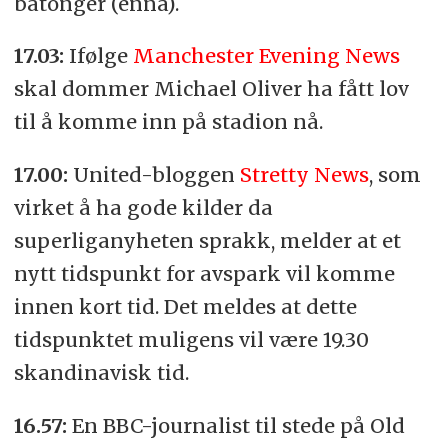
batonger (ennå).
17.03:
Ifølge
Manchester Evening News
skal dommer Michael Oliver ha fått lov
til å komme inn på stadion nå.
17.00:
United-bloggen
Stretty News
, som
virket å ha gode kilder da
superliganyheten sprakk, melder at et
nytt tidspunkt for avspark vil komme
innen kort tid. Det meldes at dette
tidspunktet muligens vil være 19.30
skandinavisk tid.
16.57:
En BBC-journalist til stede på Old