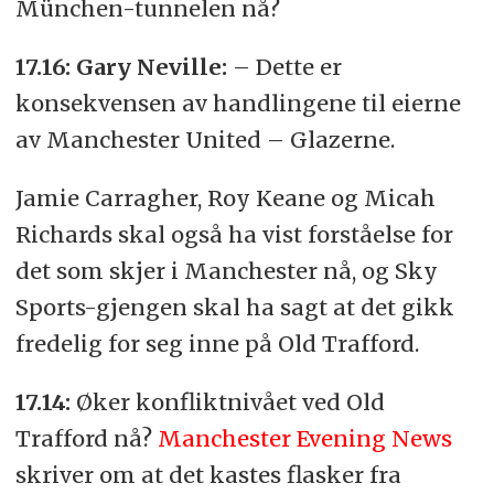
München-tunnelen nå?
17.16: Gary Neville:
– Dette er
konsekvensen av handlingene til eierne
av Manchester United – Glazerne.
Jamie Carragher, Roy Keane og Micah
Richards skal også ha vist forståelse for
det som skjer i Manchester nå, og Sky
Sports-gjengen skal ha sagt at det gikk
fredelig for seg inne på Old Trafford.
17.14:
Øker konfliktnivået ved Old
Trafford nå?
Manchester Evening News
skriver om at det kastes flasker fra