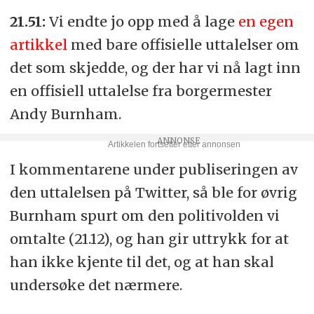
21.51:
Vi endte jo opp med å lage
en egen
artikkel
med bare offisielle uttalelser om
det som skjedde, og der har vi nå lagt inn
en offisiell uttalelse fra borgermester
Andy Burnham.
I kommentarene under publiseringen av
den uttalelsen på Twitter, så ble for øvrig
Burnham spurt om den politivolden vi
omtalte (21.12), og han gir uttrykk for at
han ikke kjente til det, og at han skal
undersøke det nærmere.