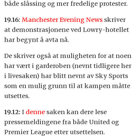
både slåssing og mer fredelige protester.
19.16:
Manchester Evening News
skriver
at demonstrasjonene ved Lowry-hotellet
har begynt å avta nå.
De skriver også at muligheten for at noen
har vært i garderoben (nevnt tidligere her
i livesaken) har blitt nevnt av Sky Sports
som en mulig grunn til at kampen måtte
utsettes.
19.12:
I
denne
saken kan dere lese
pressemeldingene fra både United og
Premier League etter utsettelsen.