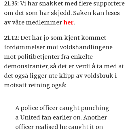
21.35:
Vi har snakket med flere supportere
om det som har skjedd. Saken kan leses
av våre medlemmer
her
.
21.12:
Det har jo som kjent kommet
fordømmelser mot voldshandlingene
mot politibetjenter fra enkelte
demonstranter, så det er verdt å ta med at
det også ligger ute klipp av voldsbruk i
motsatt retning også:
A police officer caught punching
a United fan earlier on. Another
officer realised he caught it on