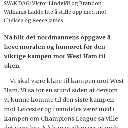
SVAK DAG: Victor Lindelöf og Brandon
Williams hadde lite å stille opp med mot
Chelsea og Reece James.
Nå blir det nordmannens oppgave å
heve moralen og humøret før den
viktige kampen mot West Ham til
uken.
– Vi skal være klare til kampen mot West
Ham. Vi sa for en stund siden at dersom
vi kunne komme til den siste kampen
mot Leicester og fremdeles være med i
kampen om Champions League så ville
det være bra. Nå kan vi sikre oss et godt