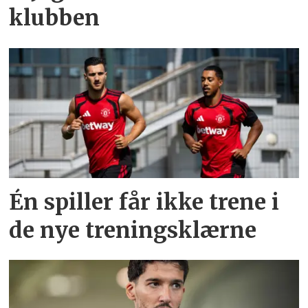
klubben
Én spiller får ikke trene i
de nye treningsklærne