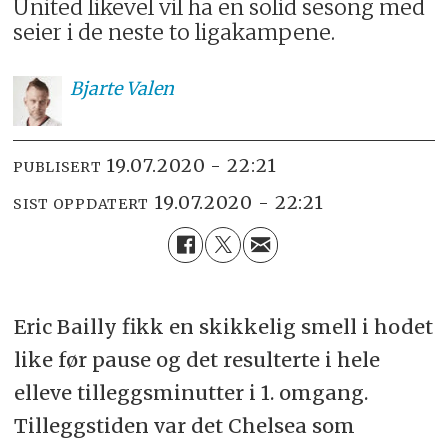
United likevel vil ha en solid sesong med
seier i de neste to ligakampene.
Bjarte
Valen
19.07.2020 - 22:21
PUBLISERT
19.07.2020 - 22:21
SIST OPPDATERT
Eric Bailly fikk en skikkelig smell i hodet
like før pause og det resulterte i hele
elleve tilleggsminutter i 1. omgang.
Tilleggstiden var det Chelsea som