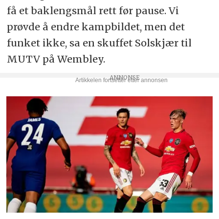
få et baklengsmål rett før pause. Vi
prøvde å endre kampbildet, men det
funket ikke, sa en skuffet Solskjær til
MUTV på Wembley.