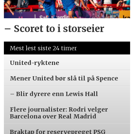
– Scoret to i storseier
Mest lest siste 24 timer
United-ryktene
Mener United bør slå til på Spence
– Blir dyrere enn Lewis Hall
Flere journalister: Rodri velger
Barcelona over Real Madrid
Braktap for reservepreget PSG