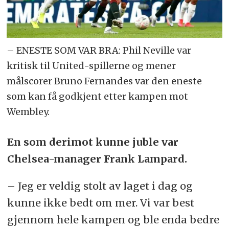
– ENESTE SOM VAR BRA: Phil Neville var
kritisk til United-spillerne og mener
målscorer Bruno Fernandes var den eneste
som kan få godkjent etter kampen mot
Wembley.
En som derimot kunne juble var
Chelsea-manager Frank Lampard.
– Jeg er veldig stolt av laget i dag og
kunne ikke bedt om mer. Vi var best
gjennom hele kampen og ble enda bedre