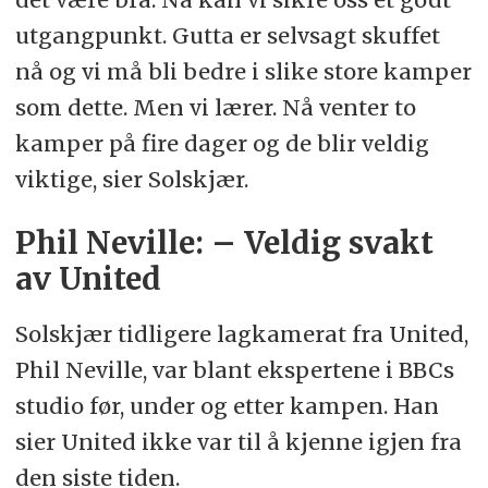
utgangpunkt. Gutta er selvsagt skuffet
nå og vi må bli bedre i slike store kamper
som dette. Men vi lærer. Nå venter to
kamper på fire dager og de blir veldig
viktige, sier Solskjær.
Phil Neville: – Veldig svakt
av United
Solskjær tidligere lagkamerat fra United,
Phil Neville, var blant ekspertene i BBCs
studio før, under og etter kampen. Han
sier United ikke var til å kjenne igjen fra
den siste tiden.