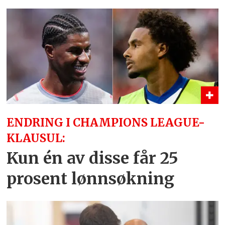
ENDRING I CHAMPIONS LEAGUE-
KLAUSUL:
Kun én av disse får 25
prosent lønnsøkning