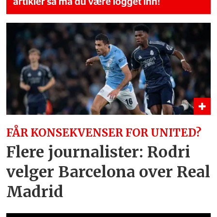
artikler så må du være logget inn!
FÅR KONSEKVENSER FOR UNITED?
Flere journalister: Rodri
velger Barcelona over Real
Madrid