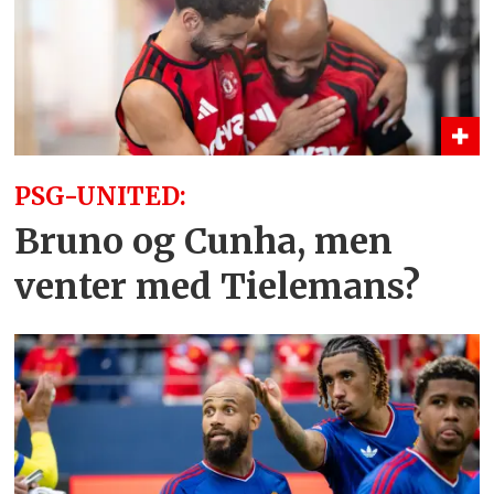
PSG-UNITED:
Bruno og Cunha, men
venter med Tielemans?