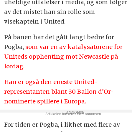
uheldige uttalelser i media, og som følger
av det mistet han sin rolle som
visekaptein i United.
På banen har det gått langt bedre for
Pogba,
som var en av katalysatorene for
Uniteds opphenting mot Newcastle på
lørdag.
Han er også den eneste United-
representanten blant 30 Ballon d’Or-
nominerte spillere i Europa.
For tiden er Pogba, i likhet med flere av