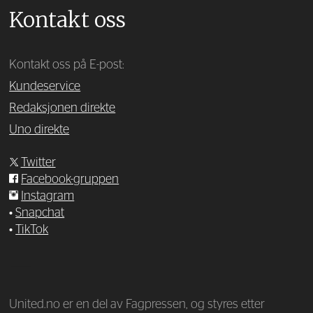
Kontakt oss
Kontakt oss på E-post:
Kundeservice
Redaksjonen direkte
Uno direkte
Twitter
Facebook-gruppen
Instagram
•
Snapchat
•
TikTok
—
United.no er en del av Fagpressen, og styres etter