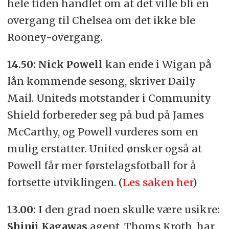
hele tiden handlet om at det ville bli en
overgang til Chelsea om det ikke ble
Rooney-overgang.
14.50: Nick Powell
kan ende i Wigan på
lån kommende sesong, skriver Daily
Mail. Uniteds motstander i Community
Shield forbereder seg på bud på James
McCarthy, og Powell vurderes som en
mulig erstatter. United ønsker også at
Powell får mer førstelagsfotball for å
fortsette utviklingen. (
Les saken her
)
13.00:
I den grad noen skulle være usikre:
Shinji Kagawas
agent, Thoms Kroth, har