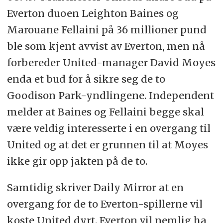
Everton duoen Leighton Baines og
Marouane Fellaini på 36 millioner pund
ble som kjent avvist av Everton, men nå
forbereder United-manager David Moyes
enda et bud for å sikre seg de to
Goodison Park-yndlingene. Independent
melder at Baines og Fellaini begge skal
være veldig interesserte i en overgang til
United og at det er grunnen til at Moyes
ikke gir opp jakten på de to.
Samtidig skriver Daily Mirror at en
overgang for de to Everton-spillerne vil
koste United dyrt. Everton vil nemlig ha