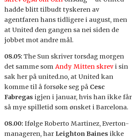
hadde blitt tilbudt tyskeren av
agentfaren hans tidligere i august, men
at United den gangen sa nei siden de
jobbet mot andre mål.
08.05:
The Sun skriver torsdag morgen
det samme som
Andy Mitten skrev
i sin
sak her på united.no, at United kan
komme til å forsøke seg på
Cesc
Fabregas
igjen i januar, hvis han ikke får
så mye spilletid som ønsket i Barcelona.
08.00:
Ifølge Roberto Martinez, Everton-
manageren, har
Leighton Baines
ikke