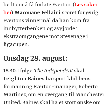
bedt om å få forlate Everton. (
Les saken
her
)
Marouane Fellaini
scoret for øvrig
Evertons vinnermål da han kom fra
innbytterbenken og avgjorde i
ekstraomgangene mot Stevenage i
ligacupen.
Onsdag 28. august:
18.30:
Ifølge
The Independent
skal
Leighton Baines
ha spurt klubbens
formann og Everton-manager, Roberto
Martinez, om en overgang til Manchester
United. Baines skal ha et stort ønske om