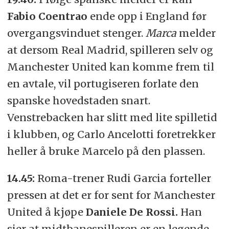
Fabio Coentrao
ende opp i England før
overgangsvinduet stenger.
Marca
melder
at dersom Real Madrid, spilleren selv og
Manchester United kan komme frem til
en avtale, vil portugiseren forlate den
spanske hovedstaden snart.
Venstrebacken har slitt med lite spilletid
i klubben, og Carlo Ancelotti foretrekker
heller å bruke Marcelo på den plassen.
14.45:
Roma-trener Rudi Garcia forteller
pressen at det er for sent for Manchester
United å kjøpe
Daniele De Rossi.
Han
sier at midtbanespilleren er en legende