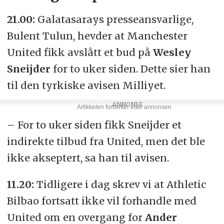
21.00:
Galatasarays presseansvarlige,
Bulent Tulun, hevder at Manchester
United fikk avslått et bud på
Wesley
Sneijder
for to uker siden. Dette sier han
til den tyrkiske avisen Milliyet.
– For to uker siden fikk Sneijder et
indirekte tilbud fra United, men det ble
ikke akseptert, sa han til avisen.
11.20:
Tidligere i dag skrev vi at Athletic
Bilbao fortsatt ikke vil forhandle med
United om en overgang for
Ander