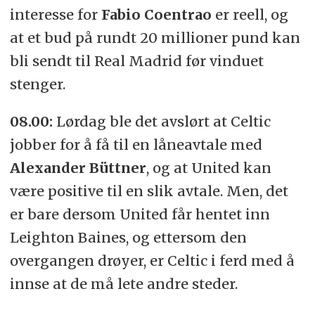
interesse for
Fabio Coentrao
er reell, og
at et bud på rundt 20 millioner pund kan
bli sendt til Real Madrid før vinduet
stenger.
08.00:
Lørdag ble det avslørt at Celtic
jobber for å få til en låneavtale med
Alexander Büttner
, og at United kan
være positive til en slik avtale. Men, det
er bare dersom United får hentet inn
Leighton Baines, og ettersom den
overgangen drøyer, er Celtic i ferd med å
innse at de må lete andre steder.