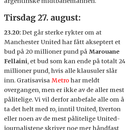
argentinske midtbanemannen.
Tirsdag 27. august:
23.20:
Det går sterke rykter om at
Manchester United har fått akseptert et
bud på 20 millioner pund på
Marouane
Fellaini
, et bud som kan ende på totalt 24
millioner pund, hvis alle klausuler slår
inn. Gratisavisa
Metro
har meldt
overgangen, men er ikke av de aller mest
pålitelige. Vi vil derfor anbefale alle om å
ta det helt med ro, inntil United, Everton
eller noen av de mest pålitelige United-
journalistene skriver noe mer håndfast