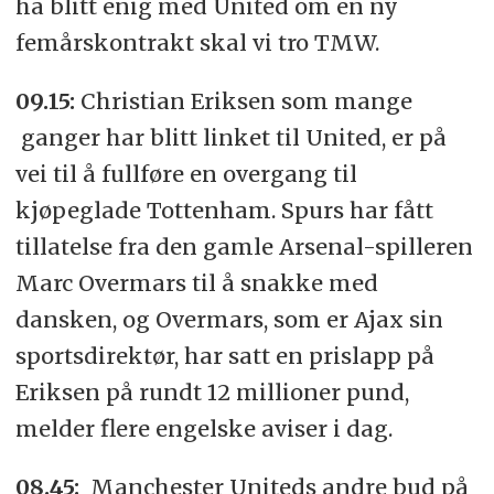
ha blitt enig med United om en ny
femårskontrakt skal vi tro TMW.
09.15:
Christian Eriksen som mange
ganger har blitt linket til United, er på
vei til å fullføre en overgang til
kjøpeglade Tottenham. Spurs har fått
tillatelse fra den gamle Arsenal-spilleren
Marc Overmars til å snakke med
dansken, og Overmars, som er Ajax sin
sportsdirektør, har satt en prislapp på
Eriksen på rundt 12 millioner pund,
melder flere engelske aviser i dag.
08.45:
Manchester Uniteds andre bud på