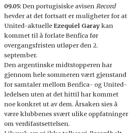
09.05:
Den portugisiske avisen
Record
hevder at det fortsatt er muligheter for at
United-aktuelle
Ezequiel Garay
kan
kommet til å forlate Benfica før
overgangsfristen utløper den 2.
september.
Den argentinske midtstopperen har
gjennom hele sommeren vært gjenstand
for samtaler mellom Benfica- og United-
ledelsen uten at det hittil har kommet
noe konkret ut av dem. Årsaken sies å
være klubbenes svært ulike oppfatninger
om verdifastsettelsen.