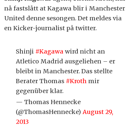
nå fastslått at Kagawa blir i Manchester
United denne sesongen. Det meldes via
en Kicker-journalist på twitter.
Shinji
#Kagawa
wird nicht an
Atletico Madrid ausgeliehen – er
bleibt in Manchester. Das stellte
Berater Thomas
#Kroth
mir
gegenüber klar.
— Thomas Hennecke
(@ThomasHennecke)
August 29,
2013