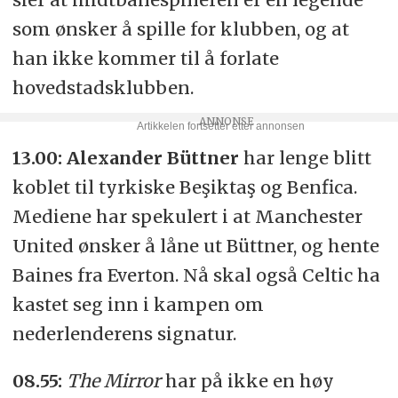
som ønsker å spille for klubben, og at
han ikke kommer til å forlate
hovedstadsklubben.
13.00: Alexander Büttner
har lenge blitt
koblet til tyrkiske Beşiktaş og Benfica.
Mediene har spekulert i at Manchester
United ønsker å låne ut Büttner, og hente
Baines fra Everton.
Nå skal også Celtic ha
kastet seg inn i kampen om
nederlenderens signatur.
08.55:
The Mirror
har på ikke en høy