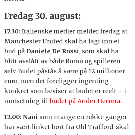
Fredag 30. august:
17.30:
Italienske medier melder fredag at
Manchester United skal ha lagt inn et
bud på
Daniele De Rossi
, som skal ha
blitt avslått av både Roma og spilleren
selv. Budet påstås å være på 12 millioner
euro, men det foreligger ingenting
konkret som beviser at budet er reelt – i
motsetning til
budet på Ander Herrera
.
12.00:
Nani
som mange en rekke ganger
har vært linket bort fra Old Trafford, skal