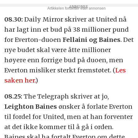
08.30:
Daily Mirror skriver at United nå
har lagt inn et bud på 38 millioner pund
for Everton-duoen
Fellaini og Baines
. Det
nye budet skal være åtte millioner
høyere enn forrige bud på duoen, men
Everton misliker sterkt fremstøtet. (
Les
saken her.
)
08.25:
The Telegraph skriver at jo,
Leighton Baines
ønsker å forlate Everton
til fordel for United, men at han forventer
at det ikke kommer til å gå i orden.
Baines skal ha fortalt Everton om dette