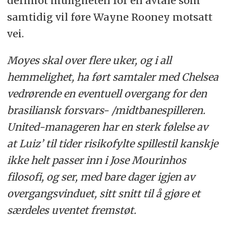
derimot muligheten for en avtale som
samtidig vil føre Wayne Rooney motsatt
vei.
Moyes skal over flere uker, og i all
hemmelighet, ha ført samtaler med Chelsea
vedrørende en eventuell overgang for den
brasiliansk forsvars- /midtbanespilleren.
United-manageren har en sterk følelse av
at Luiz’ til tider risikofylte spillestil kanskje
ikke helt passer inn i Jose Mourinhos
filosofi, og ser, med bare dager igjen av
overgangsvinduet, sitt snitt til å gjøre et
særdeles uventet fremstøt.