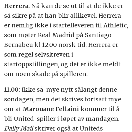
Herrera.
Nå kan de se ut til at de ikke er
så sikre på at han blir allikevel. Herrera
er nemlig ikke i startelleveren til Athletic,
som møter Real Madrid på Santiago
Bernabeu kl 12.00 norsk tid. Herrera er
som regel selvskreven i
startoppstillingen, og det er ikke meldt
om noen skade på spilleren.
11.00:
Ikke så mye nytt sålangt denne
søndagen, men det skrives fortsatt mye
om at
Marouane Fellaini
kommer til å
bli United-spiller i løpet av mandagen.
Daily Mail
skriver også at Uniteds