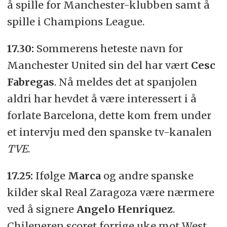
å spille for Manchester-klubben samt å
spille i Champions League.
17.30:
Sommerens heteste navn for
Manchester United sin del har vært
Cesc
Fabregas
. Nå meldes det at spanjolen
aldri har hevdet å være interessert i å
forlate Barcelona, dette kom frem under
et intervju med den spanske tv-kanalen
TVE
.
17.25:
Ifølge
Marca
og andre spanske
kilder skal Real Zaragoza være nærmere
ved å signere
Angelo Henriquez
.
Chileneren scoret forrige uke mot West