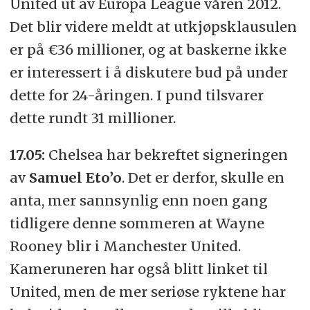
United ut av Europa League våren 2012.
Det blir videre meldt at utkjøpsklausulen
er på €36 millioner, og at baskerne ikke
er interessert i å diskutere bud på under
dette for 24-åringen. I pund tilsvarer
dette rundt 31 millioner.
17.05:
Chelsea har bekreftet signeringen
av
Samuel Eto’o
. Det er derfor, skulle en
anta, mer sannsynlig enn noen gang
tidligere denne sommeren at Wayne
Rooney blir i Manchester United.
Kameruneren har også blitt linket til
United, men de mer seriøse ryktene har