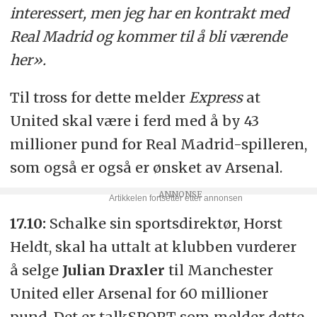
interessert, men jeg har en kontrakt med
Real Madrid og kommer til å bli værende
her».
Til tross for dette melder
Express
at
United skal være i ferd med å by 43
millioner pund for Real Madrid-spilleren,
som også er også er ønsket av Arsenal.
17.10:
Schalke sin sportsdirektør, Horst
Heldt, skal ha uttalt at klubben vurderer
å selge
Julian Draxler
til Manchester
United eller Arsenal for 60 millioner
pund. Det er talkSPORT som melder dette.