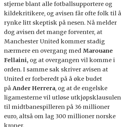
stjerne blant alle fotballsupportere og
kildekritikere, og avisen får ofte folk til å
rynke litt skeptisk på nesen. Nå melder
dog avisen det mange forventer, at
Manchester United kommer stadig
nærmere en overgang med
Marouane
Fellaini,
og at overgangen vil komme i
orden. I samme sak skriver avisen at
United er forberedt på å øke budet
på
Ander Herrera
, og at de engelske
ligamesterne vil utløse utkjøpsklausulen
til midtbanespilleren på 36 millioner
euro, altså om lag 300 millioner norske
kroner.