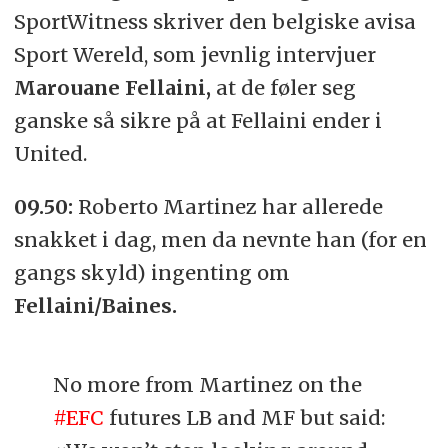
SportWitness skriver den belgiske avisa
Sport Wereld, som jevnlig intervjuer
Marouane Fellaini,
at de føler seg
ganske så sikre på at Fellaini ender i
United.
09.50:
Roberto Martinez har allerede
snakket i dag, men da nevnte han (for en
gangs skyld) ingenting om
Fellaini/Baines.
No more from Martinez on the
#EFC
futures LB and MF but said: