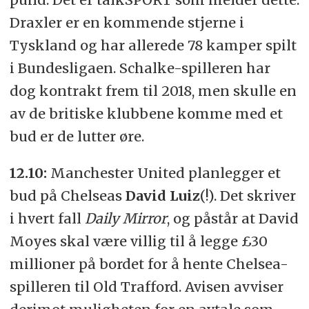
Draxler er en kommende stjerne i
Tyskland og har allerede 78 kamper spilt
i Bundesligaen. Schalke-spilleren har
dog kontrakt frem til 2018, men skulle en
av de britiske klubbene komme med et
bud er de lutter øre.
1
2.10:
Manchester United planlegger et
bud på Chelseas
David Luiz
(!). Det skriver
i hvert fall
Daily
Mirror
, og påstår at David
Moyes skal være villig til å legge £30
millioner på bordet for å hente Chelsea-
spilleren til Old Trafford.
Avisen avviser