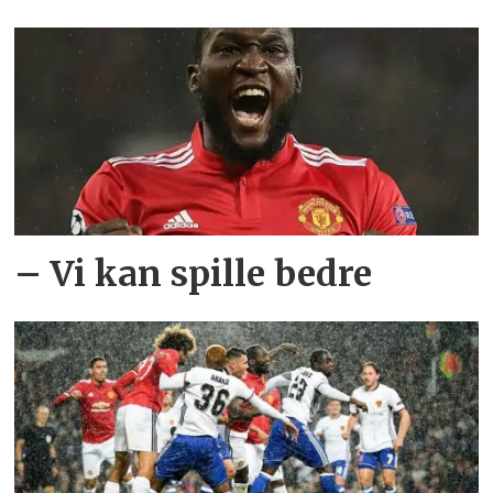
– Vi kan spille bedre