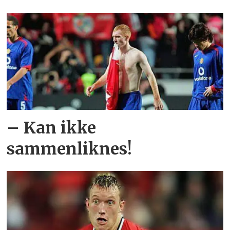
– Kan ikke
sammenliknes!