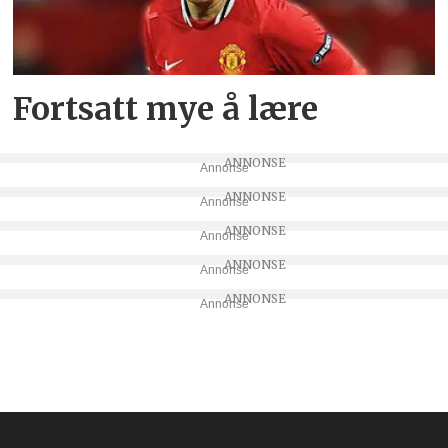
Fortsatt mye å lære
Annonse
Annonse
Annonse
Annonse
Annonse