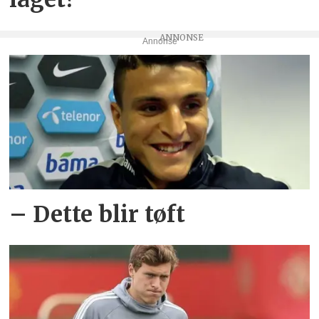
Annonse
– Dette blir tøft