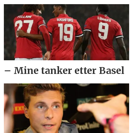
– Mine tanker etter Basel