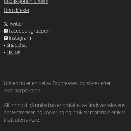
Redaksjonen direkte
Uno direkte
Twitter
Facebook-gruppen
Instagram
•
Snapchat
•
TikTok
—
United.no er en del av Fagpressen, og styres etter
redaktørplakaten.
Alt innhold på united.no er omfattet av åndsverkslovens
bestemmelser, og kopiering og bruk av materiale er ikke
tillatt uten avtale.