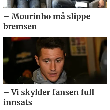
– Mourinho må slippe
bremsen
– Vi skylder fansen full
innsats