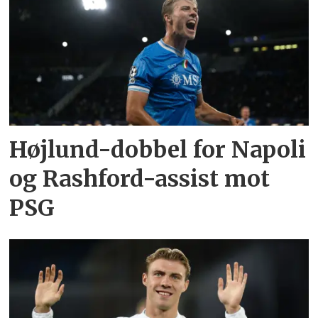
Højlund-dobbel for Napoli
og Rashford-assist mot
PSG