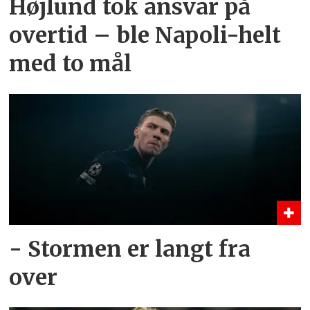
Højlund tok ansvar på
overtid – ble Napoli-helt
med to mål
- Stormen er langt fra
over