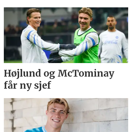
Højlund og McTominay
får ny sjef