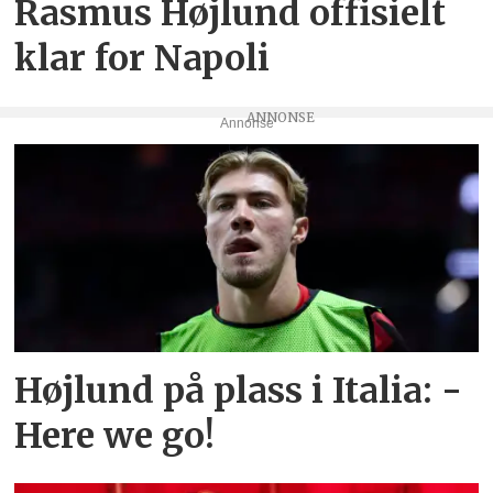
Rasmus Højlund offisielt
klar for Napoli
Annonse
Højlund på plass i Italia: -
Here we go!