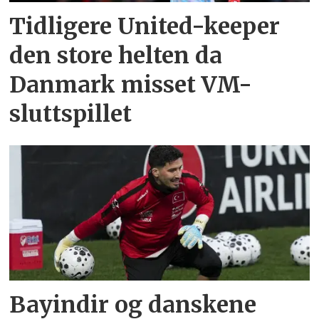
Tidligere United-keeper
den store helten da
Danmark misset VM-
sluttspillet
Bayindir og danskene