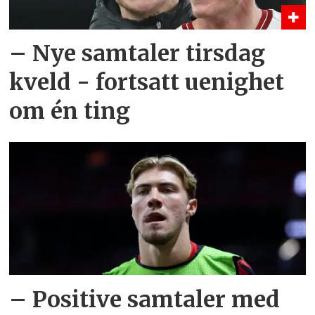
– Nye samtaler tirsdag
kveld - fortsatt uenighet
om én ting
– Positive samtaler med