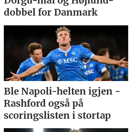
Dorgu-mål og Højlund-
dobbel for Danmark
Ble Napoli-helten igjen -
Rashford også på
scoringslisten i stortap