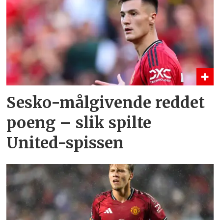
Sesko-målgivende reddet
poeng – slik spilte
United-spissen