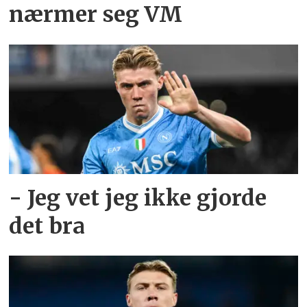
nærmer seg VM
- Jeg vet jeg ikke gjorde
det bra