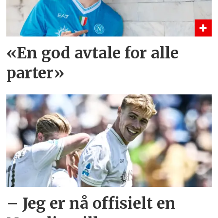
«En god avtale for alle
parter»
– Jeg er nå offisielt en