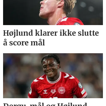
Højlund klarer ikke slutte
å score mål