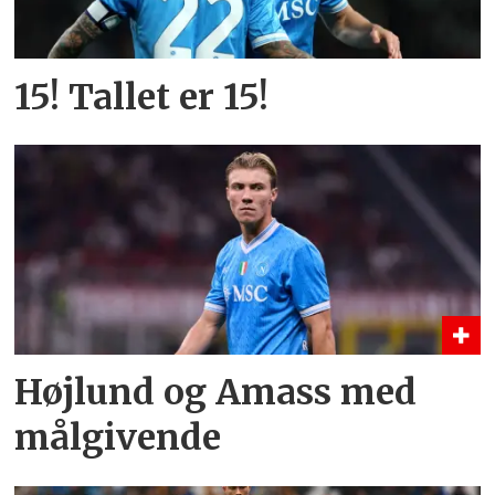
15! Tallet er 15!
Højlund og Amass med
målgivende