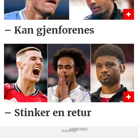
– Kan gjenforenes
– Stinker en retur
Annonse