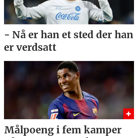
- Nå er han et sted der han
er verdsatt
Målpoeng i fem kamper