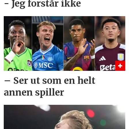
- Jeg forstår ikke
– Ser ut som en helt
annen spiller