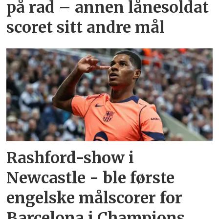
på rad – annen lånesoldat
scoret sitt andre mål
Rashford-show i
Newcastle - ble første
engelske målscorer for
Barcelona i Champions