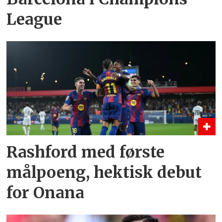
League
Rashford med første
målpoeng, hektisk debut
for Onana