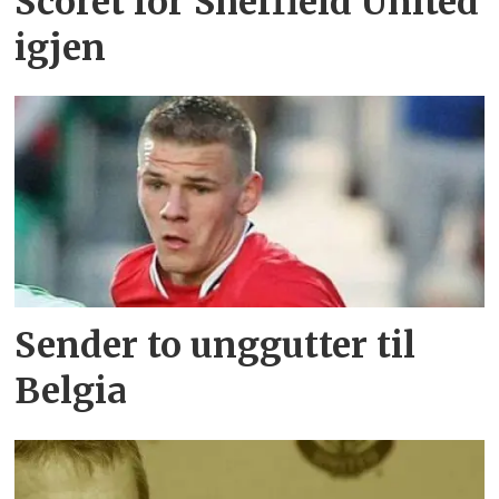
Scoret for Sheffield United
igjen
Sender to unggutter til
Belgia