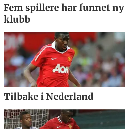
Fem spillere har funnet ny
klubb
Tilbake i Nederland