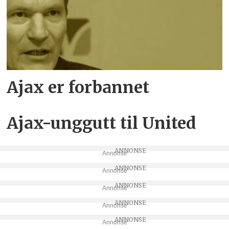
Ajax er forbannet
Ajax-unggutt til United
Annonse
Annonse
Annonse
Annonse
Annonse