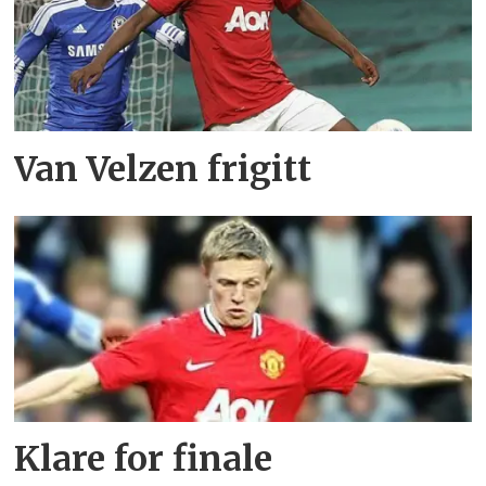
Van Velzen frigitt
Klare for finale