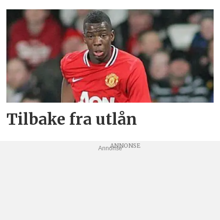
Tilbake fra utlån
Annonse