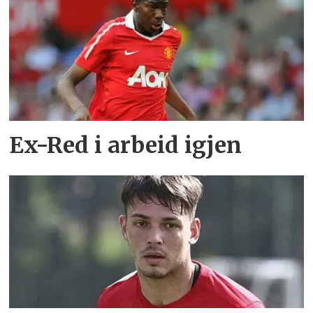
Ex-Red i arbeid igjen