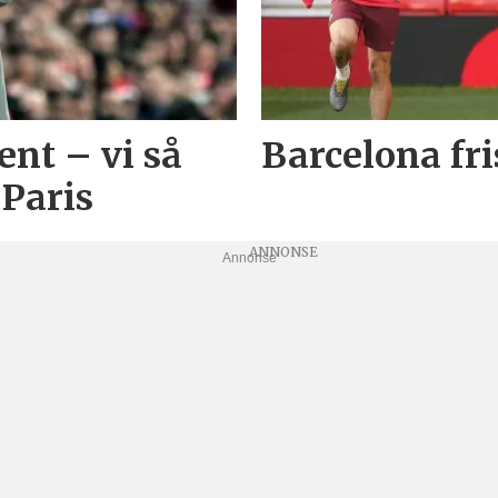
ent – vi så
Barcelona fr
 Paris
Annonse