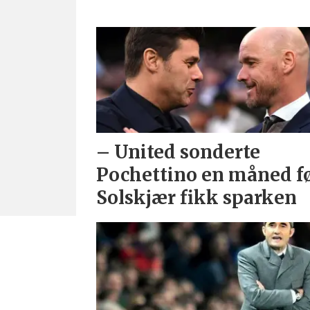
– United sonderte
Pochettino en måned f
Solskjær fikk sparken