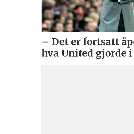
– Det er fortsatt åp
hva United gjorde i