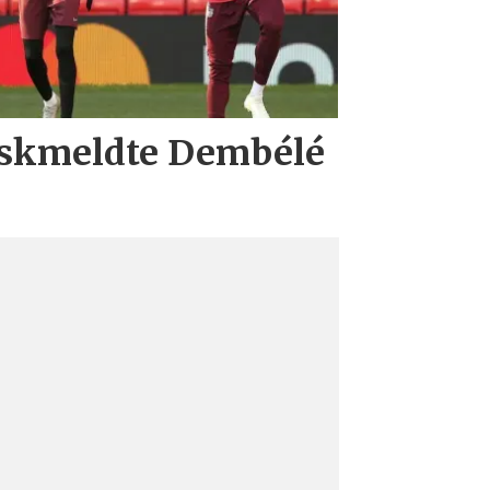
iskmeldte Dembélé