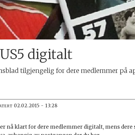
US5 digitalt
sblad tilgjengelig for dere medlemmer på a
02.02.2015 - 13:28
ATERT
er nå klart for dere medlemmer digitalt, mens d