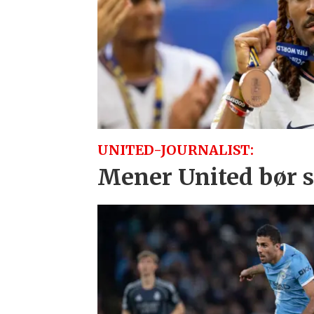
UNITED-JOURNALIST:
Mener United bør sl