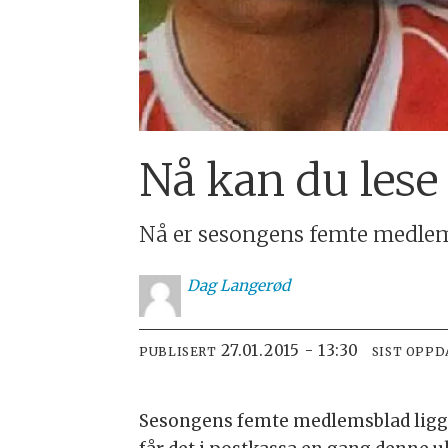
Nå kan du lese 
Nå er sesongens femte medlem
Dag
Langerød
27.01.2015 - 13:30
PUBLISERT
SIST OPPD
Sesongens femte medlemsblad ligg