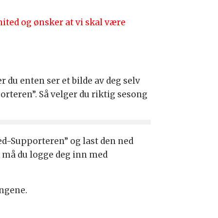
ited og ønsker at vi skal være
r du enten ser et bilde av deg selv
porteren”. Så velger du riktig sesong
ted-Supporteren” og last den ned
da må du logge deg inn med
ingene.