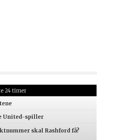
te 24 timer
tene
e United-spiller
aktnummer skal Rashford få?