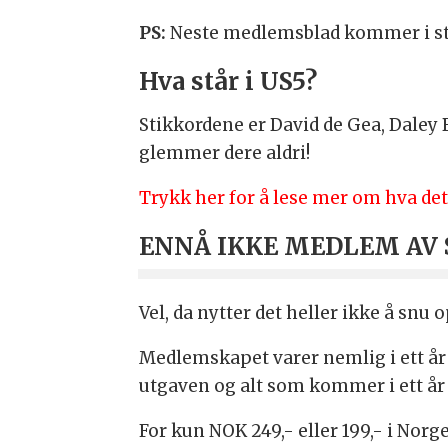
PS:
Neste medlemsblad kommer i st
Hva står i US5?
Stikkordene er David de Gea, Daley
glemmer dere aldri!
Trykk her for å lese mer om hva det 
ENNÅ IKKE MEDLEM AV
Vel, da nytter det heller ikke å snu
Medlemskapet varer nemlig i ett år 
utgaven og alt som kommer i ett år
For kun NOK 249,- eller 199,- i Nor