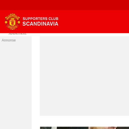
Annonse