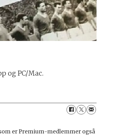
pp og PC/Mac.
ere som er Premium-medlemmer også