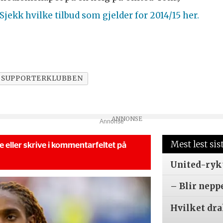
Sjekk hvilke tilbud som gjelder for 2014/15 her.
SUPPORTERKLUBBEN
Annonse
Mest lest sis
se eller skrive i kommentarfeltet på
United-ryk
– Blir nepp
Hvilket dr