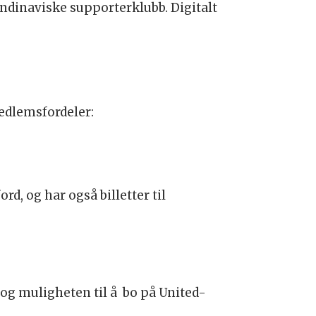
andinaviske supporterklubb. Digitalt
medlemsfordeler:
rd, og har også billetter til
o og muligheten til å bo på United-