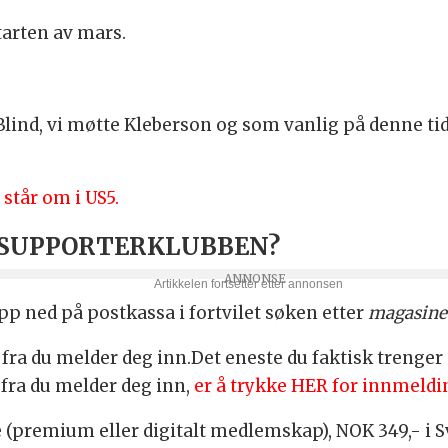
arten av mars.
 Blind, vi møtte Kleberson og som vanlig på denne t
står om i US5.
 SUPPORTERKLUBBEN?
 opp ned på postkassa i fortvilet søken etter
magasine
fra du melder deg inn.Det eneste du faktisk trenger 
 fra du melder deg inn,
er å trykke HER for innmeldi
ge (premium eller digitalt medlemskap), NOK 349,- i