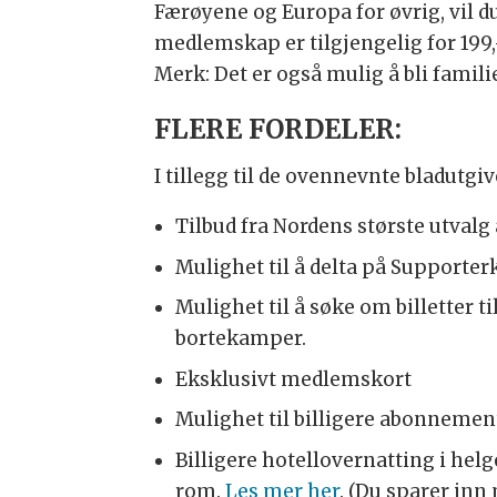
Færøyene og Europa for øvrig, vil d
medlemskap er tilgjengelig for 199,-
Merk: Det er også mulig å bli famil
FLERE FORDELER:
I tillegg til de ovennevnte bladutg
Tilbud fra Nordens største utvalg 
Mulighet til å delta på Supporter
Mulighet til å søke om billetter t
bortekamper.
Eksklusivt medlemskort
Mulighet til billigere abonneme
Billigere hotellovernatting i helg
rom.
Les mer her
. (Du sparer in