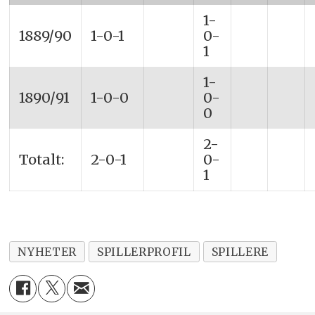
1-
1889/90
1-0-1
0-
1
1-
1890/91
1-0-0
0-
0
2-
Totalt:
2-0-1
0-
1
NYHETER
SPILLERPROFIL
SPILLERE