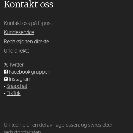
Kontakt oss
Kontakt oss på E-post:
Kundeservice
Redaksjonen direkte
Uno direkte
Twitter
Facebook-gruppen
Instagram
•
Snapchat
•
TikTok
—
United.no er en del av Fagpressen, og styres etter
redaktørplakaten.