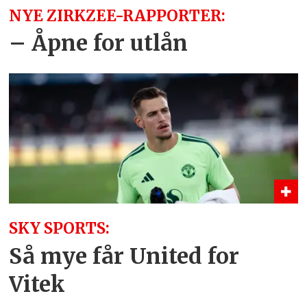
NYE ZIRKZEE-RAPPORTER:
– Åpne for utlån
SKY SPORTS:
Så mye får United for
Vitek