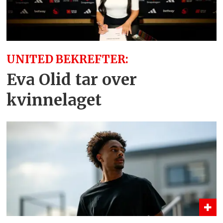
UNITED BEKREFTER:
Eva Olid tar over
kvinnelaget