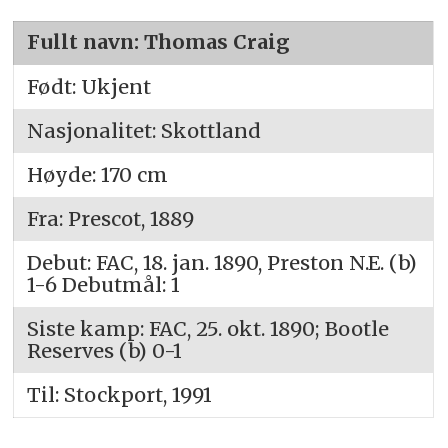
Fullt navn: Thomas Craig
Født: Ukjent
Nasjonalitet: Skottland
Høyde: 170 cm
Fra: Prescot, 1889
Debut: FAC, 18. jan. 1890, Preston N.E. (b)
1-6 Debutmål: 1
Siste kamp: FAC, 25. okt. 1890; Bootle
Reserves (b) 0-1
Til: Stockport, 1991