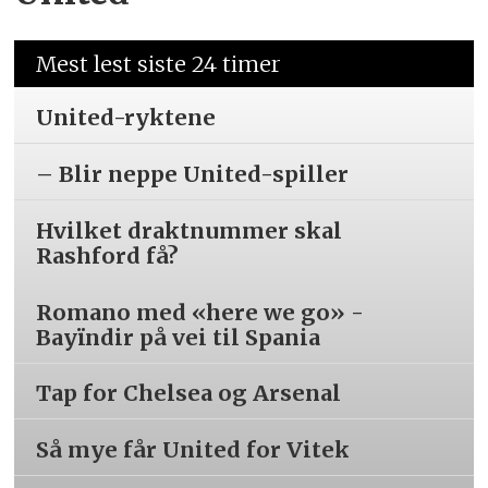
Mest lest siste 24 timer
United-ryktene
– Blir neppe United-spiller
Hvilket draktnummer skal
Rashford få?
Romano med «here we go» -
Bayïndir på vei til Spania
Tap for Chelsea og Arsenal
Så mye får United for Vitek