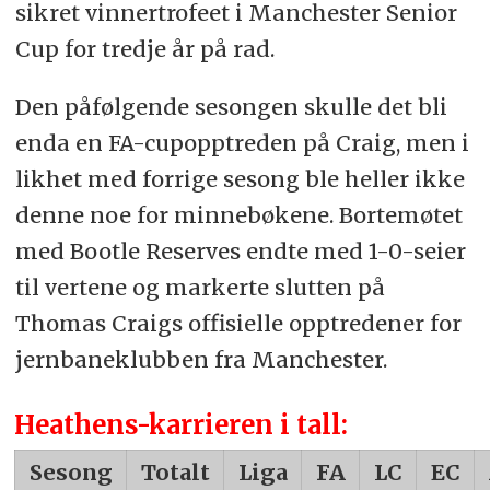
sikret vinnertrofeet i Manchester Senior
Cup for tredje år på rad.
Den påfølgende sesongen skulle det bli
enda en FA-cupopptreden på Craig, men i
likhet med forrige sesong ble heller ikke
denne noe for minnebøkene. Bortemøtet
med Bootle Reserves endte med 1-0-seier
til vertene og markerte slutten på
Thomas Craigs offisielle opptredener for
jernbaneklubben fra Manchester.
Heathens-karrieren i tall:
Sesong
Totalt
Liga
FA
LC
EC