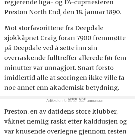
regjerende liga- og FA-cupmesteren
Preston North End, den 18. januar 1890.
Mot storfavorittene fra Deepdale
sjokkåpnet Craig foran 7900 fremmøtte
på Deepdale ved å sette inn sin
overraskende fulltreffer allerede før fem
minutter var unnagjort. Snart forsto
imidlertid alle at scoringen ikke ville få
noe annet enn akademisk betydning.
Preston, en av datidens store klubber,
våknet nemlig raskt etter kalddusjen og
var knusende overlegne gjennom resten