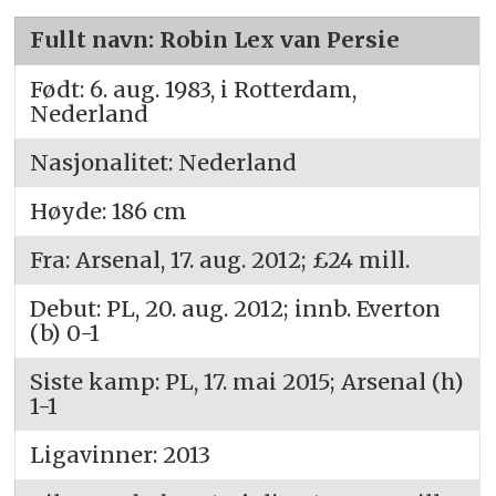
Fullt navn: Robin Lex van Persie
Født: 6. aug. 1983, i Rotterdam,
Nederland
Nasjonalitet: Nederland
Høyde: 186 cm
Fra: Arsenal, 17. aug. 2012; £24 mill.
Debut: PL, 20. aug. 2012; innb. Everton
(b) 0-1
Siste kamp: PL, 17. mai 2015; Arsenal (h)
1-1
Ligavinner: 2013