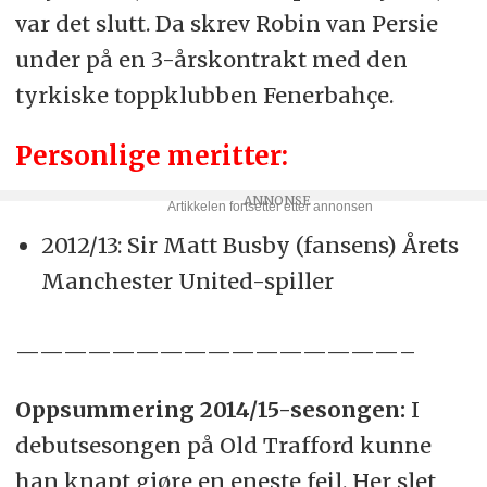
var det slutt. Da skrev Robin van Persie
under på en 3-årskontrakt med den
tyrkiske toppklubben Fenerbahçe.
Personlige meritter:
2012/13: Sir Matt Busby (fansens) Årets
Manchester United-spiller
————————————————–
Oppsummering 2014/15-sesongen:
I
debutsesongen på Old Trafford kunne
han knapt gjøre en eneste feil. Her slet