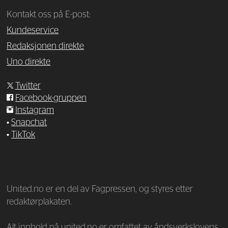
Kontakt oss på E-post:
Kundeservice
Redaksjonen direkte
Uno direkte
Twitter
Facebook-gruppen
Instagram
•
Snapchat
•
TikTok
—
United.no er en del av Fagpressen, og styres etter
redaktørplakaten.
Alt innhold på united.no er omfattet av åndsverkslovens