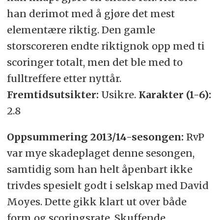
han derimot med å gjøre det mest
elementære riktig. Den gamle
storscoreren endte riktignok opp med ti
scoringer totalt, men det ble med to
fulltreffere etter nyttår.
Fremtidsutsikter:
Usikre.
Karakter (1-6):
2.8
Oppsummering 2013/14-sesongen:
RvP
var mye skadeplaget denne sesongen,
samtidig som han helt åpenbart ikke
trivdes spesielt godt i selskap med David
Moyes. Dette gikk klart ut over både
form og scoringsrate. Skuffende.