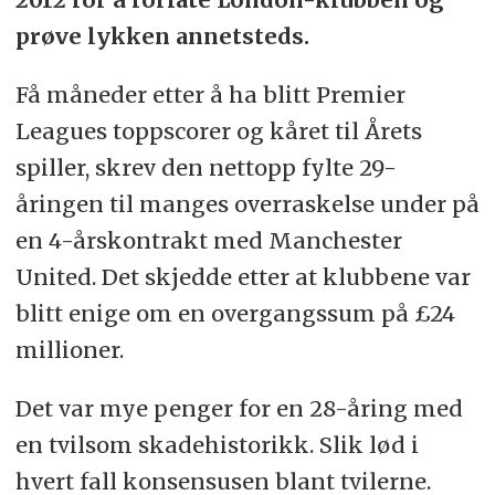
prøve lykken annetsteds.
Få måneder etter å ha blitt Premier
Leagues toppscorer og kåret til Årets
spiller, skrev den nettopp fylte 29-
åringen til manges overraskelse under på
en 4-årskontrakt med Manchester
United. Det skjedde etter at klubbene var
blitt enige om en overgangssum på £24
millioner.
Det var mye penger for en 28-åring med
en tvilsom skadehistorikk. Slik lød i
hvert fall konsensusen blant tvilerne.