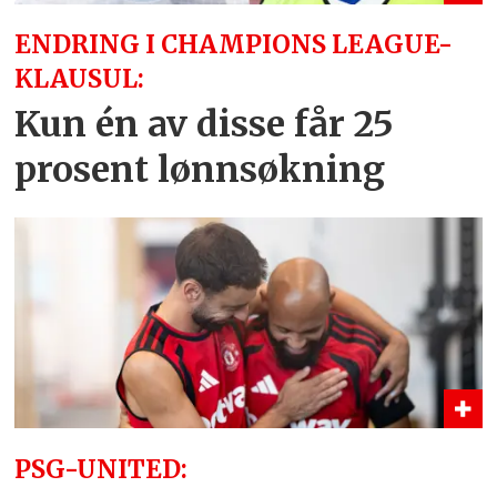
ENDRING I CHAMPIONS LEAGUE-
KLAUSUL:
Kun én av disse får 25
prosent lønnsøkning
PSG-UNITED: