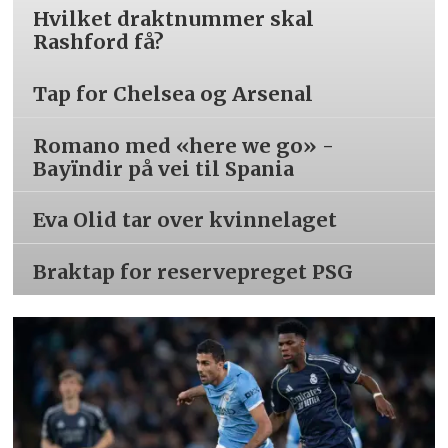
Hvilket draktnummer skal
Rashford få?
Tap for Chelsea og Arsenal
Romano med «here we go» -
Bayïndir på vei til Spania
Eva Olid tar over kvinnelaget
Braktap for reservepreget PSG