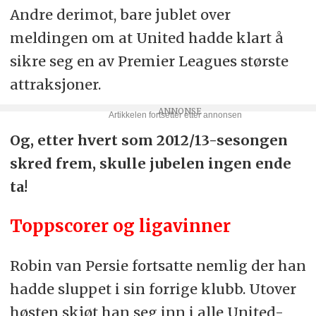
Andre derimot, bare jublet over
meldingen om at United hadde klart å
sikre seg en av Premier Leagues største
attraksjoner.
Og, etter hvert som 2012/13-sesongen
skred frem, skulle jubelen ingen ende
ta!
Toppscorer og ligavinner
Robin van Persie fortsatte nemlig der han
hadde sluppet i sin forrige klubb. Utover
høsten skjøt han seg inn i alle United-