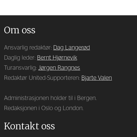
Om oss
Ansvarlig redaktør:
Dag Langerød
Daglig leder:
Bernt Hjørnevik
Turansvarlig:
Jørgen Rangnes
Redaktør United-Supporteren:
Bjarte Valen
Administrasjonen holder til i Bergen.
Redaksjonen i Oslo og London.
Kontakt oss