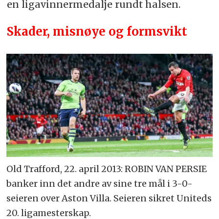
en ligavinnermedalje rundt halsen.
Skader, misnøye og formsvikt
Old Trafford, 22. april 2013: ROBIN VAN PERSIE
banker inn det andre av sine tre mål i 3-0-
seieren over Aston Villa. Seieren sikret Uniteds
20. ligamesterskap.