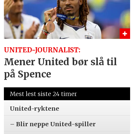
UNITED-JOURNALIST:
Mener United bør slå til
på Spence
Mest lest siste 24 timer
United-ryktene
– Blir neppe United-spiller