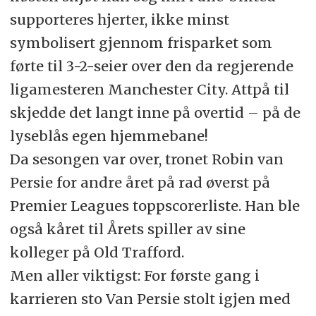
supporteres hjerter, ikke minst
symbolisert gjennom frisparket som
førte til 3-2-seier over den da regjerende
ligamesteren Manchester City. Attpå til
skjedde det langt inne på overtid – på de
lyseblås egen hjemmebane!
Da sesongen var over, tronet Robin van
Persie for andre året på rad øverst på
Premier Leagues toppscorerliste. Han ble
også kåret til Årets spiller av sine
kolleger på Old Trafford.
Men aller viktigst: For første gang i
karrieren sto Van Persie stolt igjen med