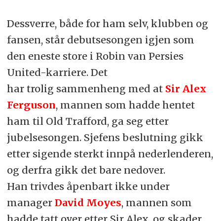
Dessverre, både for ham selv, klubben og
fansen, står debutsesongen igjen som
den eneste store i Robin van Persies
United-karriere. Det
har trolig sammenheng med at
Sir Alex
Ferguson
, mannen som hadde hentet
ham til Old Trafford, ga seg etter
jubelsesongen. Sjefens beslutning gikk
etter sigende sterkt innpå nederlenderen,
og derfra gikk det bare nedover.
Han trivdes åpenbart ikke under
manager
David Moyes
, mannen som
hadde tatt over etter Sir Alex, og skader