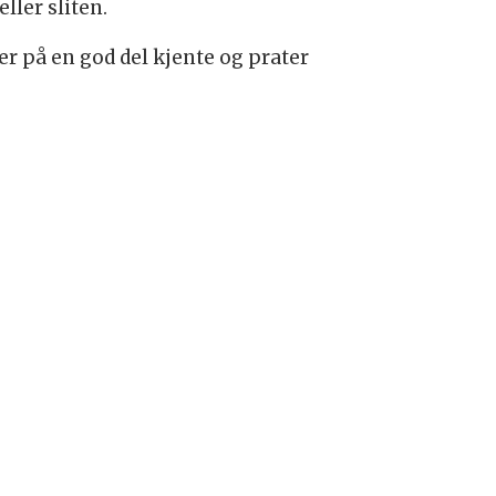
ller sliten.
ffer på en god del kjente og prater