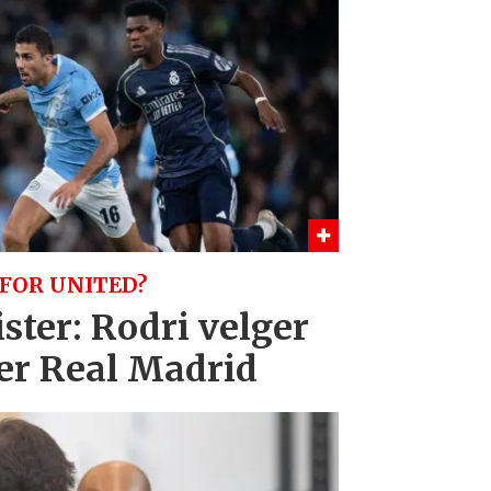
FOR UNITED?
ister: Rodri velger
er Real Madrid