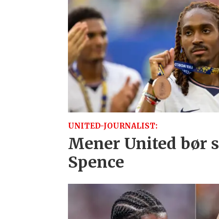
UNITED-JOURNALIST:
Mener United bør sl
Spence