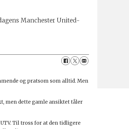
at dagens Manchester United-
kommende og pratsom som alltid. Men
kt, men dette gamle ansiktet tåler
. Til tross for at den tidligere