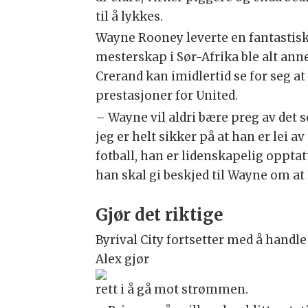
til å lykkes.
Wayne Rooney leverte en fantastis
mesterskap i Sør-Afrika ble alt ann
Crerand kan imidlertid se for seg a
prestasjoner for United.
– Wayne vil aldri bære preg av det 
jeg er helt sikker på at han er lei av
fotball, han er lidenskapelig opptat
han skal gi beskjed til Wayne om at 
Gjør det riktige
Byrival City fortsetter med å handle
Alex gjør
rett i å gå mot strømmen.