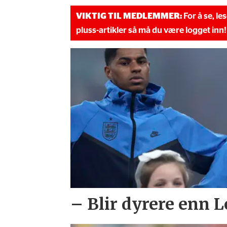
VIKTIG TIL MEDLEMMER:
For å se, le
pluss-artikler så må du være logget inn!
– Blir dyrere enn L