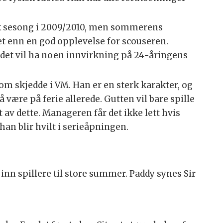
k sesong i 2009/2010, men sommerens
et enn en god opplevelse for scouseren.
t det vil ha noen innvirkning på 24-åringens
som skjedde i VM. Han er en sterk karakter, og
 å være på ferie allerede. Gutten vil bare spille
t av dette. Manageren får det ikke lett hvis
han blir hvilt i serieåpningen.
 inn spillere til store summer. Paddy synes Sir