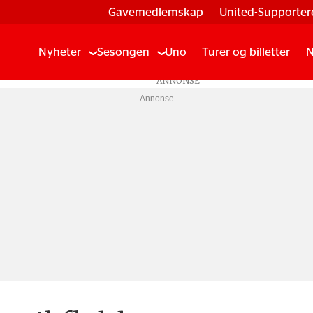
Gavemedlemskap
United-Supporter
Nyheter
Sesongen
Uno
Turer og billetter
N
Annonse