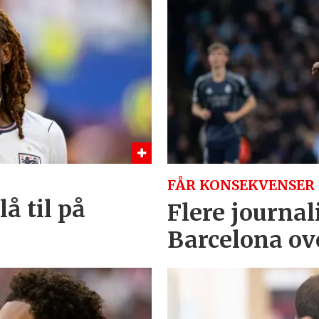
FÅR KONSEKVENSER 
å til på
Flere journal
Barcelona ov