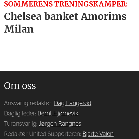
SOMMERENS TRENINGSKAMPER:
Chelsea banket Amorims
Milan
Om oss
Ansvarlig redaktør:
Dag Langerød
Daglig leder:
Bernt Hjørnevik
Turansvarlig:
Jørgen Rangnes
Redaktør United-Supporteren:
Bjarte Valen