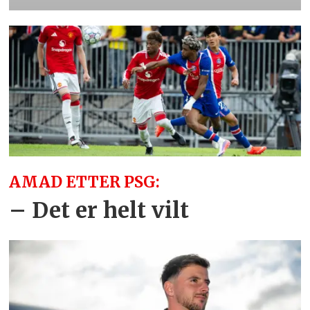
AMAD ETTER PSG:
– Det er helt vilt