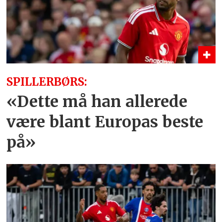
SPILLERBØRS:
«Dette må han allerede
være blant Europas beste
på»