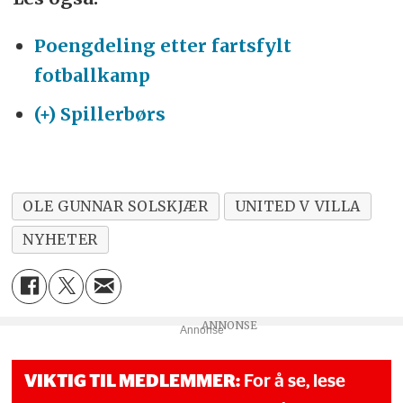
Poengdeling etter fartsfylt
fotballkamp
(+) Spillerbørs
OLE GUNNAR SOLSKJÆR
UNITED V VILLA
NYHETER
Annonse
VIKTIG TIL MEDLEMMER:
For å se, lese