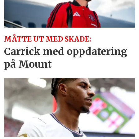
MÅTTE UT MED SKADE:
Carrick med oppdatering
på Mount