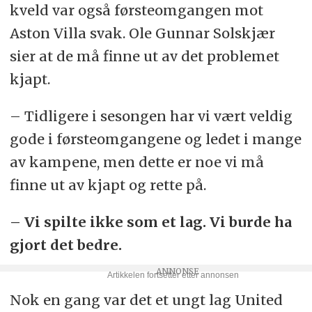
kveld var også førsteomgangen mot
Aston Villa svak. Ole Gunnar Solskjær
sier at de må finne ut av det problemet
kjapt.
– Tidligere i sesongen har vi vært veldig
gode i førsteomgangene og ledet i mange
av kampene, men dette er noe vi må
finne ut av kjapt og rette på.
– Vi spilte ikke som et lag. Vi burde ha
gjort det bedre.
Nok en gang var det et ungt lag United