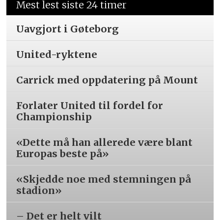
Mest lest siste 24 timer
Uavgjort i Gøteborg
United-ryktene
Carrick med oppdatering på Mount
Forlater United til fordel for
Championship
«Dette må han allerede være blant
Europas beste på»
«Skjedde noe med stemningen på
stadion»
– Det er helt vilt