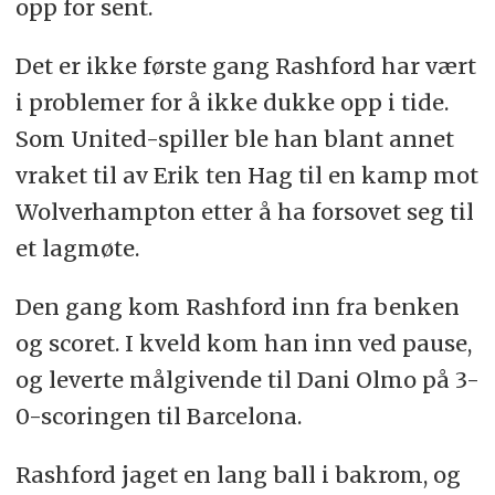
opp for sent.
Det er ikke første gang Rashford har vært
i problemer for å ikke dukke opp i tide.
Som United-spiller ble han blant annet
vraket til av Erik ten Hag til en kamp mot
Wolverhampton etter å ha forsovet seg til
et lagmøte.
Den gang kom Rashford inn fra benken
og scoret. I kveld kom han inn ved pause,
og leverte målgivende til Dani Olmo på 3-
0-scoringen til Barcelona.
Rashford jaget en lang ball i bakrom, og