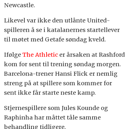
Newcastle.
Likevel var ikke den utlånte United-
spilleren å se i katalanernes startellever
til møtet med Getafe søndag kveld.
Ifølge
The Athletic
er årsaken at Rashford
kom for sent til trening søndag morgen.
Barcelona-trener Hansi Flick er nemlig
streng på at spillere som kommer for
sent ikke får starte neste kamp.
Stjernespillere som Jules Kounde og
Raphinha har måttet tåle samme
behandling tidligere.