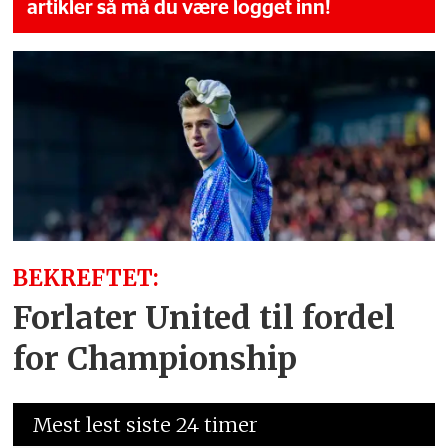
artikler så må du være logget inn!
BEKREFTET:
Forlater United til fordel
for Championship
Mest lest siste 24 timer