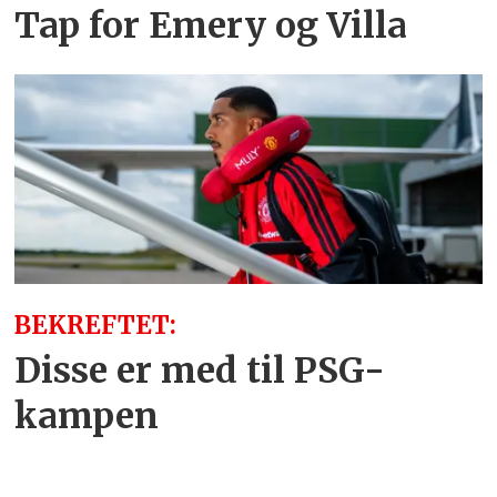
Tap for Emery og Villa
BEKREFTET:
Disse er med til PSG-
kampen