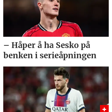
– Håper å ha Sesko på
benken i serieåpningen