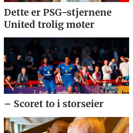
Dette er PSG-stjernene
United trolig møter
– Scoret to i storseier