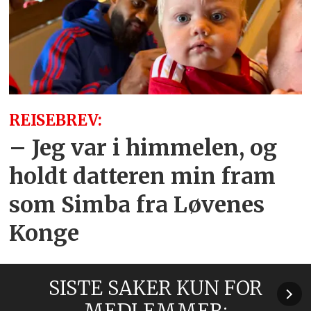
REISEBREV:
– Jeg var i himmelen, og
holdt datteren min fram
som Simba fra Løvenes
Konge
SISTE SAKER KUN FOR