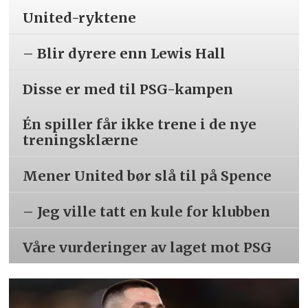
United-ryktene
– Blir dyrere enn Lewis Hall
Disse er med til PSG-kampen
Én spiller får ikke trene i de nye
treningsklærne
Mener United bør slå til på Spence
– Jeg ville tatt en kule for klubben
Våre vurderinger av laget mot PSG