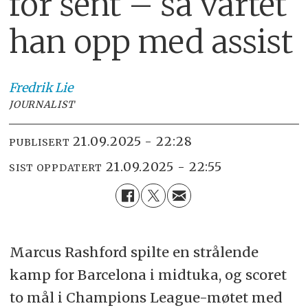
for
sent – så vartet
han opp med assist
Fredrik
Lie
JOURNALIST
21.09.2025 - 22:28
PUBLISERT
21.09.2025 - 22:55
SIST OPPDATERT
Marcus Rashford spilte en strålende
kamp for Barcelona i midtuka, og scoret
to mål i Champions League-møtet med