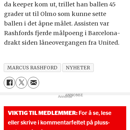
da keeper kom ut, trillet han ballen 45
grader ut til Olmo som kunne sette
ballen i det åpne målet. Assisten var
Rashfords fjerde målpoeng i Barcelona-
drakt siden låneovergangen fra United.
MARCUS RASHFORD
NYHETER
Annonse
VIKTIG TIL MEDLEMMER:
For å se, lese
eller skrive i kommentarfeltet på pluss-