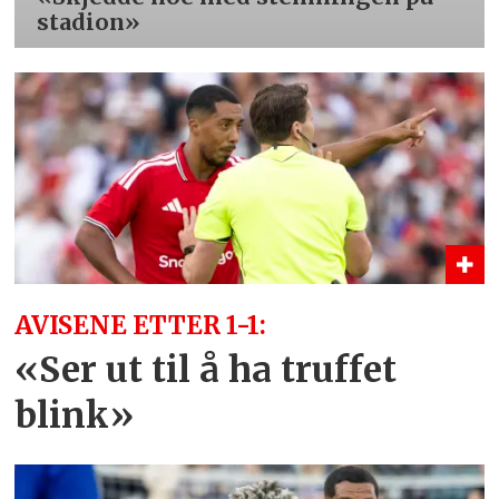
stadion»
AVISENE ETTER 1-1:
«Ser ut til å ha truffet
blink»