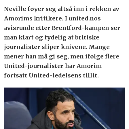
Neville føyer seg altså inn i rekken av
Amorims kritikere. I united.nos
avisrunde etter Brentford-kampen ser
man klart og tydelig at britiske
journalister sliper knivene. Mange
mener han må gi seg, men ifølge flere
United-journalister har Amorim
fortsatt United-ledelsens tillit.