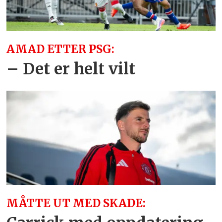
AMAD ETTER PSG:
– Det er helt vilt
MÅTTE UT MED SKADE: