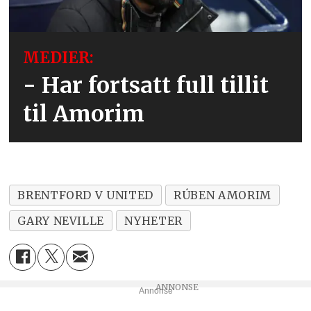
MEDIER:
- Har fortsatt full tillit
til Amorim
BRENTFORD V UNITED
RÚBEN AMORIM
GARY NEVILLE
NYHETER
Annonse