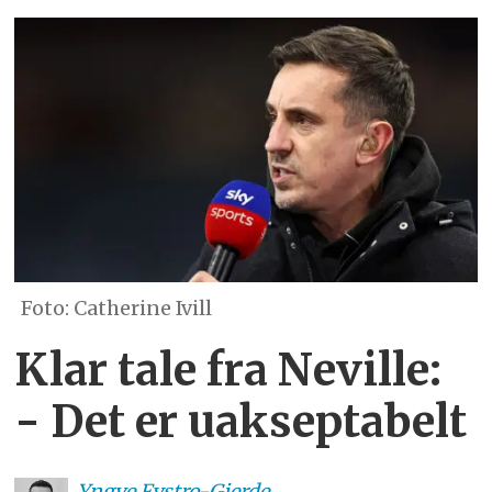
Catherine Ivill
Klar tale fra Neville:
- Det er uakseptabelt
Yngve
Fystro-Gjerde