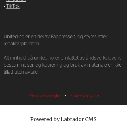
•
TikTok
—
United.no er en del av Fagpressen, og styres etter
redaktørplakaten.
Alt innhold på united.no er omfattet av åndsverkslovens
bestemmelser, og kopiering og bruk av materiale er ikke
tillatt uten avtale.
Personvernsregler
•
Endre samtykke
Powered by Labrador CMS