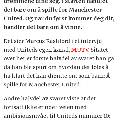
drømmene dine seg. I starten handlet
det bare om å spille for Manchester
United. Og når du først kommer deg dit,
handler det bare om å vinne.
Det sier Marcus Rashford i et intervju
med Uniteds egen kanal,
MUTV
. Sitatet
over her er første halvdel av svaret han ga
da han ble spurt om hvordan det føles å
ha klart det han drømte om som barn: Å
spille for Manchester United.
Andre halvdel av svaret viste at det
fortsatt ikke er noe i veien med
ambisjonsnivået til Uniteds nummer 10: