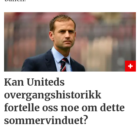
Kan Uniteds
overgangshistorikk
fortelle
oss noe om dette
sommervinduet?