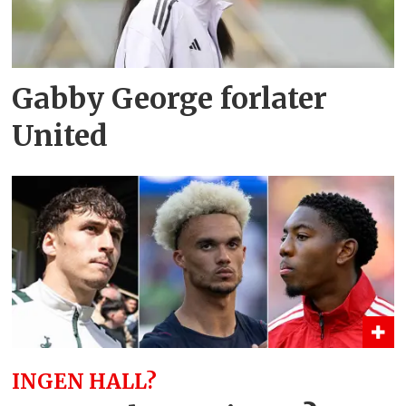
Gabby George forlater
United
INGEN HALL?