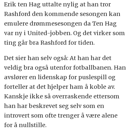
Erik ten Hag uttalte nylig at han tror
Rashford den kommende sesongen kan
emulere drømmesesongen da Ten Hag
var ny i United-jobben. Og det virker som
ting går bra Rashford for tiden.
Det sier han selv også: At han har det
veldig bra også utenfor fotballbanen. Han
avslører en lidenskap for puslespill og
forteller at det hjelper ham å koble av.
Kanskje ikke så overraskende ettersom
han har beskrevet seg selv som en
introvert som ofte trenger å være alene
for å nullstille.