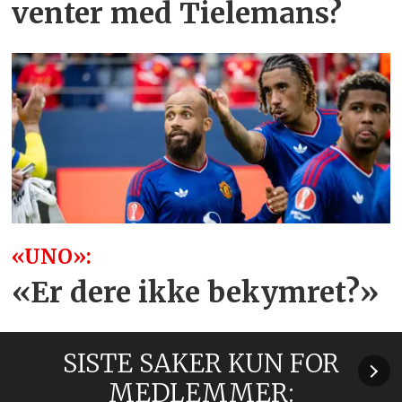
venter med Tielemans?
«UNO»:
«Er dere ikke bekymret?»
SISTE SAKER KUN FOR
MEDLEMMER: