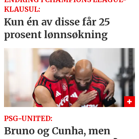
KLAUSUL:
Kun én av disse får 25
prosent lønnsøkning
PSG-UNITED:
Bruno og Cunha, men