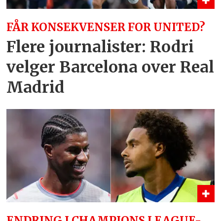
FÅR KONSEKVENSER FOR UNITED?
Flere journalister: Rodri
velger Barcelona over Real
Madrid
ENDRING I CHAMPIONS LEAGUE-