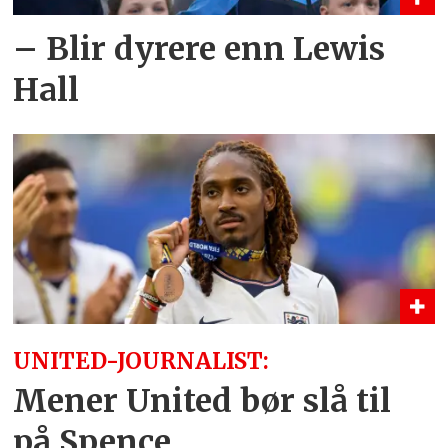
– Blir dyrere enn Lewis
Hall
UNITED-JOURNALIST:
Mener United bør slå til
på Spence