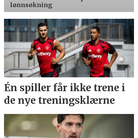
lønnsøkning
Én spiller får ikke trene i
de nye treningsklærne