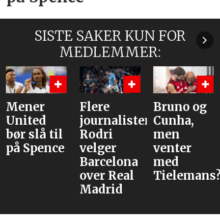
SISTE SAKER KUN FOR
MEDLEMMER:
Mener
Flere
Bruno og
United
journalister:
Cunha,
bør slå til
Rodri
men
på Spence
velger
venter
Barcelona
med
over Real
Tielemans
Madrid