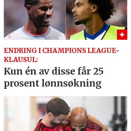
ENDRING I CHAMPIONS LEAGUE-
KLAUSUL:
Kun én av disse får 25
prosent lønnsøkning