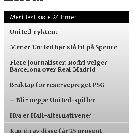
Mest lest siste 24 timer
United-ryktene
Mener United bør slå til på Spence
Flere journalister: Rodri velger
Barcelona over Real Madrid
Braktap for reservepreget PSG
– Blir neppe United-spiller
Hva er Hall-alternativene?
Kun én av disse får 25 prosent