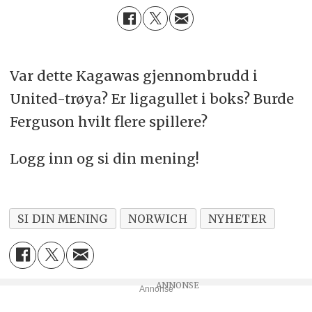
Var dette Kagawas gjennombrudd i
United-trøya? Er ligagullet i boks? Burde
Ferguson hvilt flere spillere?
Logg inn og si din mening!
SI DIN MENING
NORWICH
NYHETER
Annonse