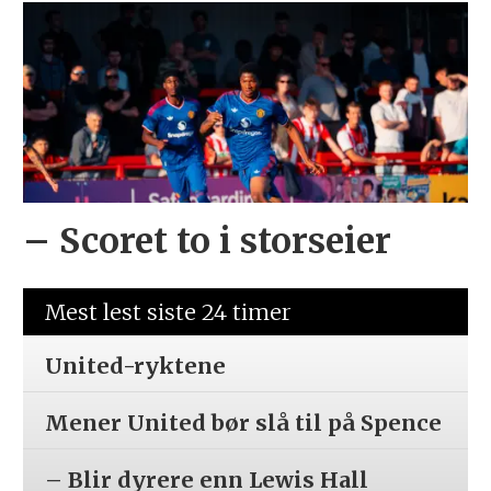
– Scoret to i storseier
Mest lest siste 24 timer
United-ryktene
Mener United bør slå til på Spence
– Blir dyrere enn Lewis Hall