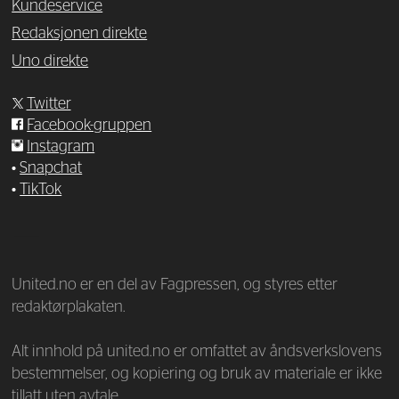
Kundeservice
Redaksjonen direkte
Uno direkte
Twitter
Facebook-gruppen
Instagram
•
Snapchat
•
TikTok
—
United.no er en del av Fagpressen, og styres etter
redaktørplakaten.
Alt innhold på united.no er omfattet av åndsverkslovens
bestemmelser, og kopiering og bruk av materiale er ikke
tillatt uten avtale.