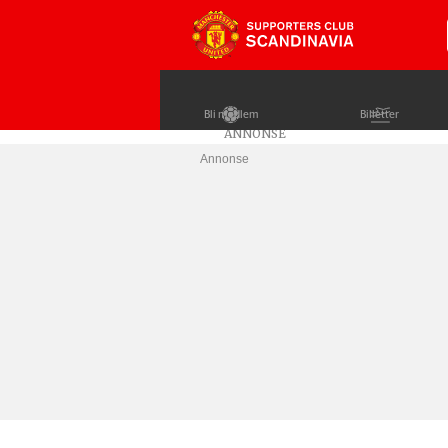
Bli medlem
Billetter
Annonse