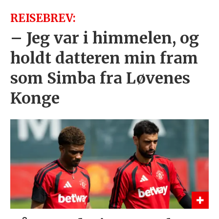
REISEBREV:
– Jeg var i himmelen, og
holdt datteren min fram
som Simba fra Løvenes
Konge