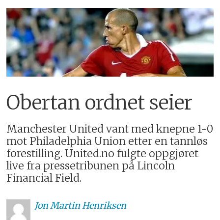
Obertan ordnet seier
Manchester United vant med knepne 1-0
mot Philadelphia Union etter en tannløs
forestilling. United.no fulgte oppgjøret
live fra pressetribunen på Lincoln
Financial Field.
Jon
Martin Henriksen