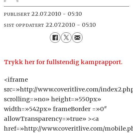
22.07.2010 - 05:10
PUBLISERT
22.07.2010 - 05:10
SIST OPPDATERT
Trykk her for fullstendig kamprapport.
<iframe
src=»http://www.coveritlive.com/index2.ph
scrolling=»no» height=»550px»
width=»542px» frameBorder =»0″
allowTransparency=»true» ><a
href=»http://www.coveritlive.com/mobile.