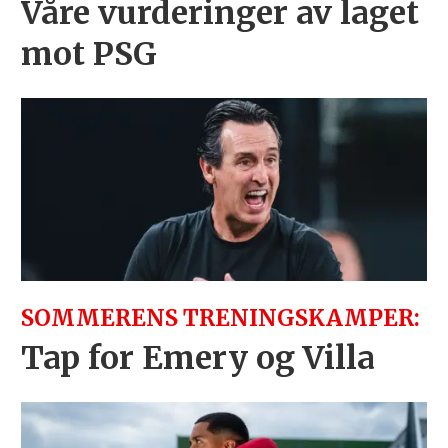
Våre vurderinger av laget
mot PSG
SOMMERENS TRENINGSKAMPER:
Tap for Emery og Villa