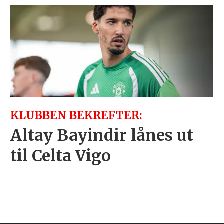
KLUBBEN BEKREFTER:
Altay Bayindir lånes ut
til Celta Vigo