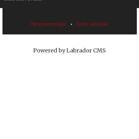
Personvernsregler
•
Endre samtykke
Powered by Labrador CMS