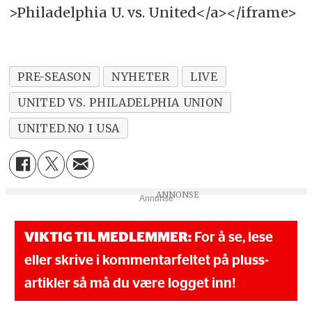
>Philadelphia U. vs. United</a></iframe>
PRE-SEASON
NYHETER
LIVE
UNITED VS. PHILADELPHIA UNION
UNITED.NO I USA
Annonse
VIKTIG TIL MEDLEMMER:
For å se, lese
eller skrive i kommentarfeltet på pluss-
artikler så må du være logget inn!