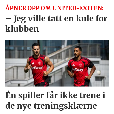
ÅPNER OPP OM UNITED-EXITEN:
– Jeg ville tatt en kule for
klubben
Én spiller får ikke trene i
de nye treningsklærne