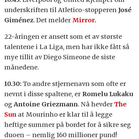
underskriften til Atletico-stopperen
José
Giménez
. Det melder
Mirror
.
22-åringen er ansett som et av største
talentene i La Liga, men har ikke fått så
mye tillit av Diego Simeone de siste
månedene.
10.30:
To andre stjernenavn som ofte er
nevnt i disse spaltene, er
Romelu Lukaku
og
Antoine Griezmann
. Nå hevder
The
Sun
at Mourinho er klar til å legge
heftige summer på bordet for å sikre seg
duoen – nemlig 160 millioner pund!