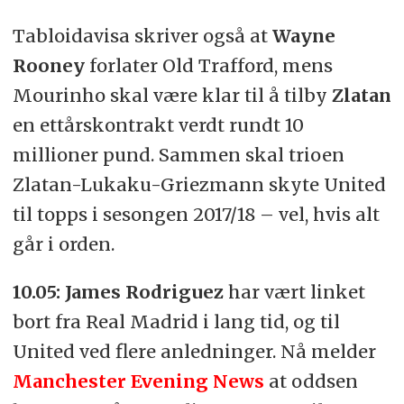
Tabloidavisa skriver også at
Wayne
Rooney
forlater Old Trafford, mens
Mourinho skal være klar til å tilby
Zlatan
en ettårskontrakt verdt rundt 10
millioner pund. Sammen skal trioen
Zlatan-Lukaku-Griezmann skyte United
til topps i sesongen 2017/18 – vel, hvis alt
går i orden.
10.05:
James Rodriguez
har vært linket
bort fra Real Madrid i lang tid, og til
United ved flere anledninger. Nå melder
Manchester Evening News
at oddsen