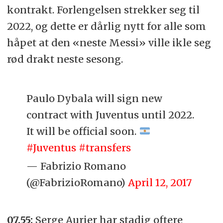
kontrakt. Forlengelsen strekker seg til
2022, og dette er dårlig nytt for alle som
håpet at den «neste Messi» ville ikle seg
rød drakt neste sesong.
Paulo Dybala will sign new
contract with Juventus until 2022.
It will be official soon.
#Juventus
#transfers
— Fabrizio Romano
(@FabrizioRomano)
April 12, 2017
07.55:
Serge Aurier har stadig oftere