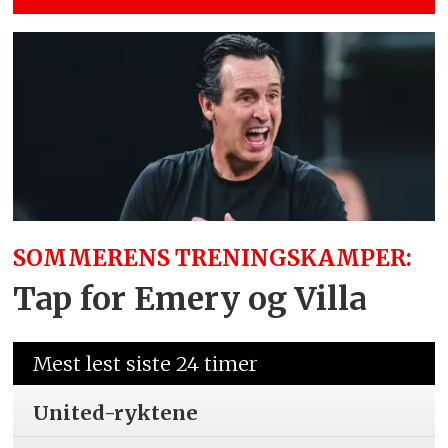
SOMMERENS TRENINGSKAMPER:
Tap for Emery og Villa
Mest lest siste 24 timer
United-ryktene