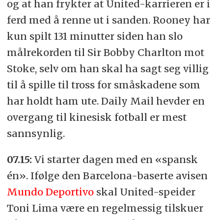
og at han frykter at United-karrieren er i
ferd med å renne ut i sanden. Rooney har
kun spilt 131 minutter siden han slo
målrekorden til Sir Bobby Charlton mot
Stoke, selv om han skal ha sagt seg villig
til å spille til tross for småskadene som
har holdt ham ute. Daily Mail hevder en
overgang til kinesisk fotball er mest
sannsynlig.
07.15:
Vi starter dagen med en «spansk
én». Ifølge den Barcelona-baserte avisen
Mundo Deportivo
skal United-speider
Toni Lima være en regelmessig tilskuer