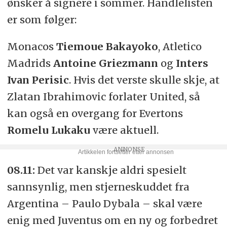
ønsker å signere i sommer. Handlelisten
er som følger:
Monacos
Tiemoue Bakayoko
, Atletico
Madrids
Antoine Griezmann
og
Inters
Ivan Perisic
. Hvis det verste skulle skje, at
Zlatan Ibrahimovic forlater United, så
kan også en overgang for Evertons
Romelu Lukaku
være aktuell.
08.11:
Det var kanskje aldri spesielt
sannsynlig, men stjerneskuddet fra
Argentina – Paulo Dybala – skal være
enig med Juventus om en ny og forbedret