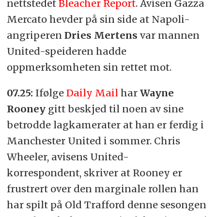
nettstedet
Bleacher Report
. Avisen Gazza
Mercato hevder på sin side at Napoli-
angriperen
Dries Mertens
var mannen
United-speideren hadde
oppmerksomheten sin rettet mot.
07.25:
Ifølge
Daily Mail
har
Wayne
Rooney
gitt beskjed til noen av sine
betrodde lagkamerater at han er ferdig i
Manchester United i sommer. Chris
Wheeler, avisens United-
korrespondent, skriver at Rooney er
frustrert over den marginale rollen han
har spilt på Old Trafford denne sesongen