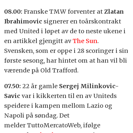
08.00:
Franske TMW forventer at
Zlatan
Ibrahimovic
signerer en toårskontrakt
med United i løpet av de to neste ukene i
en artikkel gjengitt av
The Sun
.
Svensken, som er oppe i 28 scoringer i sin
første sesong, har hintet om at han vil bli
værende på Old Trafford.
07.50:
22 år gamle
Sergej Milinkovic-
Savic
var i kikkerten til en av Uniteds
speidere i kampen mellom Lazio og
Napoli på søndag. Det
melder TuttoMercatoWeb, ifølge