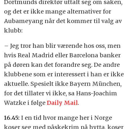
Dortmunds direktør uttalt seg om saken,
og det er ikke mange alternativer for
Aubameyang når det kommer til valg av
klubb:
– Jeg tror han blir værende hos oss, men
hvis Real Madrid eller Barcelona banker
på døren kan det forandre seg. De andre
klubbene som er interessert i han er ikke
aktuelle. Spesielt ikke Bayern München,
for det tillater vi ikke, sa Hans-Joachim
Watzke i følge
Daily Mail
.
16.45:
I en tid hvor mange her i Norge
koser seg med påskekrim på hytta, koser