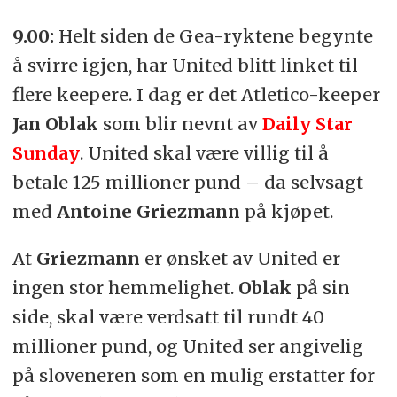
9.00:
Helt siden de Gea-ryktene begynte
å svirre igjen, har United blitt linket til
flere keepere. I dag er det Atletico-keeper
Jan Oblak
som blir nevnt av
Daily Star
Sunday
. United skal være villig til å
betale 125 millioner pund – da selvsagt
med
Antoine Griezmann
på kjøpet.
At
Griezmann
er ønsket av United er
ingen stor hemmelighet.
Oblak
på sin
side, skal være verdsatt til rundt 40
millioner pund, og United ser angivelig
på sloveneren som en mulig erstatter for