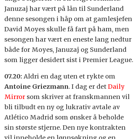
Januzaj har vært på lån til Sunderland
denne sesongen i håp om at gamlesjefen
David Moyes skulle få fart på ham, men
sesongen har vært en eneste lang nedtur
både for Moyes, Januzaj og Sunderland
som ligger desidert sist i Premier League.
07.20:
Aldri en dag uten et rykte om
Antoine Griezmann
. I dag er det
Daily
Mirror
som skriver at franskmannen vil
bli tilbudt en ny og lukrativ avtale av
Atlético Madrid som ønsker å beholde
sin største stjerne. Den nye kontrakten
vil inneholde en lønnsøkning og en