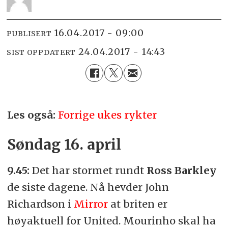
16.04.2017 - 09:00
PUBLISERT
24.04.2017 - 14:43
SIST OPPDATERT
Les også:
Forrige ukes rykter
Søndag 16. april
9.45:
Det har stormet rundt
Ross Barkley
de siste dagene. Nå hevder John
Richardson i
Mirror
at briten er
høyaktuell for United. Mourinho skal ha