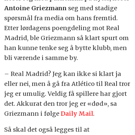
Antoine Griezmann
seg med stadige
spørsmål fra media om hans fremtid.
Etter lørdagens poengdeling mot Real
Madrid, ble Griezmann så klart spurt om
han kunne tenke seg å bytte klubb, men
bli værende i samme by.
– Real Madrid? Jeg kan ikke si klart ja
eller nei, men å gå fra Atlético til Real tror
jeg er umulig. Veldig få spillere har gjort
det. Akkurat den tror jeg er «død», sa
Griezmann i følge
Daily Mail
.
Så skal det også legges til at