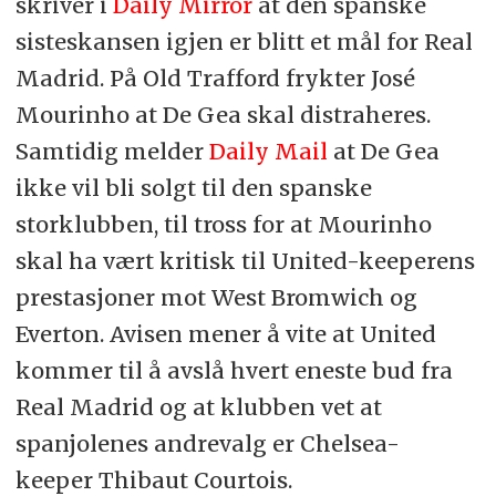
skriver i
Daily Mirror
at den spanske
sisteskansen igjen er blitt et mål for Real
Madrid. På Old Trafford frykter José
Mourinho at De Gea skal distraheres.
Samtidig melder
Daily Mail
at De Gea
ikke vil bli solgt til den spanske
storklubben, til tross for at Mourinho
skal ha vært kritisk til United-keeperens
prestasjoner mot West Bromwich og
Everton. Avisen mener å vite at United
kommer til å avslå hvert eneste bud fra
Real Madrid og at klubben vet at
spanjolenes andrevalg er Chelsea-
keeper
Thibaut Courtois.