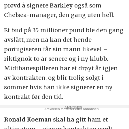
prøvd å signere Barkley også som
Chelsea-manager, den gang uten hell.
Et bud på 35 millioner pund ble den gang
avslått, men nå kan det hende
portugiseren får sin mann likevel –
riktignok to år senere og i ny klubb.
Midtbanespilleren har et drøyt år igjen
av kontrakten, og blir trolig solgt i
sommer hvis han ikke signerer en ny
kontrakt før den tid.
Ronald Koeman
skal ha gitt ham et
ultimatum – signer kontrakten verdt