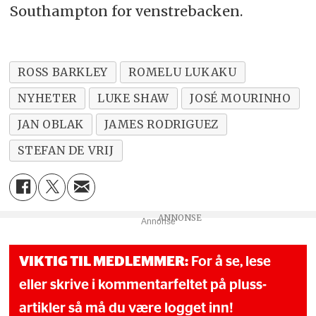
Southampton for venstrebacken.
ROSS BARKLEY
ROMELU LUKAKU
NYHETER
LUKE SHAW
JOSÉ MOURINHO
JAN OBLAK
JAMES RODRIGUEZ
STEFAN DE VRIJ
Annonse
VIKTIG TIL MEDLEMMER:
For å se, lese
eller skrive i kommentarfeltet på pluss-
artikler så må du være logget inn!