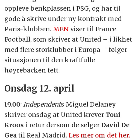
oppleve benkplassen i PSG, og har til
gode å skrive under ny kontrakt med
Paris-klubben.
MEN
viser til France
Football, som skriver at United – i likhet
med flere storklubber i Europa – følger
situasjonen til den kraftfulle
høyrebacken tett.
Onsdag 12. april
19.00
:
Independent
s Miguel Delaney
skriver onsdag at United krever
Toni
Kroos
i retur dersom de selger
David De
Gea
til Real Madrid.
Les mer om det her.