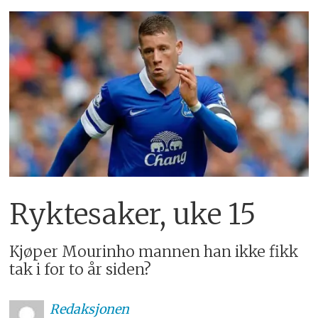
Ryktesaker, uke 15
Kjøper Mourinho mannen han ikke fikk
tak i for to år siden?
Redaksjonen