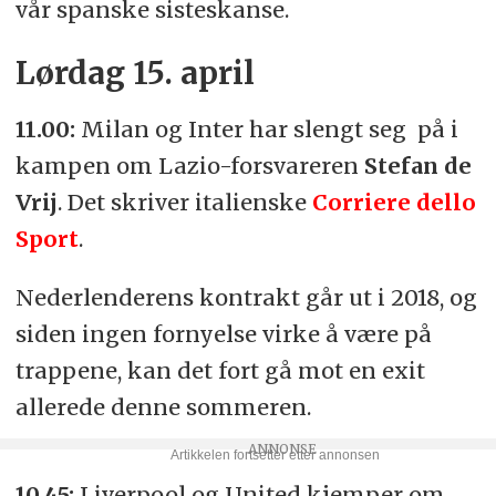
vår spanske sisteskanse.
Lørdag 15. april
11.00:
Milan og Inter har slengt seg på i
kampen om Lazio-forsvareren
Stefan de
Vrij
. Det skriver italienske
Corriere dello
Sport
.
Nederlenderens kontrakt går ut i 2018, og
siden ingen fornyelse virke å være på
trappene, kan det fort gå mot en exit
allerede denne sommeren.
10.45:
Liverpool og United kjemper om