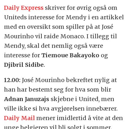
Daily Express
skriver for øvrig også om
Uniteds interesse for Mendy i en artikkel
med en oversikt som spiller på at José
Mourinho vil raide Monaco. I tillegg til
Mendy, skal det nemlig også være
interesse for
Tiemoue Bakayoko
og
Djibril Sidibe
.
12.00:
José Mourinho bekreftet nylig at
han har bestemt seg for hva som blir
Adnan Januzajs
skjebne i United, men
ville ikke si hva avgjørelsen innebærer.
Daily Mail
mener imidlertid å vite at den
unge belgieren vil bli solgt i sommer.