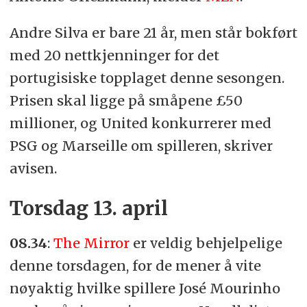
Andre Silva er bare 21 år, men står bokført
med 20 nettkjenninger for det
portugisiske topplaget denne sesongen.
Prisen skal ligge på småpene £50
millioner, og United konkurrerer med
PSG og Marseille om spilleren, skriver
avisen.
Torsdag 13. april
08.34
:
The Mirror
er veldig behjelpelige
denne torsdagen, for de mener å vite
nøyaktig hvilke spillere José Mourinho