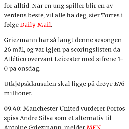
for alltid. Når en ung spiller blir en av
verdens beste, vil alle ha deg, sier Torres i
følge
Daily Mail
.
Griezmann har så langt denne sesongen
26 mål, og var igjen på scoringslisten da
Atlético overvant Leicester med sifrene 1-
0 på onsdag.
Utkjøpsklausulen skal ligge på drøye £76
millioner.
09.40:
Manchester United vurderer Portos
spiss Andre Silva som et alternativ til
Antoine Griezmann, melder
MEN
.