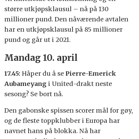
større utkjøpsklausul – nå på 130
millioner pund. Den nåværende avtalen
har en utkjøpsklausul på 85 millioner
pund og går ut i 2021.
Mandag 10. april
17.45:
Håper du å se
Pierre-Emerick
Aubameyang
i United-drakt neste
sesong? Se bort nå.
Den gabonske spissen scorer mål for gøy,
og de fleste toppklubber i Europa har
navnet hans på blokka. Nå har