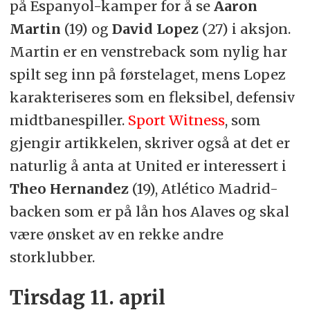
på Espanyol-kamper for å se
Aaron
Martin
(19) og
David Lopez
(27) i aksjon.
Martin er en venstreback som nylig har
spilt seg inn på førstelaget, mens Lopez
karakteriseres som en fleksibel, defensiv
midtbanespiller.
Sport Witness
, som
gjengir artikkelen, skriver også at det er
naturlig å anta at United er interessert i
Theo Hernandez
(19), Atlético Madrid-
backen som er på lån hos Alaves og skal
være ønsket av en rekke andre
storklubber.
Tirsdag 11. april