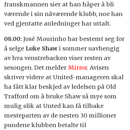
franskmannen sier at han håper å bli
værende i sin nåværende klubb, noe han
ved gjentatte anledninger har uttalt.
08.00:
José Mourinho har bestemt seg for
å selge
Luke Shaw
i sommer uavhengig
av hva venstrebacken viser resten av
sesongen. Det melder
Mirror
. Avisen
skriver videre at United-manageren skal
ha fått klar beskjed av ledelsen på Old
Trafford om å bruke Shaw så mye som
mulig slik at Unted kan få tilbake
mesteparten av de nesten 30 millioner
pundene klubben betalte til