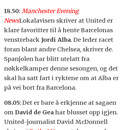
18.50:
Manchester Evening
News
Lokalavisen skriver at United er
klare favoritter til å hente Barcelonas
venstreback
Jordi Alba
. De leder racet
foran blant andre Chelsea, skriver de.
Spanjolen har blitt utelatt fra
nøkkelkamper denne sesongen, og det
skal ha satt fart i ryktene om at Alba er
på vei bort fra Barcelona.
08.05:
Det er bare å erkjenne at sagaen
om
David de Gea
har blusset opp igjen.
United-journalist David McDonnell