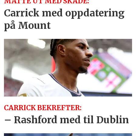
MÅTTE UT MED SKADE:
Carrick med oppdatering
på Mount
CARRICK BEKREFTER:
– Rashford med til Dublin