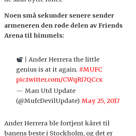
Noen små sekunder senere sender
armeneren den røde delen av Friends
Arena til himmels:
| Ander Herrera the little
genius is at it again.
#MUFC
pic.twitter.com/CWqRi7QCcx
— Man Utd Update
(@MufcDevilUpdate)
May 25, 2017
Ander Herrera ble fortjent kåret til
banens beste i Stockholm, og det er