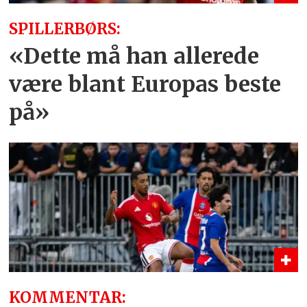
SPILLERBØRS:
«Dette må han allerede
være blant Europas beste
på»
KOMMENTAR: