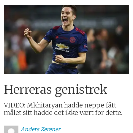
Herreras genistrek
VIDEO: Mkhitaryan hadde neppe fått
målet sitt hadde det ikke vært for dette.
Anders
Zerener