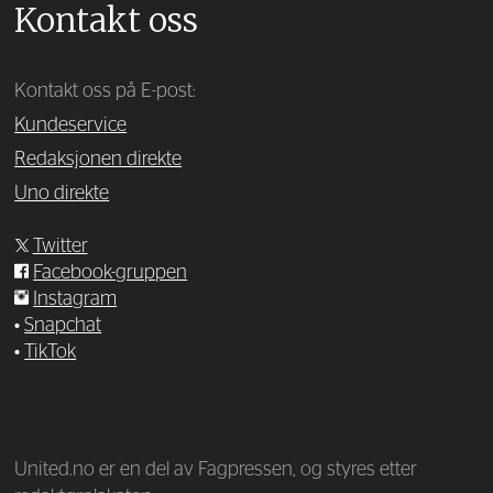
Kontakt oss
Kontakt oss på E-post:
Kundeservice
Redaksjonen direkte
Uno direkte
Twitter
Facebook-gruppen
Instagram
•
Snapchat
•
TikTok
—
United.no er en del av Fagpressen, og styres etter