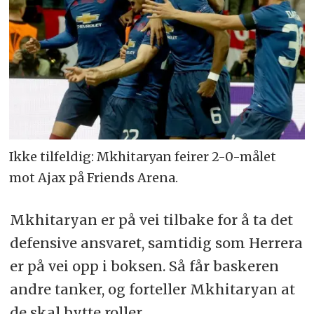
Ikke tilfeldig: Mkhitaryan feirer 2-0-målet
mot Ajax på Friends Arena.
Mkhitaryan er på vei tilbake for å ta det
defensive ansvaret, samtidig som Herrera
er på vei opp i boksen. Så får baskeren
andre tanker, og forteller Mkhitaryan at
de skal bytte roller.