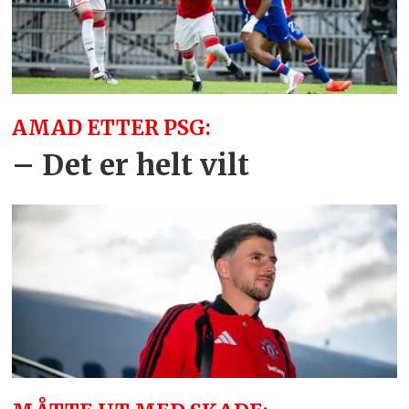
AMAD ETTER PSG:
– Det er helt vilt