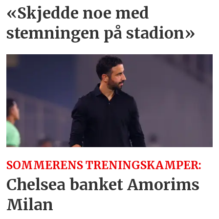
«Skjedde noe med
stemningen på stadion»
SOMMERENS TRENINGSKAMPER:
Chelsea banket Amorims
Milan