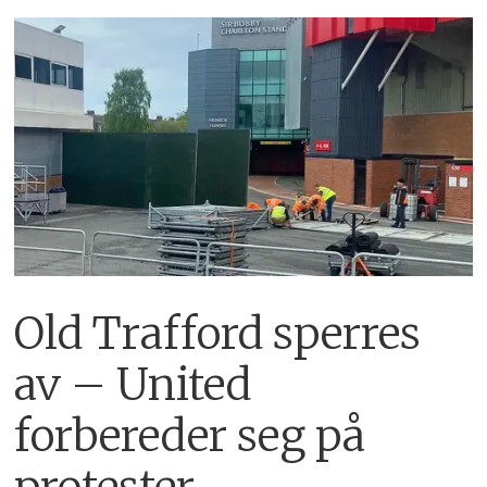
Old Trafford sperres
av – United
forbereder seg på
protester