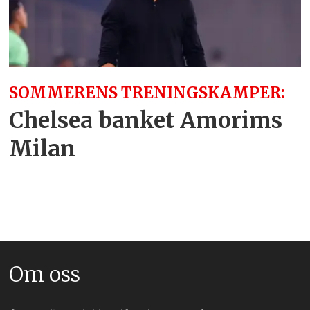
SOMMERENS TRENINGSKAMPER:
Chelsea banket Amorims
Milan
Om oss