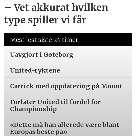
– Vet akkurat hvilken
type spiller vi får
Mest lest siste 24 timer
Uavgjort i Gøteborg
United-ryktene
Carrick med oppdatering på Mount
Forlater United til fordel for
Championship
«Dette må han allerede være blant
Europas beste på»