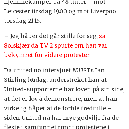
hjemmekamper på 48 timer – mot
Leicester tirsdag 19.00 og mot Liverpool
torsdag 21.15.
– Jeg håper det går stille for seg,
sa
Solskjær da TV 2 spurte om han var
bekymret for videre protester.
Da united.no intervjuet MUSTs Ian
Stirling lørdag, understreket han at
United-supporterne har loven på sin side,
at det er lov å demonstrere, men at han
virkelig håpet at de forble fredfulle –
siden United nå har mye godvilje fra de
fleste i samfunnet rundt protestene i