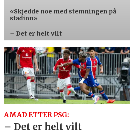
«Skjedde noe med stemningen på
stadion»
– Det er helt vilt
AMAD ETTER PSG:
– Det er helt vilt