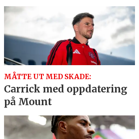
MÅTTE UT MED SKADE:
Carrick med oppdatering
på Mount