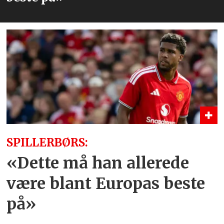
SPILLERBØRS:
«Dette må han allerede
være blant Europas beste
på»