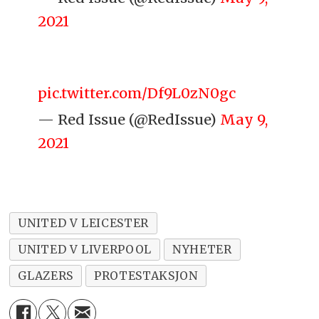
2021
pic.twitter.com/Df9L0zN0gc
— Red Issue (@RedIssue)
May 9,
2021
UNITED V LEICESTER
UNITED V LIVERPOOL
NYHETER
GLAZERS
PROTESTAKSJON