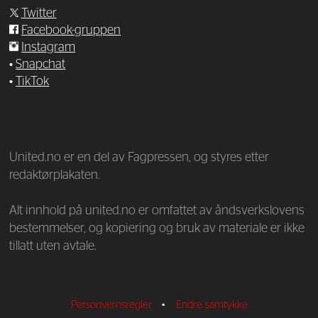
Twitter
Facebook-gruppen
Instagram
•
Snapchat
•
TikTok
—
United.no er en del av Fagpressen, og styres etter
redaktørplakaten.
Alt innhold på united.no er omfattet av åndsverkslovens
bestemmelser, og kopiering og bruk av materiale er ikke
tillatt uten avtale.
Personvernsregler
•
Endre samtykke