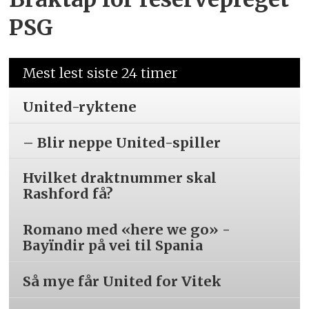
PSG
Mest lest siste 24 timer
United-ryktene
– Blir neppe United-spiller
Hvilket draktnummer skal
Rashford få?
Romano med «here we go» -
Bayïndir på vei til Spania
Så mye får United for Vitek