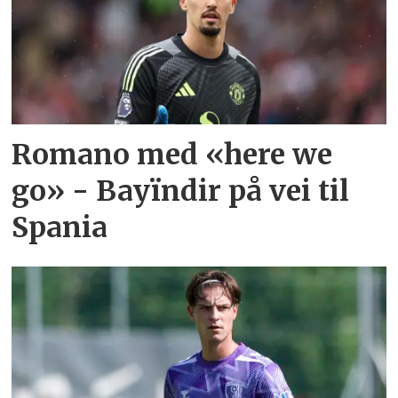
Romano med «here we
go» - Bayïndir på vei til
Spania