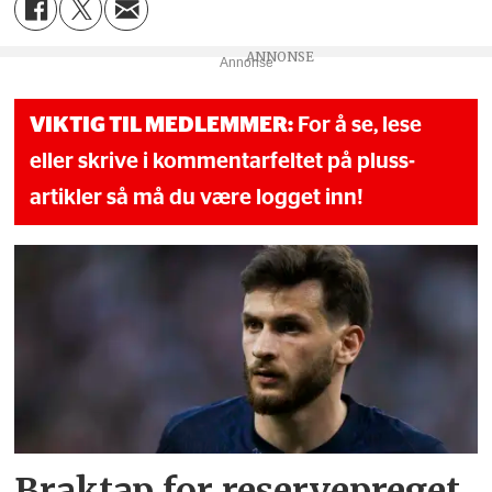
Annonse
VIKTIG TIL MEDLEMMER:
For å se, lese
eller skrive i kommentarfeltet på pluss-
artikler så må du være logget inn!
Braktap for reservepreget