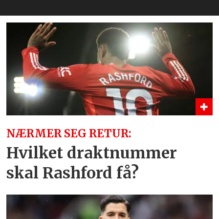
NÆRMER SEG RETUR:
Hvilket draktnummer
skal Rashford få?