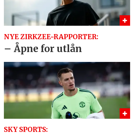
NYE ZIRKZEE-RAPPORTER:
– Åpne for utlån
SKY SPORTS: