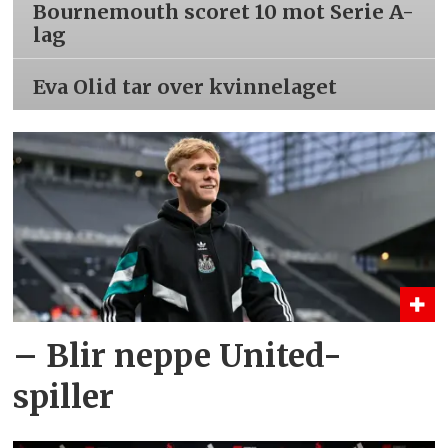
Bournemouth scoret 10 mot Serie A-
lag
Eva Olid tar over kvinnelaget
– Blir neppe United-
spiller