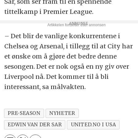
Sar, som ser fram til en spennende
tittelkamp i Premier League.
– Det blir de vanlige konkurrentene i
Chelsea og Arsenal, i tillegg til at City har
et ønske om å gjøre det bedre denne
sesongen. Det er nok også en ny giv over
Liverpool nå. Det kommer til å bli
interessant, sa målvakten.
PRE-SEASON
NYHETER
EDWIN VAN DER SAR
UNITED.NO I USA