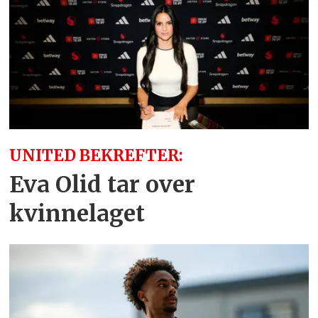
UNITED BEKREFTER:
Eva Olid tar over
kvinnelaget