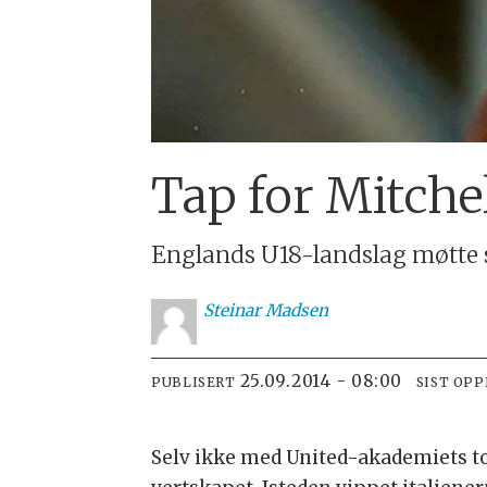
Tap for Mitchel
Englands U18-landslag møtte s
Steinar
Madsen
25.09.2014 - 08:00
PUBLISERT
SIST OP
Selv ikke med United-akademiets t