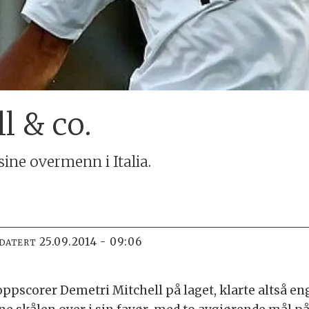
l & co.
ine overmenn i Italia.
25.09.2014 - 09:06
PDATERT
oppscorer Demetri Mitchell på laget, klarte altså