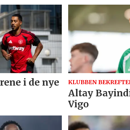
trene i de nye
KLUBBEN BEKREFTE
Altay Bayindi
Vigo