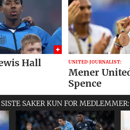
ewis Hall
UNITED-JOURNALIST:
Mener United 
Spence
SISTE SAKER KUN FOR MEDLEMMER: