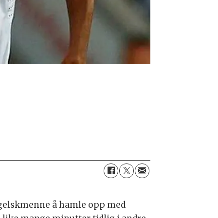
 engelskmenne å hamle opp med