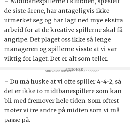
– Midtbanespillerne i klubben, spesielt
de siste årene, har antageligvis ikke
utmerket seg og har lagt ned mye ekstra
arbeid for at de kreative spillerne skal få
angripe. Det plaget oss ikke så lenge
manageren og spillerne visste at vi var
viktig for laget. Det er alt som teller.
– Du må huske at vi ofte spiller 4-4-2, så
det er ikke to midtbanespillere som kan
bli med fremover hele tiden. Som oftest
møter vi tre andre på midten som vi må
passe på.