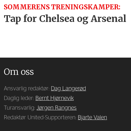
SOMMERENS TRENINGSKAMPER:
Tap for Chelsea og Arsenal
Om oss
Ansvarlig redaktør:
Dag Langerød
Daglig leder:
Bernt Hjørnevik
Turansvarlig:
Jørgen Rangnes
Redaktør United-Supporteren:
Bjarte Valen