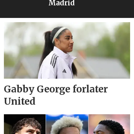
Madrid
Gabby George forlater
United