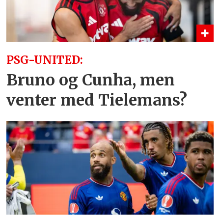
PSG-UNITED:
Bruno og Cunha, men
venter med Tielemans?