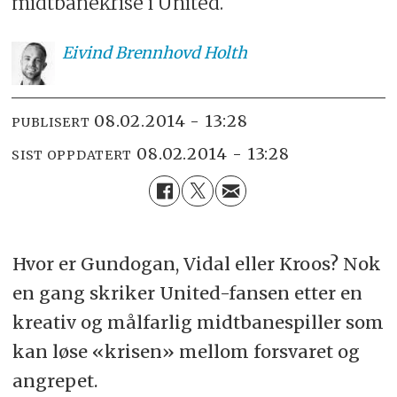
midtbanekrise i United.
Eivind
Brennhovd Holth
08.02.2014 - 13:28
PUBLISERT
08.02.2014 - 13:28
SIST OPPDATERT
Hvor er Gundogan, Vidal eller Kroos? Nok
en gang skriker United-fansen etter en
kreativ og målfarlig midtbanespiller som
kan løse «krisen» mellom forsvaret og
angrepet.