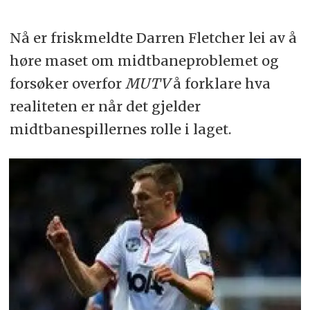
Nå er friskmeldte Darren Fletcher lei av å
høre maset om midtbaneproblemet og
forsøker overfor
MUTV
å forklare hva
realiteten er når det gjelder
midtbanespillernes rolle i laget.