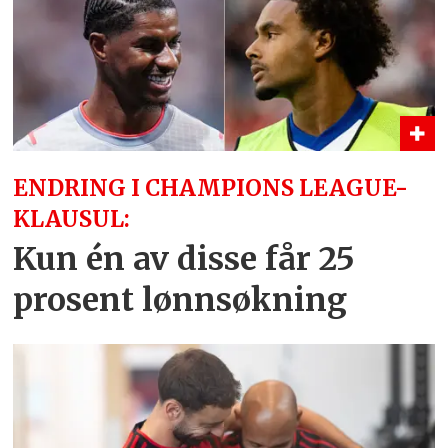
ENDRING I CHAMPIONS LEAGUE-
KLAUSUL:
Kun én av disse får 25
prosent lønnsøkning