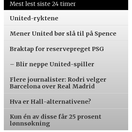
Mest lest siste 24 timer
United-ryktene
Mener United bør slå til på Spence
Braktap for reservepreget PSG
– Blir neppe United-spiller
Flere journalister: Rodri velger
Barcelona over Real Madrid
Hva er Hall-alternativene?
Kun én av disse får 25 prosent
lønnsøkning